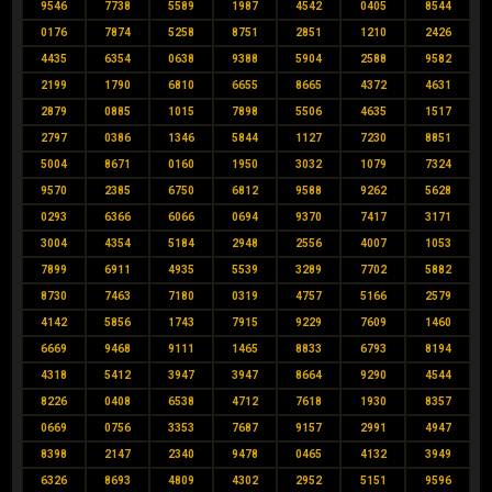
9546
7738
5589
1987
4542
0405
8544
0176
7874
5258
8751
2851
1210
2426
4435
6354
0638
9388
5904
2588
9582
2199
1790
6810
6655
8665
4372
4631
2879
0885
1015
7898
5506
4635
1517
2797
0386
1346
5844
1127
7230
8851
5004
8671
0160
1950
3032
1079
7324
9570
2385
6750
6812
9588
9262
5628
0293
6366
6066
0694
9370
7417
3171
3004
4354
5184
2948
2556
4007
1053
7899
6911
4935
5539
3289
7702
5882
8730
7463
7180
0319
4757
5166
2579
4142
5856
1743
7915
9229
7609
1460
6669
9468
9111
1465
8833
6793
8194
4318
5412
3947
3947
8664
9290
4544
8226
0408
6538
4712
7618
1930
8357
0669
0756
3353
7687
9157
2991
4947
8398
2147
2340
9478
0465
4132
3949
6326
8693
4809
4302
2952
5151
9596