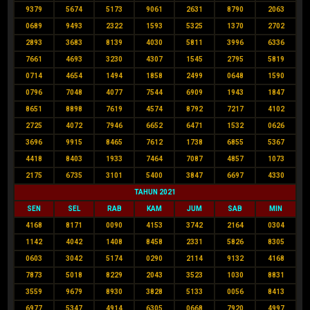
9379
5674
5173
9061
2631
8790
2063
0689
9493
2322
1593
5325
1370
2702
2893
3683
8139
4030
5811
3996
6336
7661
4693
3230
4307
1545
2795
5819
0714
4654
1494
1858
2499
0648
1590
0796
7048
4077
7544
6909
1943
1847
8651
8898
7619
4574
8792
7217
4102
2725
4072
7946
6652
6471
1532
0626
3696
9915
8465
7612
1738
6855
5367
4418
8403
1933
7464
7087
4857
1073
2175
6735
3101
5400
3847
6697
4330
TAHUN 2021
SEN
SEL
RAB
KAM
JUM
SAB
MIN
4168
8171
0090
4153
3742
2164
0304
1142
4042
1408
8458
2331
5826
8305
0603
3042
5174
0290
2114
9132
4168
7873
5018
8229
2043
3523
1030
8831
3559
9679
8930
3828
5133
0056
8413
6977
5347
4914
6305
0668
7920
4997