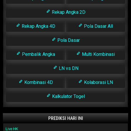
Rekap Angka 2D
Rekap Angka 4D
Pola Dasar All
Pola Dasar
Pembalik Angka
Multi Kombinasi
LN vs DN
Kombinasi 4D
Kolaborasi LN
Kalkulator Togel
PREDIKSI HARI INI
Live HK