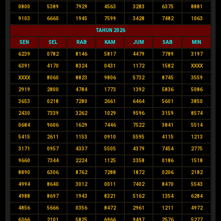
0800
5389
7929
4563
3283
6375
8881
9103
6660
1945
7599
3428
7482
1063
TAHUN 2026
SEN
SEL
RAB
KAM
JUM
SAB
MIN
6239
0782
8146
5817
4479
7789
3197
6391
4170
8324
0431
1172
1582
XXXX
XXXX
8060
8823
9806
5732
8745
3559
2919
2800
4784
1773
1392
5836
5086
3653
0218
7280
2661
6464
5601
3850
2430
7339
3262
1029
9596
3159
8574
0684
9606
1629
7446
7522
3841
5514
5415
2611
1153
0910
5595
4115
1213
3171
0957
4337
5505
4379
7454
2775
9660
7344
2224
1125
3358
0186
1518
8890
6306
8762
7288
1872
0206
2182
4994
8640
3012
0011
7402
8470
5543
4988
8697
1943
8321
5162
1354
6284
4856
5666
0356
8472
2961
1211
4972
6366
2101
5825
6966
9497
2576
5277