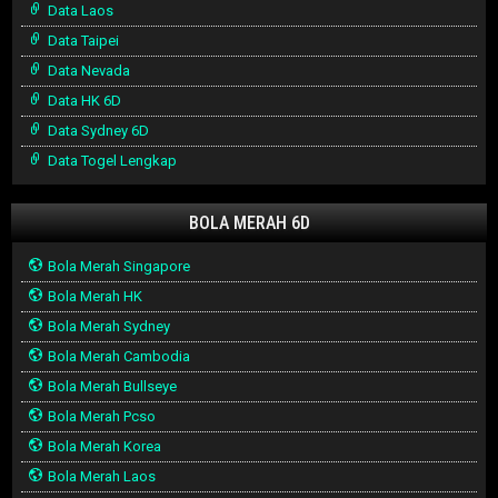
Data Laos
Data Taipei
Data Nevada
Data HK 6D
Data Sydney 6D
Data Togel Lengkap
BOLA MERAH 6D
Bola Merah Singapore
Bola Merah HK
Bola Merah Sydney
Bola Merah Cambodia
Bola Merah Bullseye
Bola Merah Pcso
Bola Merah Korea
Bola Merah Laos