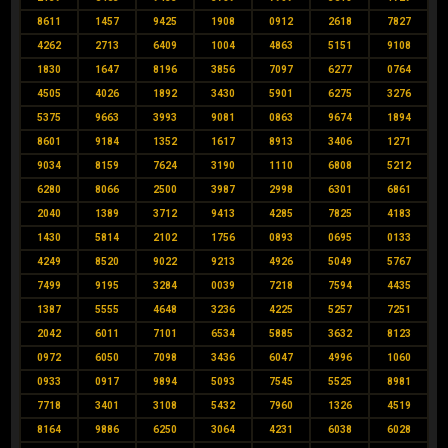
8611
1457
9425
1908
0912
2618
7827
4262
2713
6409
1004
4863
5151
9108
1830
1647
8196
3856
7097
6277
0764
4505
4026
1892
3430
5901
6275
3276
5375
9663
3993
9081
0863
9674
1894
8601
9184
1352
1617
8913
3406
1271
9034
8159
7624
3190
1110
6808
5212
6280
8066
2500
3987
2998
6301
6861
2040
1389
3712
9413
4285
7825
4183
1430
5814
2102
1756
0893
0695
0133
4249
8520
9022
9213
4926
5049
5767
7499
9195
3284
0039
7218
7594
4435
1387
5555
4648
3236
4225
5257
7251
2042
6011
7101
6534
5885
3632
8123
0972
6050
7098
3436
6047
4996
1060
0933
0917
9894
5093
7545
5525
8981
7718
3401
3108
5432
7960
1326
4519
8164
9886
6250
3064
4231
6038
6028