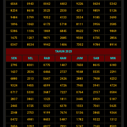
6564
0943
0042
4402
9226
0634
5342
8234
8618
3523
2330
4211
9859
5126
9484
5799
9352
4133
3534
9185
3690
1896
1063
6173
5718
8111
3956
3585
5386
1106
1869
6845
8622
7997
9869
1675
1207
9871
2685
9500
0735
2856
0347
8534
9942
1406
7302
9784
8914
TAHUN 2023
SEN
SEL
RAB
KAM
JUM
SAB
MIN
2795
8301
0775
1407
7650
8615
6183
1637
2536
6466
2727
9568
5535
2291
6880
2313
5647
2426
2883
7908
4232
9324
9455
6599
4726
7965
3941
4724
0717
5330
3687
7227
0764
2157
0584
2837
3861
1323
1811
3445
0959
5187
2465
0725
5327
6370
1553
7561
5625
2348
2753
9199
7674
5136
3865
9364
0472
4981
8653
5487
1782
9322
1312
3656
3202
6927
2991
5747
7163
8503