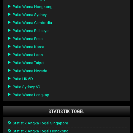
Paito Warna Hongkong
Paito Warna Sydney
Paito Warna Cambodia
Paito Warna Bullseye
Paito Warna Pcso
Paito Warna Korea
Paito Warna Laos
Paito Warna Taipei
Paito Warna Nevada
Paito HK 6D
Paito Sydney 6D
Paito Warna Lengkap
STATISTIK TOGEL
Statistik Angka Togel Singapore
Statistik Angka Togel Hongkong