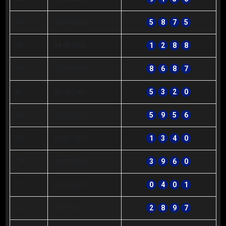
64
05-06-2026
5
8
7
5
65
04-06-2026
1
2
8
8
66
03-06-2026
8
6
8
7
67
02-06-2026
5
3
2
0
68
01-06-2026
5
9
5
6
69
31-05-2026
1
3
4
0
70
30-05-2026
3
9
6
0
71
29-05-2026
0
4
0
1
72
28-05-2026
2
8
9
7