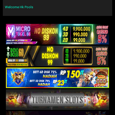
Welcome Hk Pools