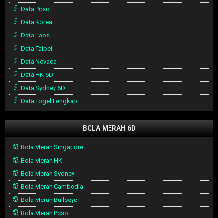
Data Pcso
Data Korea
Data Laos
Data Taipei
Data Nevada
Data HK 6D
Data Sydney 6D
Data Togel Lengkap
BOLA MERAH 6D
Bola Merah Singapore
Bola Merah HK
Bola Merah Sydney
Bola Merah Cambodia
Bola Merah Bullseye
Bola Merah Pcso