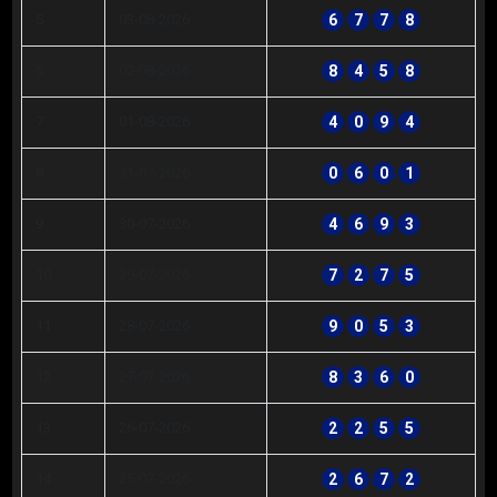
5
03-08-2026
6
7
7
8
6
02-08-2026
8
4
5
8
7
01-08-2026
4
0
9
4
8
31-07-2026
0
6
0
1
9
30-07-2026
4
6
9
3
10
29-07-2026
7
2
7
5
11
28-07-2026
9
0
5
3
12
27-07-2026
8
3
6
0
13
26-07-2026
2
2
5
5
14
25-07-2026
2
6
7
2