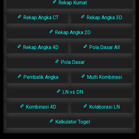
Rekap Kumat
Rekap Angka CT
Rekap Angka 3D
Rekap Angka 2D
Rekap Angka 4D
Pola Dasar All
Pola Dasar
Pembalik Angka
Multi Kombinasi
LN vs DN
Kombinasi 4D
Kolaborasi LN
Kalkulator Togel