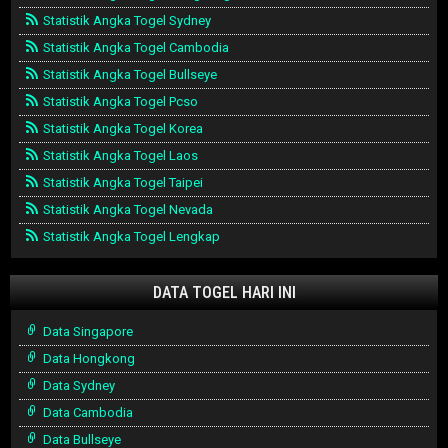
Statistik Angka Togel Sydney
Statistik Angka Togel Cambodia
Statistik Angka Togel Bullseye
Statistik Angka Togel Pcso
Statistik Angka Togel Korea
Statistik Angka Togel Laos
Statistik Angka Togel Taipei
Statistik Angka Togel Nevada
Statistik Angka Togel Lengkap
DATA TOGEL HARI INI
Data Singapore
Data Hongkong
Data Sydney
Data Cambodia
Data Bullseye