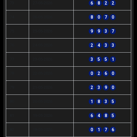
73
27-05-2026
6
8
2
2
74
26-05-2026
8
0
7
0
75
25-05-2026
9
9
3
7
76
24-05-2026
2
4
3
3
77
23-05-2026
3
5
5
1
78
22-05-2026
0
2
6
0
79
21-05-2026
2
3
9
0
80
20-05-2026
1
8
3
5
81
19-05-2026
6
4
8
5
82
18-05-2026
0
1
7
6