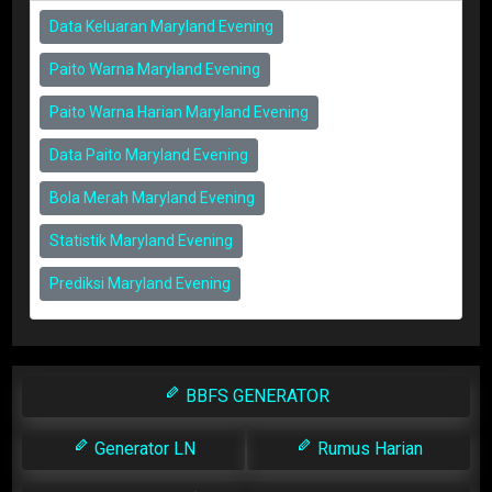
Data Keluaran Maryland Evening
Paito Warna Maryland Evening
Paito Warna Harian Maryland Evening
Data Paito Maryland Evening
Bola Merah Maryland Evening
Statistik Maryland Evening
Prediksi Maryland Evening
BBFS GENERATOR
Generator LN
Rumus Harian