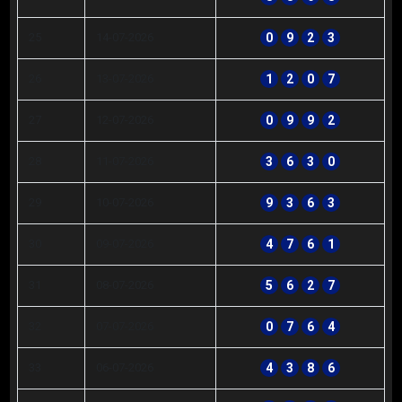
25
14-07-2026
0
9
2
3
26
13-07-2026
1
2
0
7
27
12-07-2026
0
9
9
2
28
11-07-2026
3
6
3
0
29
10-07-2026
9
3
6
3
30
09-07-2026
4
7
6
1
31
08-07-2026
5
6
2
7
32
07-07-2026
0
7
6
4
33
06-07-2026
4
3
8
6