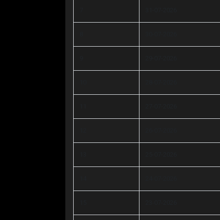
7
31-07-2026
8
30-07-2026
9
29-07-2026
10
28-07-2026
11
27-07-2026
12
26-07-2026
13
25-07-2026
14
24-07-2026
15
23-07-2026