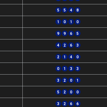
5
5
4
8
1
0
1
0
9
9
6
5
4
2
6
3
2
1
4
0
0
1
3
3
3
2
0
1
5
2
0
0
3
2
6
6