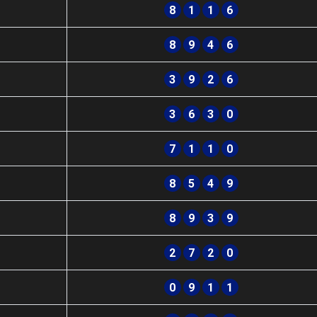
8
1
1
6
8
9
4
6
3
9
2
6
3
6
3
0
7
1
1
0
8
5
4
9
8
9
3
9
2
7
2
0
0
9
1
1