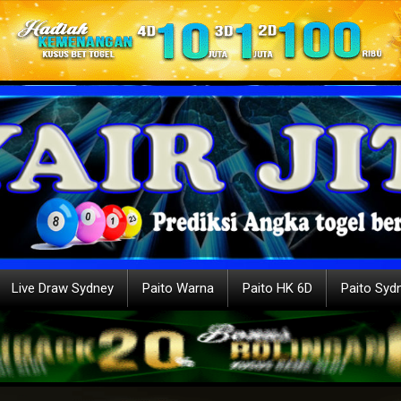
Live Draw Sydney
Paito Warna
Paito HK 6D
Paito Syd