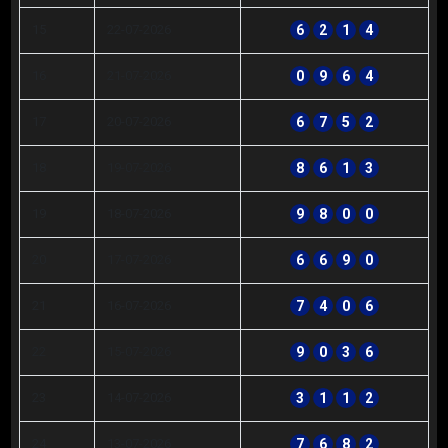
15
22-07-2026
6
2
1
4
16
21-07-2026
0
9
6
4
17
20-07-2026
6
7
5
2
18
19-07-2026
8
6
1
3
19
18-07-2026
9
8
0
0
20
17-07-2026
6
6
9
0
21
16-07-2026
7
4
0
6
22
15-07-2026
9
0
3
6
23
14-07-2026
3
1
1
2
24
13-07-2026
7
6
8
2