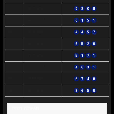
93
05-05-2026
9
8
0
8
94
04-05-2026
6
1
5
1
95
03-05-2026
4
4
5
7
96
02-05-2026
6
5
2
0
97
01-05-2026
5
1
7
1
98
30-04-2026
4
6
3
1
99
29-04-2026
6
7
4
8
100
28-04-2026
8
6
5
0
POST TERKAIT