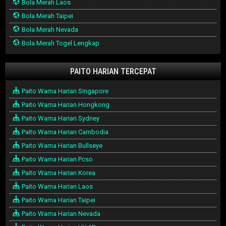
Bola Merah Laos
Bola Merah Taipei
Bola Merah Nevada
Bola Merah Togel Lengkap
PAITO HARIAN TERCEPAT
Paito Warna Harian Singapore
Paito Warna Harian Hongkong
Paito Warna Harian Sydney
Paito Warna Harian Cambodia
Paito Warna Harian Bullseye
Paito Warna Harian Pcso
Paito Warna Harian Korea
Paito Warna Harian Laos
Paito Warna Harian Taipei
Paito Warna Harian Nevada