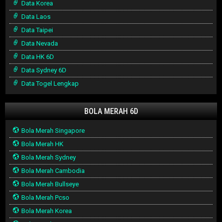
Data Korea
Data Laos
Data Taipei
Data Nevada
Data HK 6D
Data Sydney 6D
Data Togel Lengkap
BOLA MERAH 6D
Bola Merah Singapore
Bola Merah HK
Bola Merah Sydney
Bola Merah Cambodia
Bola Merah Bullseye
Bola Merah Pcso
Bola Merah Korea