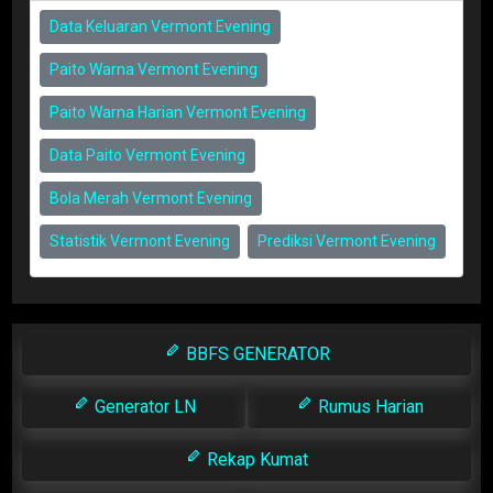
Data Keluaran Vermont Evening
Paito Warna Vermont Evening
Paito Warna Harian Vermont Evening
Data Paito Vermont Evening
Bola Merah Vermont Evening
Statistik Vermont Evening
Prediksi Vermont Evening
BBFS GENERATOR
Generator LN
Rumus Harian
Rekap Kumat