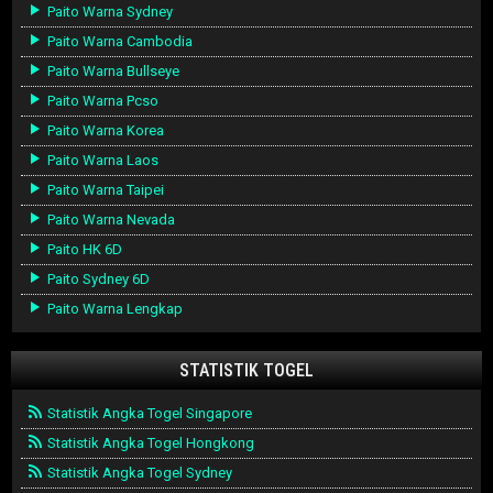
Paito Warna Sydney
Paito Warna Cambodia
Paito Warna Bullseye
Paito Warna Pcso
Paito Warna Korea
Paito Warna Laos
Paito Warna Taipei
Paito Warna Nevada
Paito HK 6D
Paito Sydney 6D
Paito Warna Lengkap
STATISTIK TOGEL
Statistik Angka Togel Singapore
Statistik Angka Togel Hongkong
Statistik Angka Togel Sydney