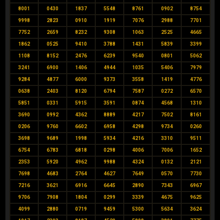
8001
0430
1837
5548
8761
0902
8754
9998
2823
0910
1919
7076
2988
7701
7752
2659
8232
9308
1063
2525
4665
1862
0525
9410
3788
1431
5839
3399
1108
8152
2476
6239
9540
0801
5062
3241
6900
1406
4944
1035
5406
7979
9284
4877
6000
9373
3558
1419
4776
0638
2403
8120
6794
7587
0272
6570
5851
0331
5915
3591
0874
4568
1310
3690
0992
4362
8889
4217
7502
8161
0206
9760
6602
6958
4298
9734
0260
3698
9689
1998
5934
4216
3310
9511
6754
6783
6818
0298
4006
7006
1652
2353
5920
4962
9988
4324
0132
2121
7698
4683
2764
4627
7649
0570
7730
7216
3621
6916
6645
2890
7343
6967
9706
7908
1804
0299
3339
4675
9625
4099
2880
0719
9459
5300
5634
3624