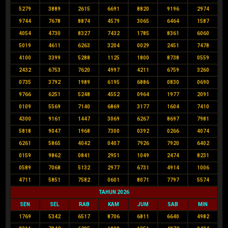
5279
3889
2615
6691
8820
9196
2974
9744
7678
8874
4579
3065
6464
1587
4054
4730
8327
7432
1785
8361
6060
5019
4611
6263
3204
0029
2451
7478
4100
3399
5288
1125
1800
8738
0559
2432
6753
7620
4997
4211
6759
3260
0735
3792
1989
6195
6886
0830
0690
9766
6251
5248
4552
0964
1977
2091
0109
5569
7140
6869
3177
1604
7410
4300
9161
1447
3069
6267
8697
7981
5818
9047
1968
7300
0392
0266
4074
6261
5865
4042
0407
7926
7920
6402
0159
9862
0841
2951
1049
2474
8231
0589
7068
5132
2977
6731
4914
1006
4711
5851
7582
0601
8071
7797
5574
TAHUN 2026
SEN
SEL
RAB
KAM
JUM
SAB
MIN
1769
5342
6517
8706
6811
6640
4982