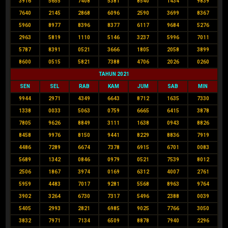
3916
5655
7408
5381
8540
1434
9839
7640
2145
2868
6096
2590
3699
8367
5960
8977
8396
8377
6117
9684
5276
2963
5819
1110
5146
3237
5996
7011
5787
8391
0521
3666
1805
2058
3899
8600
0515
5821
7388
4706
2026
0260
TAHUN 2021
SEN
SEL
RAB
KAM
JUM
SAB
MIN
9944
2971
4349
6643
8712
1635
7330
1338
0033
5063
0759
6665
6415
3878
7805
9626
8849
3111
1638
0943
8826
8458
9976
8150
9441
8229
8836
7919
4486
7289
6674
7378
6915
6701
0083
5689
1342
0846
0979
0521
7539
8012
2506
1867
3974
0169
6312
4007
2761
5959
4483
7017
9281
5568
8963
9764
3902
3264
6730
7317
5496
2388
0039
5405
2993
2821
6985
9025
7766
3050
3832
7971
7134
6509
8878
7940
2296