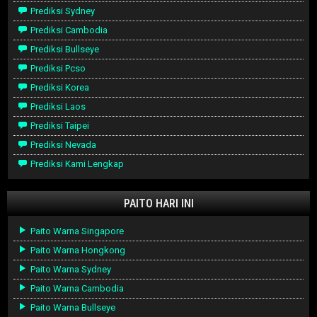
Prediksi Sydney
Prediksi Cambodia
Prediksi Bullseye
Prediksi Pcso
Prediksi Korea
Prediksi Laos
Prediksi Taipei
Prediksi Nevada
Prediksi Kami Lengkap
PAITO HARI INI
Paito Warna Singapore
Paito Warna Hongkong
Paito Warna Sydney
Paito Warna Cambodia
Paito Warna Bullseye