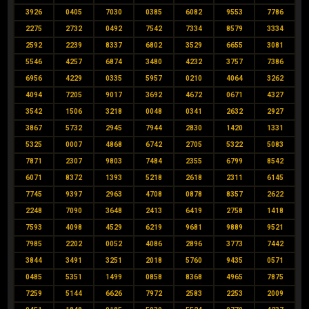
3926
0405
7030
0385
6082
9553
7786
2275
2732
0492
7542
7334
8579
3334
2592
2239
8337
6802
3529
6655
3081
5546
4257
6874
3480
4232
3757
7386
6956
4229
0335
5957
0210
4064
3262
4094
7205
9017
3692
4672
0671
4327
3542
1506
3218
0048
0341
2632
2927
3867
5732
2945
7944
2830
1420
1331
5325
0007
4868
6742
2705
5322
5083
7871
2307
9803
7484
2355
6799
8542
6071
8372
1393
5218
2618
2311
6145
7745
9397
2963
4708
0878
8357
2622
2248
7090
3648
2413
6419
2758
1418
7593
4098
4529
6219
9681
9889
9521
7985
2202
0052
4086
2896
3773
7442
3844
3491
3251
2018
5760
9435
0571
0485
5351
1499
0858
8368
4965
7875
7259
5144
6626
7972
2583
2253
2009