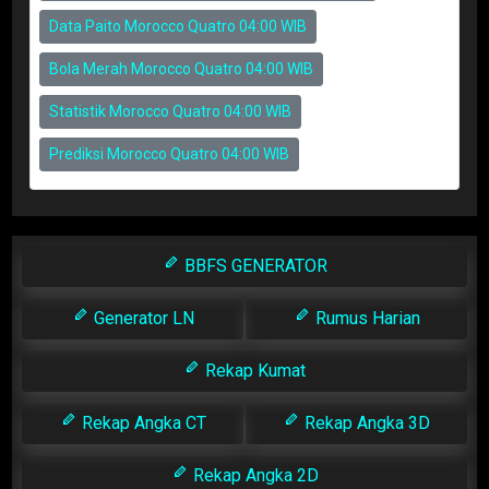
Data Paito Morocco Quatro 04:00 WIB
Bola Merah Morocco Quatro 04:00 WIB
Statistik Morocco Quatro 04:00 WIB
Prediksi Morocco Quatro 04:00 WIB
BBFS GENERATOR
Generator LN
Rumus Harian
Rekap Kumat
Rekap Angka CT
Rekap Angka 3D
Rekap Angka 2D