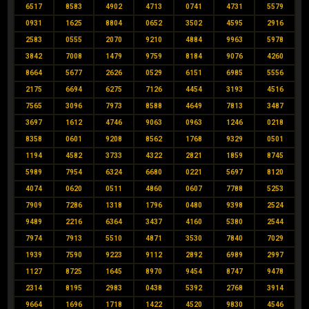
6517
8583
4902
4713
0741
4731
5579
0931
1625
8804
0652
3502
4595
2916
2583
0555
2070
9210
4884
9963
5978
3842
7008
1479
9759
8184
9076
4260
8664
5677
2626
0529
6151
6985
5556
2175
6694
6275
7126
4454
3193
4516
7565
3096
7973
8588
4649
7813
3487
3697
1612
4746
9063
0963
1246
0218
8358
0601
9208
8562
1768
9329
0501
1194
4582
3733
4322
2821
1859
8745
5989
7954
6324
6680
0221
5697
8120
4074
0620
0511
4860
0607
7788
5253
7909
7286
1318
1796
0480
9398
2524
9489
2216
6364
3437
4160
5380
2544
7974
7913
5510
4871
3530
7840
7029
1939
7590
9223
9112
2892
6989
2997
1127
8725
1645
8970
9454
8747
9478
2314
8195
2983
0438
5392
2768
3914
9664
1696
1718
1422
4520
9830
4546