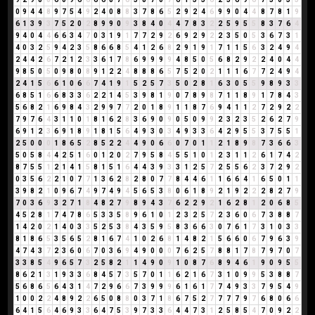
0
9
4
4
8
9
7
5
4
9
2
4
0
8
8
3
7
8
6
5
2
9
2
4
6
9
9
0
4
4
8
7
8
1
9
6
1
3
9
3
7
5
2
0
2
8
9
9
0
9
3
8
4
0
4
4
7
8
3
2
2
5
9
5
5
8
3
7
6
4
9
4
0
4
4
6
6
3
4
7
0
3
1
9
1
7
7
2
9
2
6
9
2
9
2
2
3
5
0
5
3
6
7
3
1
4
0
3
2
5
9
4
2
3
5
8
6
6
8
5
4
1
2
6
8
2
9
1
9
1
7
1
1
5
6
3
2
4
9
4
2
4
4
2
6
7
2
1
2
3
3
6
1
7
8
6
9
9
9
9
4
8
5
0
5
6
8
2
9
2
2
4
0
4
4
9
8
5
0
5
0
9
8
0
8
9
1
2
2
4
8
8
8
6
5
7
5
2
0
2
1
1
1
6
7
7
2
4
9
4
2
4
1
5
6
6
1
0
6
6
7
4
1
9
1
5
2
5
7
3
5
0
2
8
1
6
3
0
5
5
9
8
9
3
3
6
8
5
1
6
6
8
3
3
6
2
2
1
4
5
3
9
8
1
9
0
7
8
9
8
7
1
1
8
9
1
7
8
4
3
5
6
8
2
1
6
9
8
4
3
2
9
9
7
7
2
0
1
8
9
1
1
8
7
6
9
4
1
1
2
7
2
9
2
2
7
9
7
6
4
3
1
1
0
1
8
1
6
2
8
3
6
9
0
9
0
5
0
9
9
2
3
2
3
5
2
6
2
7
9
6
9
1
2
3
6
9
1
8
9
1
8
1
5
6
4
9
3
0
3
4
9
3
3
6
4
2
9
5
5
3
7
5
5
1
2
5
0
0
0
1
8
6
5
2
8
5
2
2
4
4
9
0
6
6
0
7
0
1
1
2
1
8
9
8
7
3
6
6
3
5
0
5
8
4
4
2
5
1
6
0
1
2
0
2
7
9
5
8
4
5
5
1
0
1
2
3
1
1
2
6
1
7
4
2
8
7
5
5
1
2
1
4
1
5
8
1
5
1
6
4
4
3
9
3
3
1
2
5
7
2
5
5
6
2
3
7
2
9
2
0
3
5
6
2
2
1
0
7
7
1
3
6
2
8
2
8
0
7
7
8
4
4
6
1
1
6
6
4
1
6
5
0
1
1
3
9
8
2
1
0
9
6
7
4
9
7
4
9
4
5
6
5
3
8
0
6
1
8
9
2
1
9
2
2
2
8
2
7
9
7
0
3
6
9
3
2
7
1
8
4
8
2
7
9
8
9
4
3
7
6
2
2
9
2
1
6
2
8
1
2
0
6
8
5
4
5
2
8
1
7
4
7
8
6
5
3
3
5
8
9
6
1
0
1
2
3
2
5
7
2
3
6
0
6
7
3
8
8
7
1
4
2
0
2
1
4
0
3
3
5
2
5
3
8
4
3
5
9
5
8
3
6
6
3
0
7
6
1
7
3
1
0
3
3
8
1
8
6
5
3
5
6
5
2
8
1
6
7
4
1
0
2
6
8
1
4
8
2
1
5
6
6
0
6
7
9
6
3
9
4
7
4
3
7
2
3
6
0
6
7
0
3
6
9
4
9
0
0
0
7
6
2
5
7
8
8
1
7
8
7
9
7
0
7
3
3
8
5
4
9
6
5
7
3
2
5
8
2
1
1
4
9
0
9
1
0
8
7
6
8
9
4
6
1
9
0
9
5
5
8
6
2
1
3
1
9
3
3
6
8
4
5
7
3
5
7
0
1
1
6
2
1
6
7
3
1
0
9
9
5
3
8
8
7
5
6
8
6
5
6
4
3
1
4
7
2
9
6
6
7
3
9
9
9
6
1
6
1
7
7
4
9
3
3
7
9
5
4
9
1
0
0
2
2
4
8
9
2
2
6
5
0
8
8
0
3
7
1
8
6
7
5
2
7
7
7
7
9
7
6
8
0
6
6
6
4
1
5
6
4
6
9
3
3
6
4
7
5
3
9
7
3
3
6
4
4
7
3
1
2
5
8
5
4
7
0
9
2
2