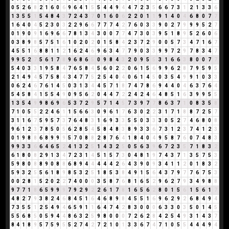
0
5
2
6
8
2
1
6
0
6
9
6
4
1
5
5
4
4
9
4
4
7
2
3
5
6
6
7
3
1
2
1
3
3
6
1
3
5
5
1
5
4
8
4
3
7
2
4
3
7
0
1
6
0
6
2
2
0
1
1
9
1
4
0
4
6
8
0
7
7
1
6
4
0
4
5
2
3
0
3
2
2
9
6
6
7
7
7
4
2
7
6
0
3
3
9
0
2
7
9
9
9
5
2
7
0
1
9
0
9
1
6
9
6
6
7
8
1
3
4
3
0
0
7
7
4
7
3
0
3
9
5
1
8
9
5
2
6
0
6
0
3
8
9
8
5
7
5
1
6
1
0
2
0
2
0
1
5
8
4
2
3
7
2
9
0
0
5
7
3
4
7
1
6
7
4
5
5
1
6
8
8
1
1
2
1
6
2
4
6
9
6
3
4
7
7
9
0
3
3
9
9
7
2
9
7
8
3
4
7
9
9
5
2
7
5
6
1
7
8
9
6
8
6
5
0
9
8
4
3
2
0
9
5
5
3
1
6
6
3
8
0
0
7
7
5
4
0
3
3
1
9
5
8
4
7
6
5
8
4
5
6
0
2
2
0
6
1
5
6
9
9
6
2
8
7
9
5
9
5
2
1
4
9
4
5
7
5
8
4
3
4
7
7
5
2
5
4
0
4
0
6
1
4
5
0
3
5
4
9
9
1
0
3
3
0
6
2
4
6
7
6
1
4
5
0
3
1
3
4
4
5
7
1
8
7
4
7
8
6
9
4
4
0
4
6
3
7
6
4
5
4
5
8
4
1
5
5
4
9
0
9
5
6
2
0
4
4
7
2
2
4
2
4
6
4
8
5
1
6
3
9
9
5
5
1
3
5
4
9
9
8
6
9
6
5
3
7
2
9
5
7
1
4
5
7
3
9
7
7
8
6
3
7
1
0
8
3
5
8
7
1
0
5
5
2
2
4
6
1
1
5
6
6
3
0
9
6
1
7
6
3
0
2
2
3
1
7
1
8
8
7
2
5
7
3
1
1
6
7
5
9
5
7
3
7
6
4
8
3
1
6
9
3
3
5
5
0
3
3
3
0
5
2
7
4
6
8
0
8
9
6
1
2
3
7
8
5
0
5
6
2
8
5
4
5
8
4
8
3
8
9
3
3
6
7
3
1
2
3
7
4
1
2
3
0
1
9
8
8
6
8
9
9
9
5
7
0
8
8
2
8
7
6
4
1
8
4
0
4
9
5
8
7
6
0
7
4
8
3
9
9
3
3
6
6
4
6
5
2
4
1
3
2
5
1
4
3
2
5
0
5
6
3
9
6
7
2
3
5
7
1
8
3
2
6
1
8
0
8
2
9
1
3
4
7
2
3
1
4
5
1
5
7
3
0
4
8
1
9
7
4
3
7
1
3
5
7
5
3
5
9
8
0
8
8
9
0
8
8
6
8
9
4
4
4
4
4
2
6
4
3
9
0
9
3
4
1
1
2
0
1
8
3
2
5
9
3
2
5
5
6
1
8
9
8
5
3
2
5
1
8
5
3
8
4
9
1
5
6
4
3
7
9
7
7
6
7
5
3
0
0
2
8
1
5
2
0
2
2
7
4
0
0
0
3
5
8
7
6
8
1
6
5
2
9
6
2
7
9
3
4
9
8
8
9
7
7
1
8
6
5
9
9
9
7
9
2
9
2
2
6
1
7
8
1
6
5
6
2
8
0
1
5
6
1
5
6
1
7
4
8
2
7
9
3
8
2
4
6
8
4
5
1
6
4
6
8
9
8
4
5
5
1
6
9
6
2
9
2
6
8
4
9
4
7
3
5
5
1
2
5
4
9
4
6
5
9
1
1
6
4
7
4
2
8
3
0
0
0
6
3
3
0
3
5
0
1
4
5
5
5
6
8
5
0
5
9
4
4
8
6
3
2
5
9
8
0
0
0
7
2
6
2
8
4
2
5
4
9
3
1
4
3
7
8
4
1
8
9
5
7
5
9
5
5
2
7
4
2
7
2
1
0
1
3
3
6
7
4
7
1
0
5
5
4
4
4
9
4