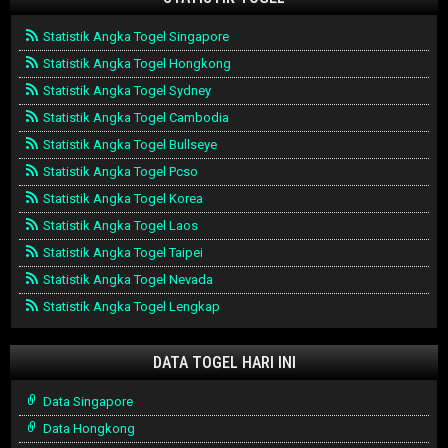
Statistik Angka Togel Singapore
Statistik Angka Togel Hongkong
Statistik Angka Togel Sydney
Statistik Angka Togel Cambodia
Statistik Angka Togel Bullseye
Statistik Angka Togel Pcso
Statistik Angka Togel Korea
Statistik Angka Togel Laos
Statistik Angka Togel Taipei
Statistik Angka Togel Nevada
Statistik Angka Togel Lengkap
DATA TOGEL HARI INI
Data Singapore
Data Hongkong