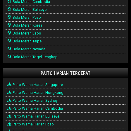
Bola Merah Cambodia
Bola Merah Bullseye
Bola Merah Pcso
Bola Merah Korea
Bola Merah Laos
Bola Merah Taipei
Bola Merah Nevada
Bola Merah Togel Lengkap
PAITO HARIAN TERCEPAT
Paito Warna Harian Singapore
Paito Warna Harian Hongkong
Paito Warna Harian Sydney
Paito Warna Harian Cambodia
Paito Warna Harian Bullseye
Paito Warna Harian Pcso