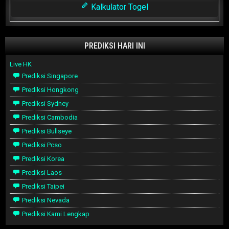
Kalkulator Togel
PREDIKSI HARI INI
Live HK
Prediksi Singapore
Prediksi Hongkong
Prediksi Sydney
Prediksi Cambodia
Prediksi Bullseye
Prediksi Pcso
Prediksi Korea
Prediksi Laos
Prediksi Taipei
Prediksi Nevada
Prediksi Kami Lengkap