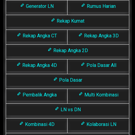
Generator LN
Rumus Harian
Rekap Kumat
Rekap Angka CT
Rekap Angka 3D
Rekap Angka 2D
Rekap Angka 4D
Pola Dasar All
Pola Dasar
Pembalik Angka
Multi Kombinasi
LN vs DN
Kombinasi 4D
Kolaborasi LN