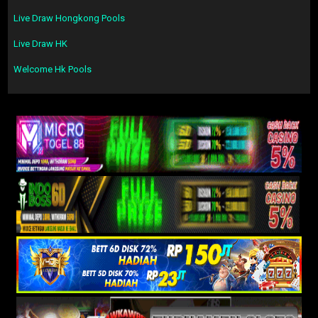
Live Draw Hongkong Pools
Live Draw HK
Welcome Hk Pools