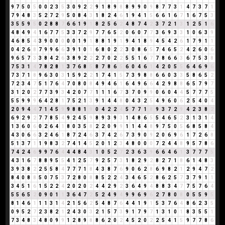
9
7
5
0
5
0
0
2
3
5
3
0
9
2
2
9
1
8
9
8
8
9
9
0
9
8
7
7
3
1
4
7
3
7
1
7
9
4
8
3
5
2
7
2
9
5
0
8
4
3
1
8
2
4
6
1
9
4
1
5
6
6
1
6
7
1
6
7
5
3
3
5
5
9
5
0
2
8
8
7
6
6
1
9
1
8
2
5
6
2
4
8
7
4
2
3
7
2
1
3
1
2
5
1
6
4
8
4
9
4
1
6
7
7
5
3
3
7
2
9
7
7
6
5
2
0
6
0
7
7
3
6
9
3
3
1
0
6
3
9
4
6
8
5
4
3
9
0
0
0
0
0
1
9
1
8
8
1
9
1
9
4
1
8
9
4
5
4
2
6
1
7
9
1
1
0
4
2
6
8
7
9
9
6
6
3
9
1
0
1
6
8
0
2
2
3
0
8
6
5
7
4
6
5
2
4
2
6
0
6
9
6
5
7
3
3
8
4
2
6
3
8
9
2
2
2
7
0
2
2
5
5
1
6
7
7
8
6
6
3
6
7
5
3
8
7
5
3
1
4
7
8
2
8
1
3
7
6
8
5
8
7
8
6
5
6
0
4
6
1
4
2
0
5
5
6
4
6
9
6
7
3
7
1
8
9
6
3
0
3
1
5
9
2
2
1
7
4
1
5
7
3
9
8
8
6
6
0
3
3
5
8
6
5
2
7
2
3
4
7
5
1
7
6
4
7
0
8
0
8
4
9
4
6
1
6
4
9
6
6
4
2
9
8
8
6
5
7
9
7
3
1
2
0
2
7
7
3
9
3
4
2
0
7
7
1
1
1
6
7
3
7
0
9
9
0
6
0
4
4
5
7
7
7
5
5
5
9
9
9
6
4
2
8
1
7
5
2
1
3
9
1
4
4
8
0
4
3
2
5
4
9
6
0
6
2
5
4
0
4
2
0
9
4
4
7
1
4
5
9
9
8
8
1
9
0
4
2
2
4
5
7
7
1
8
9
3
7
2
9
4
2
3
8
2
6
9
2
9
2
7
7
8
5
4
9
2
4
5
9
8
9
3
9
3
1
4
8
6
5
5
4
6
5
2
3
1
3
1
4
1
3
6
0
6
0
2
6
4
1
8
0
3
5
8
2
2
0
9
9
1
1
4
4
8
9
7
5
0
5
6
8
5
8
4
4
3
0
6
6
3
2
4
6
1
8
7
2
4
6
3
7
4
2
6
7
3
9
0
9
2
0
6
9
6
1
7
2
6
8
5
1
3
7
1
1
9
8
3
2
7
4
1
4
5
2
0
1
2
3
4
8
0
0
0
7
2
4
4
8
9
5
7
8
6
7
4
2
4
6
9
9
7
6
4
4
4
8
4
3
1
0
5
2
7
2
3
6
3
9
6
6
4
6
1
3
7
7
7
5
4
3
1
6
7
8
8
9
5
5
4
1
2
5
7
9
2
5
7
3
1
8
2
9
2
8
2
7
1
8
6
1
4
8
3
3
9
3
8
2
2
5
5
8
4
7
7
7
1
8
4
3
8
7
6
9
0
6
2
8
6
9
8
2
1
2
9
4
7
2
8
4
0
8
8
5
0
7
5
3
7
2
8
0
8
8
5
2
2
4
3
4
6
5
2
8
6
2
5
7
3
7
9
1
1
3
4
5
1
6
1
5
2
2
4
2
0
2
0
2
4
4
2
9
2
3
6
4
9
4
8
8
3
4
7
7
5
7
6
4
5
5
6
5
2
0
9
0
1
1
3
6
4
7
2
5
2
4
9
4
9
9
6
9
6
2
7
8
0
8
0
5
5
9
5
8
1
4
6
1
1
1
3
1
4
2
1
5
6
2
5
4
8
7
6
4
4
1
9
1
5
3
7
6
4
8
6
2
3
5
0
9
5
2
7
2
3
8
2
1
2
4
3
0
3
2
1
5
7
3
9
1
7
9
7
1
3
1
0
1
8
3
5
5
1
7
3
4
8
3
4
8
0
9
9
1
2
8
9
8
8
6
2
0
2
4
5
2
0
2
2
5
4
1
5
9
7
7
8
6