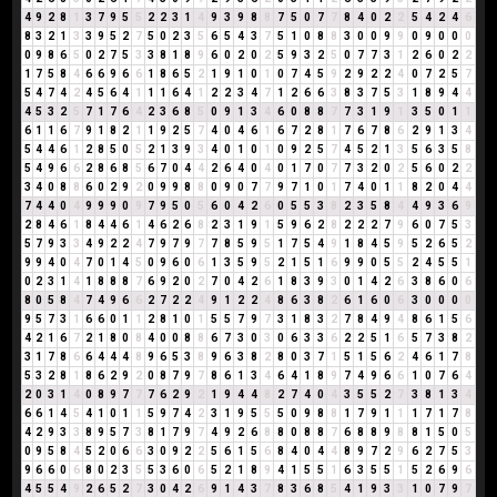
4
9
2
8
1
3
7
9
5
5
2
2
3
1
4
9
3
9
8
8
7
5
0
7
7
8
4
0
2
2
5
4
2
4
6
8
3
2
1
3
3
9
5
2
7
5
0
2
3
5
6
5
4
3
7
5
1
0
8
8
3
0
0
9
9
0
9
0
0
0
0
9
8
6
5
0
2
7
5
3
3
8
1
8
9
6
0
2
0
2
5
9
3
2
5
0
7
7
3
1
2
6
0
2
2
1
7
5
8
4
6
6
9
6
6
1
8
6
5
2
1
9
1
0
1
0
7
4
5
9
2
9
2
2
4
0
7
2
5
7
5
4
7
4
2
4
5
6
4
1
1
1
6
4
1
2
2
3
4
7
1
2
6
6
3
8
3
7
5
3
1
8
9
4
4
4
5
3
2
5
7
1
7
6
4
2
3
6
8
5
0
9
1
3
4
6
0
8
8
7
7
3
1
9
1
3
5
0
1
1
6
1
1
6
7
9
1
8
2
1
1
9
2
5
7
4
0
4
6
1
6
7
2
8
1
7
6
7
8
6
2
9
1
3
4
5
4
4
6
1
2
8
5
0
5
2
1
3
9
3
4
0
1
0
1
0
9
2
5
7
4
5
2
1
3
5
6
3
5
8
5
4
9
6
6
2
8
6
8
5
6
7
0
4
4
2
6
4
0
4
0
1
7
0
7
7
3
2
0
2
5
6
0
2
2
3
4
0
8
8
6
0
2
9
2
0
9
9
8
8
0
9
0
7
7
9
7
1
0
1
7
4
0
1
1
8
2
0
4
4
7
4
4
0
4
9
9
9
0
9
7
9
5
0
5
6
0
4
2
6
0
5
5
3
8
2
3
5
8
4
4
9
3
6
9
2
8
4
6
1
8
4
4
6
1
4
6
2
6
8
2
3
1
9
1
5
9
6
2
8
2
2
2
7
9
6
0
7
5
3
5
7
9
3
3
4
9
2
2
4
7
9
7
9
7
7
8
5
9
5
1
7
5
4
9
1
8
4
5
9
5
2
6
5
2
9
9
4
0
4
7
0
1
4
5
0
9
6
0
6
1
3
5
9
5
2
1
5
1
6
9
9
0
5
5
2
4
5
5
1
0
2
3
1
4
1
8
8
8
7
6
9
2
0
2
7
0
4
2
6
1
8
3
9
3
0
1
4
2
6
3
8
6
0
6
8
0
5
8
4
7
4
9
6
6
2
7
2
2
4
9
1
2
2
4
8
6
3
8
2
6
1
6
0
6
3
0
0
0
0
9
5
7
3
1
6
6
0
1
1
2
8
1
0
1
5
5
7
9
7
3
1
8
3
2
7
8
4
9
4
8
6
1
5
6
4
2
1
6
7
2
1
8
0
8
4
0
0
8
8
6
7
3
0
3
0
6
3
3
6
2
2
5
1
6
5
7
3
8
2
3
1
7
8
6
6
4
4
4
8
9
6
5
3
8
9
6
3
8
2
8
0
3
7
1
5
1
5
6
2
4
6
1
7
8
5
3
2
8
1
8
6
2
9
2
0
8
7
9
7
8
6
1
3
4
6
4
1
8
9
7
4
9
6
6
1
0
7
6
4
2
0
3
1
4
0
8
9
7
7
7
6
2
9
2
1
9
4
4
8
2
7
4
0
4
3
5
5
2
7
3
8
1
3
4
6
6
1
4
5
4
1
0
1
1
5
9
7
4
2
3
1
9
5
5
5
0
9
8
8
1
7
9
1
1
1
7
1
7
8
4
2
9
3
3
8
9
5
7
3
8
1
7
9
7
4
9
2
6
8
8
0
8
8
7
6
8
8
9
8
8
1
5
0
5
0
9
5
8
4
5
2
0
6
6
3
0
9
2
2
5
6
1
5
6
8
4
0
4
4
8
9
7
2
9
6
2
7
5
3
9
6
6
0
6
8
0
2
3
5
5
3
6
0
6
5
2
1
8
9
4
1
5
5
1
6
3
5
5
1
5
2
6
9
6
4
5
5
4
9
2
6
5
2
7
3
0
4
2
6
9
1
4
3
7
8
3
6
8
5
4
1
9
3
3
1
0
7
9
7