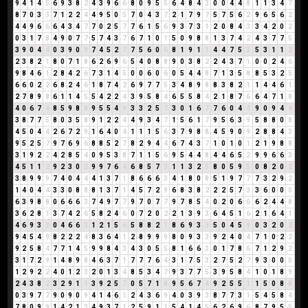
9
4
1
4
5
6
9
3
8
2
4
3
9
6
6
8
0
9
5
5
6
4
8
4
3
0
0
4
4
8
1
1
3
4
7
8
7
0
3
3
7
1
2
2
4
4
9
5
0
5
7
0
4
3
7
2
1
7
9
7
5
7
5
6
2
9
6
5
6
2
4
4
9
6
6
6
4
3
4
7
7
0
2
5
7
7
6
1
5
6
9
3
7
3
1
2
0
8
4
3
3
4
2
0
2
0
3
1
7
8
4
9
0
7
7
5
7
4
3
7
6
7
1
0
1
5
0
9
8
8
1
3
7
4
2
4
3
7
7
5
3
9
0
4
4
0
3
9
0
9
7
4
5
2
7
7
5
6
0
6
8
1
9
1
1
4
4
7
5
3
5
3
1
1
2
2
3
8
2
1
8
0
7
1
8
6
2
6
9
6
5
4
0
8
8
9
0
3
8
2
2
4
3
7
1
0
0
2
4
6
9
8
4
6
1
2
8
4
2
6
7
3
1
4
5
0
0
6
0
6
0
5
4
4
8
7
1
3
5
8
8
5
3
2
5
6
6
0
2
2
6
8
2
4
6
1
8
7
4
2
6
9
7
7
5
3
4
8
9
8
8
3
8
2
1
1
4
4
6
1
2
7
8
9
8
6
1
1
4
5
5
4
2
2
4
3
9
5
8
4
6
5
5
8
4
2
1
8
7
6
6
4
7
1
8
4
0
6
7
4
8
5
9
8
8
9
5
5
4
9
3
3
2
5
7
3
0
1
6
7
7
6
0
4
4
9
0
9
4
4
3
8
7
7
5
8
0
3
5
8
9
1
2
2
4
4
9
3
4
7
1
5
6
1
7
9
5
6
3
9
5
8
8
0
8
4
5
0
4
4
2
6
7
2
9
1
6
4
0
4
1
1
1
5
6
3
7
9
8
8
4
5
9
0
9
2
8
8
4
3
9
5
2
5
7
9
7
6
9
6
8
8
5
2
7
8
2
9
4
4
6
7
4
3
7
1
0
1
0
1
2
1
9
8
8
3
1
9
2
2
4
2
8
5
4
0
9
5
3
8
7
1
1
5
6
9
5
4
4
8
4
4
6
5
2
9
9
6
6
3
4
5
1
1
2
9
2
3
0
3
9
9
7
6
4
6
8
5
7
3
1
1
3
2
5
8
0
5
9
5
0
8
2
0
2
3
8
9
9
9
7
4
0
4
4
4
1
3
7
1
8
6
6
6
3
4
1
8
0
8
5
1
9
7
7
7
3
2
9
2
1
4
0
4
4
3
3
0
8
8
8
1
3
7
1
4
5
7
2
9
6
8
3
8
2
2
2
5
7
3
3
6
0
0
0
6
3
9
8
8
0
6
6
6
3
7
4
9
7
7
9
7
0
7
7
9
7
8
5
4
0
2
0
6
6
6
2
4
4
8
3
6
2
8
1
3
7
4
2
6
5
8
2
4
6
0
7
2
0
2
2
1
3
9
3
6
4
5
1
6
2
1
6
4
1
4
6
9
3
3
0
4
6
6
3
1
2
1
5
6
5
8
8
2
1
8
6
9
3
3
5
0
4
5
9
0
3
2
0
2
9
4
5
4
9
8
2
2
2
4
8
3
6
4
1
2
8
9
9
9
8
0
9
3
3
9
2
4
0
4
7
1
0
2
2
9
2
5
8
4
7
7
1
4
5
9
9
8
4
3
4
3
0
5
5
8
1
6
6
3
0
1
7
8
6
7
1
2
9
2
3
1
7
2
9
1
4
8
9
8
4
6
3
7
1
7
7
7
6
4
3
1
7
5
3
2
7
5
2
7
9
3
0
0
0
1
2
9
2
2
4
0
1
2
3
2
0
1
3
4
8
5
3
4
7
9
3
7
7
5
3
9
5
8
4
1
0
1
8
9
2
4
3
8
2
3
2
9
1
1
3
9
2
5
7
0
5
7
1
8
9
5
6
7
4
9
2
5
5
1
1
5
0
8
8
0
3
9
7
7
9
0
9
0
9
4
1
4
6
1
2
4
3
6
9
4
0
3
9
3
8
7
7
3
1
5
4
5
8
4
7
8
0
9
9
1
4
2
1
3
4
9
3
7
1
2
5
9
1
1
5
4
1
4
5
6
2
6
9
6
8
7
9
5
5