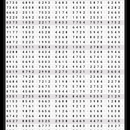
0
7
3
0
3
6
8
9
0
9
0
2
9
3
3
3
6
8
3
2
9
4
9
0
9
5
8
7
5
3
0
2
4
9
4
7
3
4
0
4
4
0
0
8
8
8
5
5
3
8
1
0
1
0
1
4
3
3
8
2
6
8
3
4
7
4
2
8
2
1
6
6
6
2
8
2
5
1
5
6
7
5
3
3
6
2
1
7
4
2
3
7
9
2
2
5
0
4
1
5
2
6
6
0
6
9
2
2
0
2
3
6
9
2
2
0
0
2
6
8
0
1
4
7
2
1
0
1
8
9
2
5
3
3
6
1
0
4
7
2
0
3
7
3
1
1
0
3
0
3
2
2
1
7
8
0
4
3
3
6
7
7
0
4
4
7
5
7
9
7
8
7
3
2
5
6
9
7
4
2
8
4
3
2
5
1
2
8
6
5
7
1
9
2
2
6
4
9
1
1
3
1
3
9
3
5
6
8
8
7
7
1
7
7
5
1
5
0
3
3
4
5
2
8
1
4
4
2
8
1
9
7
2
9
2
5
9
4
7
2
0
5
4
9
4
9
7
1
9
1
0
8
7
2
9
1
0
9
5
5
3
3
6
8
5
7
8
0
4
4
8
0
2
2
4
6
9
6
7
4
4
8
7
2
9
3
2
2
5
7
1
9
9
0
9
9
3
0
2
2
0
9
1
4
5
4
3
7
8
6
0
4
0
6
6
1
2
1
5
6
1
9
1
1
2
5
8
5
4
9
9
2
2
2
4
1
3
0
1
1
2
7
8
0
8
2
9
1
1
2
2
2
8
8
7
4
4
1
0
1
0
4
3
4
7
2
8
2
9
2
2
9
6
5
2
5
2
4
8
3
0
9
4
6
1
0
5
5
1
6
3
3
3
4
7
9
9
4
0
4
6
4
4
5
9
4
7
5
4
9
6
7
4
1
5
0
3
7
6
4
8
9
1
6
7
0
6
9
2
2
5
0
0
3
3
5
6
1
5
6
4
5
6
3
9
9
5
5
6
2
5
3
6
6
3
9
9
0
3
3
5
9
1
5
6
7
6
9
6
6
7
7
2
4
6
9
9
4
7
2
2
2
7
2
9
4
0
0
3
3
5
0
1
9
1
8
7
9
2
2
2
9
9
8
8
3
2
7
0
7
0
3
2
1
3
0
0
8
2
1
3
6
0
4
4
0
4
9
0
9
7
9
2
8
1
5
4
1
9
1
8
3
4
9
4
0
7
0
1
1
2
3
6
8
5
9
8
0
4
4
5
6
8
4
3
9
9
2
0
2
7
2
1
2
3
3
1
9
8
8
9
9
9
0
9
3
1
8
4
3
2
2
7
8
6
2
9
6
0
6
6
5
6
9
6
3
6
7
5
3
9
7
7
0
7
5
7
8
9
8
2
7
5
2
7
9
6
9
5
5
8
7
5
6
2
4
5
6
8
5
8
0
9
0
9
0
9
4
4
8
2
1
7
9
7
2
7
7
2
9
7
0
3
2
5
3
3
5
1
6
2
7
3
5
8
6
9
8
5
4
7
2
8
6
5
8
4
0
9
9
9
3
5
9
5
2
1
2
9
2
0
1
5
3
8
8
5
4
3
7
0
6
6
3
9
3
6
8
8
7
2
0
3
9
3
3
9
8
3
2
1
2
8
8
7
2
1
1
5
6
7
1
6
1
7
9
5
5
7
3
6
0
8
5
4
9
2
1
2
3
4
8
7
9
7
6
8
9
8
8
9
5
1
2
3
9
8
7
8
6
5
6
5
6
2
3
1
2
6
8
3
1
3
1
4
6
1
6
8
5
1
0
3
8
2
6
7
4
2
6
1
2
6
6
3
4
9
8
4
3
7
0
3
6
9
8
3
9
9
9
X
X
X
X
X
3
6
5
0
5
6
5
2
7
9
8
8
5
0
5
0
3
2
5
7
2
9
3
8
2
6
4
6
9
6
4
4
7
0
7
4
1
5
5
1
7
8
9
5
5
0
0
0
9
9
6
7
7
7
5
4
9
6
4
1
6
4
8
3
2
4
0
2
2
4
2
0
2
7
9