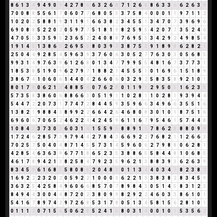
8
6
1
3
4
9
4
9
0
9
4
2
7
8
6
6
3
2
6
8
7
1
2
6
8
8
6
3
3
6
6
2
6
3
9
7
0
0
8
8
5
5
6
1
7
0
6
0
7
7
6
8
0
5
5
3
7
5
8
4
0
0
0
1
1
9
7
1
1
2
1
0
2
0
2
5
8
8
1
9
3
1
1
9
1
6
6
3
8
2
3
4
5
5
1
3
4
7
0
7
3
9
6
9
6
6
9
0
8
8
5
2
2
0
2
0
5
9
7
7
5
1
8
1
9
8
2
5
9
5
4
2
0
7
7
3
5
2
4
6
4
7
0
5
5
3
3
5
9
5
2
3
6
5
2
2
4
0
8
8
7
6
9
5
5
3
4
2
9
2
4
9
8
5
4
1
9
1
4
5
1
3
8
6
5
2
6
9
5
5
8
0
3
9
3
3
8
7
5
3
9
1
8
9
8
6
2
8
2
1
2
5
0
4
4
9
2
8
5
4
5
9
6
3
9
3
7
6
0
6
3
0
5
2
7
7
6
3
0
3
0
5
6
8
5
9
9
3
1
4
9
7
6
3
9
6
1
2
6
8
0
1
3
4
7
7
9
9
5
5
4
8
1
6
7
3
7
7
3
1
1
8
5
3
8
5
1
9
0
9
6
2
7
9
7
1
8
8
2
1
4
5
5
5
1
0
1
6
9
6
1
5
1
8
9
3
8
6
7
4
1
0
6
0
6
1
4
4
0
4
2
6
6
0
6
0
3
2
9
2
5
8
3
5
8
9
2
1
0
1
8
0
1
7
8
0
6
2
1
3
4
8
8
5
4
0
7
6
2
8
0
1
1
9
1
2
9
5
0
5
1
6
2
3
5
5
7
3
5
8
3
8
6
0
6
8
8
6
6
3
0
5
1
9
1
1
0
2
8
1
1
0
2
8
1
9
3
9
4
4
5
4
4
7
2
2
0
7
3
1
7
7
4
7
2
8
4
4
5
9
3
5
9
6
6
3
4
9
6
6
3
5
5
1
6
1
3
8
2
1
9
8
8
4
3
8
9
9
2
2
6
6
4
2
6
4
6
8
0
8
3
0
1
0
1
8
7
5
1
6
6
9
6
0
6
7
0
6
5
2
4
6
2
2
4
4
2
4
5
9
6
1
1
6
7
9
5
4
6
1
5
7
4
4
8
1
0
8
4
3
3
7
3
0
3
6
0
3
1
4
1
5
5
9
5
8
8
9
1
1
7
8
6
2
8
8
8
0
9
9
1
7
2
4
6
2
8
5
7
3
9
7
9
4
4
2
7
8
4
3
6
6
9
2
2
7
6
8
2
1
1
2
6
6
3
7
0
2
5
7
5
0
4
0
4
8
7
1
4
5
5
7
3
1
4
5
9
6
0
6
2
7
9
8
8
0
6
2
8
1
4
2
8
5
4
6
3
6
3
9
6
7
7
1
8
6
5
2
3
5
3
8
8
6
5
5
8
4
4
8
1
0
6
8
5
4
6
1
7
8
9
4
2
1
3
8
2
5
8
4
7
9
2
3
5
9
6
2
1
3
8
8
3
9
3
6
2
6
3
9
8
3
4
5
9
6
1
6
8
5
5
8
0
8
8
2
0
4
8
3
0
1
1
3
4
4
0
3
4
7
8
2
3
8
2
1
6
9
2
2
2
3
2
0
2
0
5
9
2
2
1
0
0
0
0
6
2
2
1
3
3
8
3
8
2
8
3
4
5
9
3
6
3
2
5
4
2
5
8
4
9
6
0
6
6
8
5
7
0
7
8
9
8
4
3
0
5
1
4
5
8
3
1
2
3
8
4
9
4
4
3
0
0
4
4
8
7
2
0
2
3
8
0
9
9
8
2
9
2
2
4
6
0
3
3
8
6
1
0
1
5
4
1
6
7
8
9
7
4
2
9
7
2
6
8
5
3
1
7
8
0
5
1
3
4
5
8
1
5
6
2
8
1
0
1
0
1
1
1
2
0
7
1
5
6
5
0
6
2
8
5
2
4
1
5
8
0
3
1
4
0
0
1
0
1
5
3
5
6
2