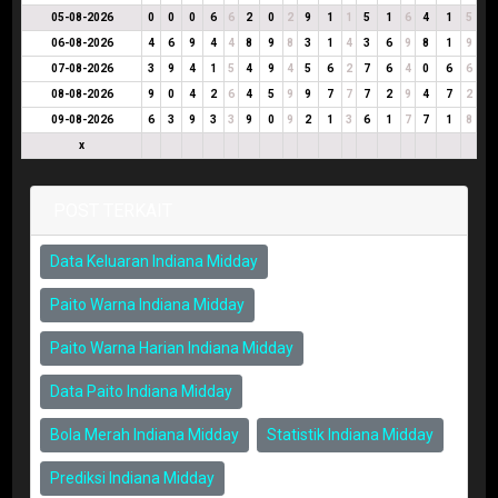
05-08-2026
0
0
0
6
6
2
0
2
9
1
1
5
1
6
4
1
5
06-08-2026
4
6
9
4
4
8
9
8
3
1
4
3
6
9
8
1
9
07-08-2026
3
9
4
1
5
4
9
4
5
6
2
7
6
4
0
6
6
08-08-2026
9
0
4
2
6
4
5
9
9
7
7
7
2
9
4
7
2
09-08-2026
6
3
9
3
3
9
0
9
2
1
3
6
1
7
7
1
8
x
POST TERKAIT
Data Keluaran Indiana Midday
Paito Warna Indiana Midday
Paito Warna Harian Indiana Midday
Data Paito Indiana Midday
Bola Merah Indiana Midday
Statistik Indiana Midday
Prediksi Indiana Midday