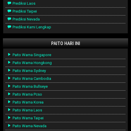
Prediksi Laos
Prediksi Taipei
Prediksi Nevada
Prediksi Kami Lengkap
PAITO HARI INI
Paito Warna Singapore
Paito Warna Hongkong
Paito Warna Sydney
Paito Warna Cambodia
Paito Warna Bullseye
Paito Warna Pcso
Paito Warna Korea
Paito Warna Laos
Paito Warna Taipei
Paito Warna Nevada