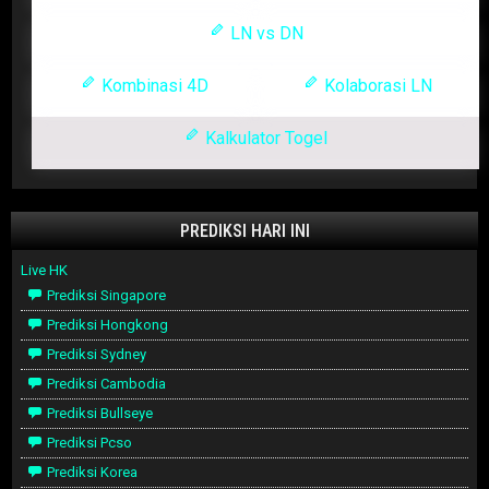
LN vs DN
Kombinasi 4D
Kolaborasi LN
Kalkulator Togel
PREDIKSI HARI INI
Live HK
Prediksi Singapore
Prediksi Hongkong
Prediksi Sydney
Prediksi Cambodia
Prediksi Bullseye
Prediksi Pcso
Prediksi Korea