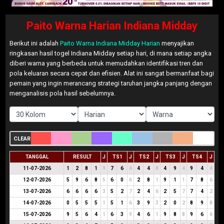
Paito Warna Harian Indiana Midday
Berikut ini adalah
Paito Warna Indiana Midday Harian
menyajikan
ringkasan hasil togel Indiana Midday setiap hari, di mana setiap angka
diberi warna yang berbeda untuk memudahkan identifikasi tren dan
pola keluaran secara cepat dan efisien. Alat ini sangat bermanfaat bagi
pemain yang ingin merancang strategi taruhan jangka panjang dengan
menganalisis pola hasil sebelumnya.
CLEAR
TANGGAL
RESULT
J
TS1
J
TS2
J
TS3
J
TS4
J
11-07-2026
1
2
8
1
9
7
6
4
4
4
8
4
9
4
9
4
4
12-07-2026
5
9
6
8
5
6
0
6
2
8
1
9
1
1
7
8
6
13-07-2026
6
6
6
6
3
5
2
7
2
4
6
2
5
7
7
4
2
14-07-2026
0
5
5
5
1
5
1
6
3
9
3
2
0
2
8
9
8
15-07-2026
9
5
6
4
1
6
3
9
4
6
1
9
8
8
9
6
6