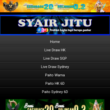
Home
Live Draw HK
Live Draw SGP
Live Draw Sydney
Paito Warna
Paito HK 6D
Paito Sydney 6D