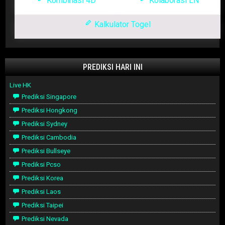
Kombinasi 4D
Kolaborasi LN
Kalkulator Togel
PREDIKSI HARI INI
Live HK
Prediksi Singapore
Prediksi Hongkong
Prediksi Sydney
Prediksi Cambodia
Prediksi Bullseye
Prediksi Pcso
Prediksi Korea
Prediksi Laos
Prediksi Taipei
Prediksi Nevada