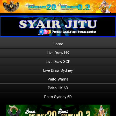
Home
Live Draw HK
Live Draw SGP
Live Draw Sydney
Paito Warna
Paito HK 6D
Paito Sydney 6D