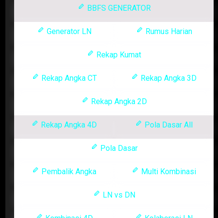
BBFS GENERATOR
Generator LN
Rumus Harian
Rekap Kumat
Rekap Angka CT
Rekap Angka 3D
Rekap Angka 2D
Rekap Angka 4D
Pola Dasar All
Pola Dasar
Pembalik Angka
Multi Kombinasi
LN vs DN