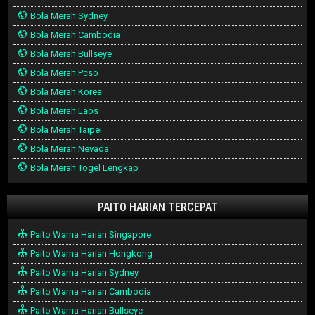
Bola Merah Sydney
Bola Merah Cambodia
Bola Merah Bullseye
Bola Merah Pcso
Bola Merah Korea
Bola Merah Laos
Bola Merah Taipei
Bola Merah Nevada
Bola Merah Togel Lengkap
PAITO HARIAN TERCEPAT
Paito Warna Harian Singapore
Paito Warna Harian Hongkong
Paito Warna Harian Sydney
Paito Warna Harian Cambodia
Paito Warna Harian Bullseye