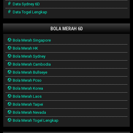
Data Sydney 6D
Data Togel Lengkap
BOLA MERAH 6D
Bola Merah Singapore
Bola Merah HK
Bola Merah Sydney
Bola Merah Cambodia
Bola Merah Bullseye
Bola Merah Pcso
Bola Merah Korea
Bola Merah Laos
Bola Merah Taipei
Bola Merah Nevada
Bola Merah Togel Lengkap