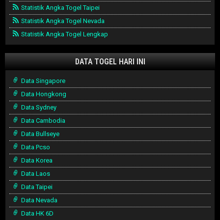
Statistik Angka Togel Taipei
Statistik Angka Togel Nevada
Statistik Angka Togel Lengkap
DATA TOGEL HARI INI
Data Singapore
Data Hongkong
Data Sydney
Data Cambodia
Data Bullseye
Data Pcso
Data Korea
Data Laos
Data Taipei
Data Nevada
Data HK 6D