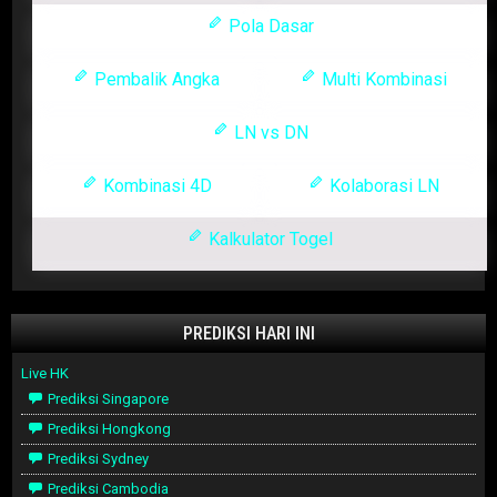
Pola Dasar
Pembalik Angka
Multi Kombinasi
LN vs DN
Kombinasi 4D
Kolaborasi LN
Kalkulator Togel
PREDIKSI HARI INI
Live HK
Prediksi Singapore
Prediksi Hongkong
Prediksi Sydney
Prediksi Cambodia