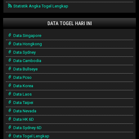
Statistik Angka Togel Lengkap
DATA TOGEL HARI INI
Data Singapore
Data Hongkong
Data Sydney
Data Cambodia
Data Bullseye
Data Pcso
Data Korea
Data Laos
Data Taipei
Data Nevada
Data HK 6D
Data Sydney 6D
Data Togel Lengkap