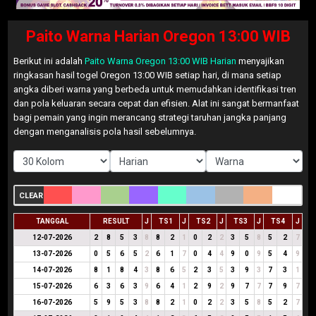
Paito Warna Harian Oregon 13:00 WIB
Berikut ini adalah
Paito Warna Oregon 13:00 WIB Harian
menyajikan
ringkasan hasil togel Oregon 13:00 WIB setiap hari, di mana setiap
angka diberi warna yang berbeda untuk memudahkan identifikasi tren
dan pola keluaran secara cepat dan efisien. Alat ini sangat bermanfaat
bagi pemain yang ingin merancang strategi taruhan jangka panjang
dengan menganalisis pola hasil sebelumnya.
CLEAR
TANGGAL
RESULT
J
TS1
J
TS2
J
TS3
J
TS4
J
12-07-2026
2
8
5
3
8
8
2
1
0
2
2
3
5
8
5
2
7
13-07-2026
0
5
6
5
2
6
1
7
0
4
4
9
0
9
5
4
9
14-07-2026
8
1
8
4
3
8
6
5
2
3
5
3
9
3
7
3
1
15-07-2026
6
3
6
3
9
6
4
1
2
9
2
9
7
7
7
9
7
16-07-2026
5
9
5
3
8
8
2
1
0
2
2
3
5
8
5
2
7