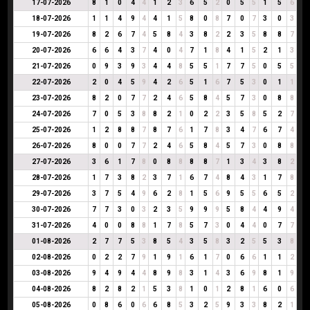
17-07-2026
8
1
0
4
4
1
2
3
6
5
2
0
5
5
1
5
6
18-07-2026
1
1
4
9
4
4
1
5
8
0
8
7
0
7
3
0
3
19-07-2026
8
2
6
7
4
5
8
4
3
8
2
2
3
5
8
8
7
20-07-2026
6
6
4
3
7
4
0
4
7
1
8
4
1
5
2
1
3
21-07-2026
0
9
3
9
3
4
4
8
5
5
1
7
7
5
0
5
5
22-07-2026
2
0
4
5
9
4
2
6
5
1
6
7
5
3
0
1
1
23-07-2026
8
2
0
7
7
2
4
6
5
8
4
5
7
3
0
8
8
24-07-2026
7
0
5
3
8
8
2
1
0
2
2
3
5
8
5
2
7
25-07-2026
1
2
8
8
7
8
7
6
1
7
8
3
4
7
6
7
4
26-07-2026
8
0
0
7
7
2
4
6
5
8
4
5
7
3
0
8
8
27-07-2026
3
6
1
7
8
0
8
8
8
8
7
1
3
4
3
8
2
28-07-2026
1
7
3
8
2
3
7
1
6
7
4
8
4
3
1
7
8
29-07-2026
3
7
5
4
9
6
2
8
1
5
6
9
5
5
6
5
2
30-07-2026
7
7
3
0
3
2
3
5
9
9
9
5
8
4
4
9
4
31-07-2026
4
0
0
8
8
1
7
8
5
7
3
0
4
4
0
7
7
01-08-2026
2
7
7
5
3
8
5
4
3
5
8
3
2
5
5
3
8
02-08-2026
0
2
2
7
9
1
9
1
6
1
7
0
6
6
1
1
2
03-08-2026
9
4
9
4
4
8
9
8
3
1
4
3
6
9
8
1
9
04-08-2026
8
2
8
2
1
5
3
8
1
0
1
2
8
1
6
0
6
05-08-2026
0
8
6
0
6
6
8
5
3
2
5
9
3
3
8
2
1