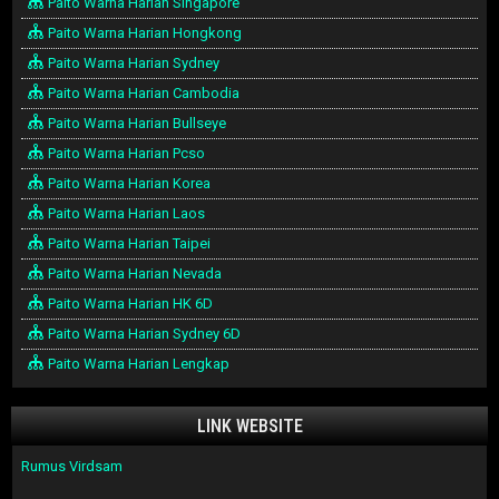
Paito Warna Harian Singapore
Paito Warna Harian Hongkong
Paito Warna Harian Sydney
Paito Warna Harian Cambodia
Paito Warna Harian Bullseye
Paito Warna Harian Pcso
Paito Warna Harian Korea
Paito Warna Harian Laos
Paito Warna Harian Taipei
Paito Warna Harian Nevada
Paito Warna Harian HK 6D
Paito Warna Harian Sydney 6D
Paito Warna Harian Lengkap
LINK WEBSITE
Rumus Virdsam