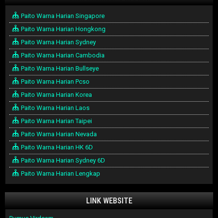
Paito Warna Harian Singapore
Paito Warna Harian Hongkong
Paito Warna Harian Sydney
Paito Warna Harian Cambodia
Paito Warna Harian Bullseye
Paito Warna Harian Pcso
Paito Warna Harian Korea
Paito Warna Harian Laos
Paito Warna Harian Taipei
Paito Warna Harian Nevada
Paito Warna Harian HK 6D
Paito Warna Harian Sydney 6D
Paito Warna Harian Lengkap
LINK WEBSITE