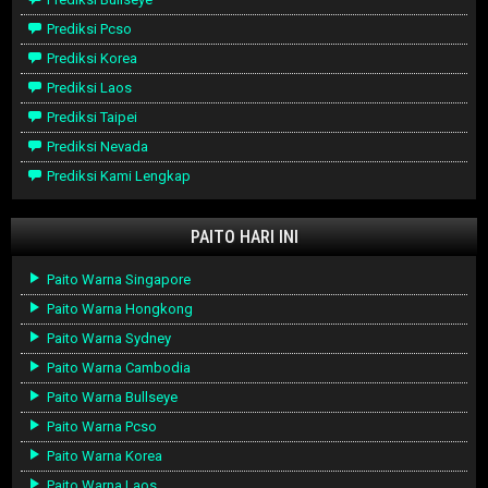
Prediksi Pcso
Prediksi Korea
Prediksi Laos
Prediksi Taipei
Prediksi Nevada
Prediksi Kami Lengkap
PAITO HARI INI
Paito Warna Singapore
Paito Warna Hongkong
Paito Warna Sydney
Paito Warna Cambodia
Paito Warna Bullseye
Paito Warna Pcso
Paito Warna Korea
Paito Warna Laos