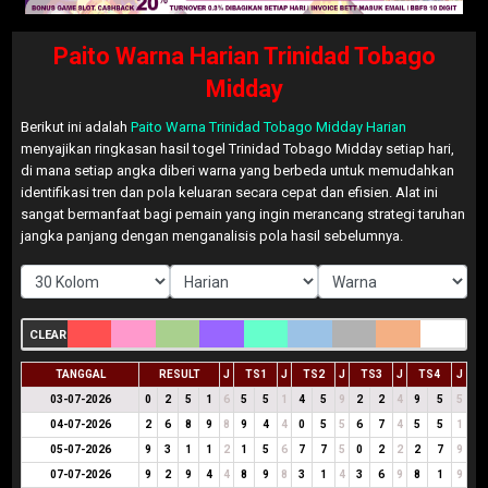
Paito Warna Harian Trinidad Tobago
Midday
Berikut ini adalah
Paito Warna Trinidad Tobago Midday Harian
menyajikan ringkasan hasil togel Trinidad Tobago Midday setiap hari,
di mana setiap angka diberi warna yang berbeda untuk memudahkan
identifikasi tren dan pola keluaran secara cepat dan efisien. Alat ini
sangat bermanfaat bagi pemain yang ingin merancang strategi taruhan
jangka panjang dengan menganalisis pola hasil sebelumnya.
CLEAR
TANGGAL
RESULT
J
TS1
J
TS2
J
TS3
J
TS4
J
03-07-2026
0
2
5
1
6
5
5
1
4
5
9
2
2
4
9
5
5
04-07-2026
2
6
8
9
8
9
4
4
0
5
5
6
7
4
5
5
1
05-07-2026
9
3
1
1
2
1
5
6
7
7
5
0
2
2
2
7
9
07-07-2026
9
2
9
4
4
8
9
8
3
1
4
3
6
9
8
1
9