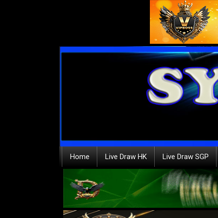
Home
Live Draw HK
Live Draw SGP