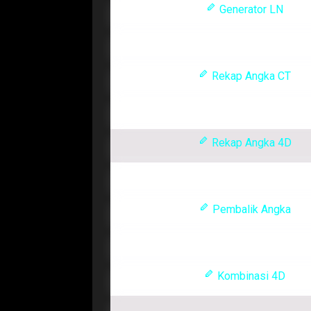
Generator LN
Rekap Angka CT
Rekap Angka 4D
Pembalik Angka
Kombinasi 4D