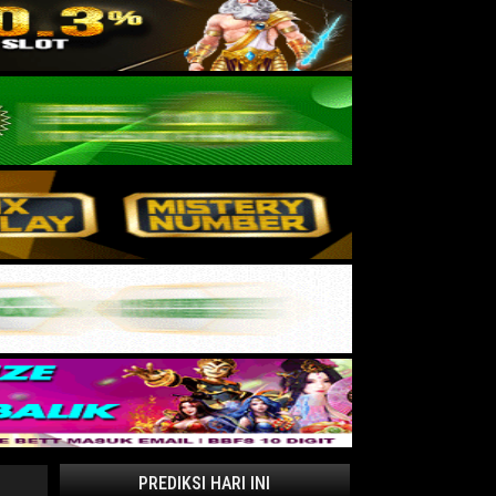
PREDIKSI HARI INI