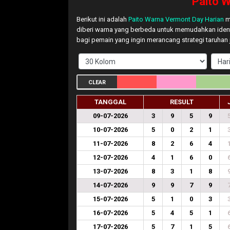
Paito 
Berikut ini adalah
Paito Warna Vermont Day Harian
me
diberi warna yang berbeda untuk memudahkan identif
bagi pemain yang ingin merancang strategi taruhan
CLEAR
TANGGAL
RESULT
09-07-2026
3
9
5
9
10-07-2026
5
0
2
1
11-07-2026
8
2
6
4
12-07-2026
4
1
6
0
13-07-2026
8
3
1
8
14-07-2026
9
9
7
9
15-07-2026
5
1
0
3
16-07-2026
5
4
5
1
17-07-2026
5
7
1
5