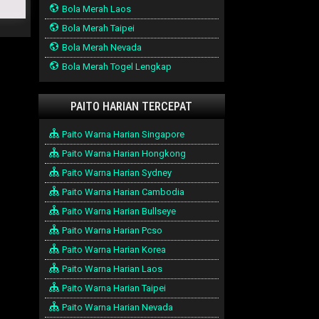
Bola Merah Laos
Bola Merah Taipei
Bola Merah Nevada
Bola Merah Togel Lengkap
PAITO HARIAN TERCEPAT
Paito Warna Harian Singapore
Paito Warna Harian Hongkong
Paito Warna Harian Sydney
Paito Warna Harian Cambodia
Paito Warna Harian Bullseye
Paito Warna Harian Pcso
Paito Warna Harian Korea
Paito Warna Harian Laos
Paito Warna Harian Taipei
Paito Warna Harian Nevada