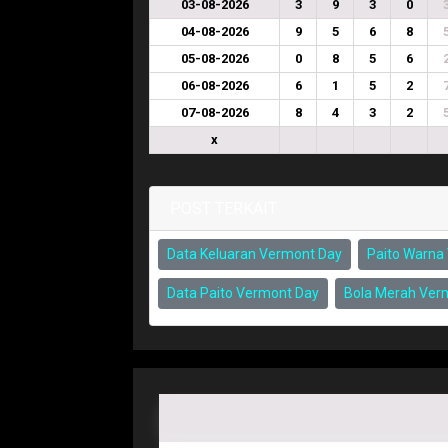
03-08-2026
3
9
3
0
04-08-2026
9
5
6
8
05-08-2026
0
8
5
6
06-08-2026
6
1
5
2
07-08-2026
8
4
3
2
x
POST TERKAIT
Data Keluaran Vermont Day
Paito Warna
Data Paito Vermont Day
Bola Merah Ver