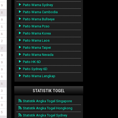
Paito Warna Sydney
9
Paito Warna Cambodia
8
Paito Warna Bullseye
9
Paito Warna Pcso
5
Paito Warna Korea
6
Paito Warna Laos
2
Paito Warna Taipei
2
Paito Warna Nevada
9
Paito HK 6D
9
Paito Sydney 6D
9
Paito Warna Lengkap
6
6
STATISTIK TOGEL
3
8
Statistik Angka Togel Singapore
0
Statistik Angka Togel Hongkong
5
Statistik Angka Togel Sydney