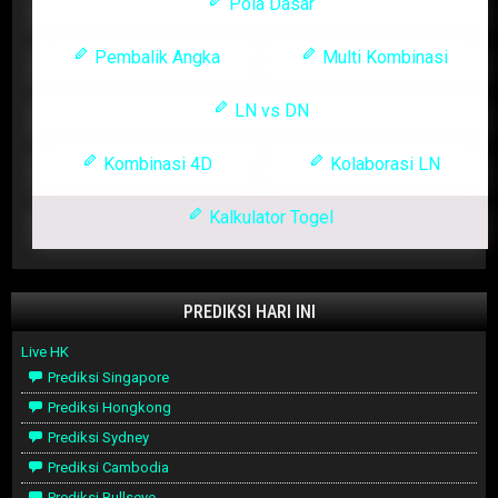
Pola Dasar
Pembalik Angka
Multi Kombinasi
LN vs DN
Kombinasi 4D
Kolaborasi LN
Kalkulator Togel
PREDIKSI HARI INI
Live HK
Prediksi Singapore
Prediksi Hongkong
Prediksi Sydney
Prediksi Cambodia
Prediksi Bullseye