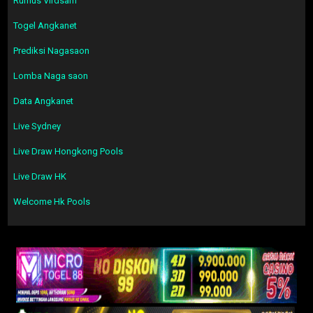
Rumus Virdsam
Togel Angkanet
Prediksi Nagasaon
Lomba Naga saon
Data Angkanet
Live Sydney
Live Draw Hongkong Pools
Live Draw HK
Welcome Hk Pools