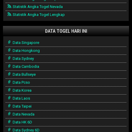
Statistik Angka Togel Nevada
Statistik Angka Togel Lengkap
DATA TOGEL HARI INI
Data Singapore
Data Hongkong
Data Sydney
Data Cambodia
Data Bullseye
Data Pcso
Data Korea
Data Laos
Data Taipei
Data Nevada
Data HK 6D
Data Sydney 6D