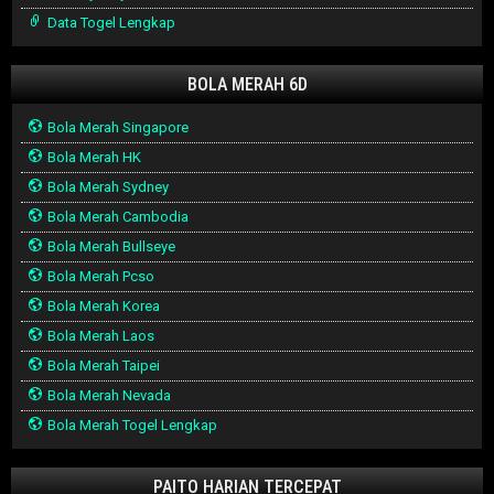
Data Togel Lengkap
BOLA MERAH 6D
Bola Merah Singapore
Bola Merah HK
Bola Merah Sydney
Bola Merah Cambodia
Bola Merah Bullseye
Bola Merah Pcso
Bola Merah Korea
Bola Merah Laos
Bola Merah Taipei
Bola Merah Nevada
Bola Merah Togel Lengkap
PAITO HARIAN TERCEPAT