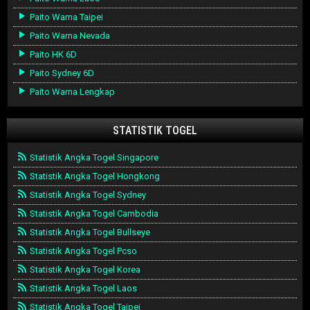
Paito Warna Taipei
Paito Warna Nevada
Paito HK 6D
Paito Sydney 6D
Paito Warna Lengkap
STATISTIK TOGEL
Statistik Angka Togel Singapore
Statistik Angka Togel Hongkong
Statistik Angka Togel Sydney
Statistik Angka Togel Cambodia
Statistik Angka Togel Bullseye
Statistik Angka Togel Pcso
Statistik Angka Togel Korea
Statistik Angka Togel Laos
Statistik Angka Togel Taipei