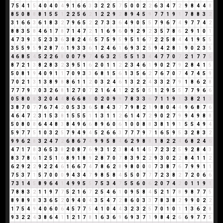
7
5
4
1
5
4
0
4
0
4
9
1
6
6
3
3
2
2
5
7
5
0
0
2
2
6
3
4
7
2
9
8
4
4
8
8
5
0
8
8
8
1
5
5
1
2
2
5
6
2
1
2
2
9
2
8
9
4
5
9
7
7
1
9
1
7
8
8
3
2
3
1
6
6
3
6
1
8
3
2
7
9
6
5
2
2
7
3
3
6
4
9
0
5
5
7
9
6
7
4
9
7
7
4
2
8
8
3
5
8
4
6
1
7
8
7
1
4
7
2
1
1
6
9
6
0
9
2
9
2
3
5
7
8
6
2
9
1
0
1
4
7
3
9
3
5
2
3
3
6
3
8
2
4
6
5
7
5
9
5
9
5
1
6
7
2
2
5
8
4
4
1
9
5
5
3
5
5
9
5
9
2
8
7
6
1
9
3
3
6
1
2
4
6
1
6
9
3
2
5
9
4
2
8
1
9
0
2
3
5
4
6
8
5
4
5
2
2
6
8
0
0
7
9
7
4
6
3
2
5
5
5
1
3
4
4
7
7
0
7
2
1
7
7
5
8
7
2
1
3
8
2
8
3
2
3
9
5
1
6
2
0
1
1
2
2
3
4
6
1
9
0
2
7
9
2
8
4
1
5
5
0
8
1
9
4
0
9
1
1
7
0
9
3
3
6
8
1
5
6
1
3
5
6
2
7
6
7
0
7
4
7
4
5
9
7
0
2
1
3
1
3
8
9
8
8
6
1
1
2
0
3
2
4
6
1
3
2
2
4
3
3
2
7
9
1
8
6
2
8
7
7
7
9
7
0
3
2
6
8
1
2
7
0
7
2
1
6
4
1
2
2
5
0
5
1
2
9
5
5
7
7
9
6
6
0
5
8
0
8
3
2
0
4
4
8
6
6
8
5
0
2
0
9
9
7
8
3
3
6
7
1
1
9
1
3
8
2
1
3
3
8
7
0
7
7
6
7
4
2
0
5
3
3
6
5
8
4
3
7
7
9
8
2
1
9
8
0
4
4
9
6
8
7
6
4
6
4
7
2
3
1
5
3
8
1
5
5
5
1
1
3
1
1
2
6
1
4
7
2
9
0
2
7
9
9
4
9
8
8
5
0
8
0
8
6
4
4
8
3
8
4
9
6
6
8
9
6
0
6
1
0
0
8
8
3
8
1
9
1
5
5
4
9
4
5
9
7
7
5
1
0
3
2
5
7
9
4
9
4
5
2
6
6
3
7
7
7
9
7
1
6
5
9
5
3
2
8
3
2
9
9
6
2
8
3
2
4
7
2
6
8
6
7
4
9
9
5
8
4
6
2
9
8
8
1
8
2
2
4
6
8
2
4
6
4
7
1
7
8
3
6
5
3
8
2
0
8
7
6
9
3
1
2
3
8
4
1
4
5
7
2
3
2
5
9
2
8
4
3
8
3
7
8
6
1
2
5
1
6
8
9
1
8
9
2
8
7
0
7
8
3
9
2
2
9
3
0
2
2
8
4
1
1
2
6
2
9
2
2
9
2
2
4
6
1
6
6
7
4
7
8
6
2
8
9
8
0
0
0
7
3
8
7
6
7
9
9
1
1
7
5
3
7
1
5
7
0
0
0
9
4
3
4
7
9
8
5
8
4
5
5
0
7
7
7
2
3
8
2
7
2
0
6
6
7
3
1
4
5
8
9
6
4
1
4
9
9
5
5
7
5
3
4
7
5
5
6
0
6
2
0
7
4
2
0
1
1
9
1
7
8
8
3
2
1
1
9
7
7
5
2
1
6
7
2
5
4
6
1
0
9
5
8
4
5
2
1
7
8
9
8
7
7
5
8
9
8
9
8
3
3
6
5
2
0
9
4
0
4
3
5
4
7
2
8
6
0
3
3
7
8
3
8
2
9
9
0
2
2
1
7
5
4
9
4
0
6
0
6
4
5
7
7
5
4
1
0
4
4
3
2
3
2
5
7
0
1
0
1
1
3
6
2
8
9
3
2
2
4
3
8
6
4
1
1
2
1
7
8
1
6
3
6
9
6
9
3
7
1
9
8
4
2
6
6
9
7
7
5