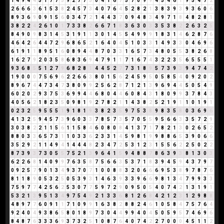
1
4
9
4
4
5
1
7
7
5
9
2
7
7
5
0
4
1
6
7
5
7
0
9
9
4
5
4
6
1
9
5
4
7
2
2
6
6
6
3
6
1
5
3
8
2
4
5
7
3
4
0
7
6
4
5
2
8
2
1
3
8
3
9
3
9
3
6
0
6
8
9
3
6
9
0
9
1
5
6
0
3
4
7
2
1
4
4
3
7
0
9
4
8
3
4
9
7
1
8
4
8
2
8
1
3
8
2
2
4
2
6
1
0
1
7
3
3
8
2
6
6
7
1
8
3
6
3
0
3
3
5
3
8
2
2
6
3
2
5
8
4
9
0
9
8
3
1
4
5
3
1
9
1
1
3
0
1
4
5
5
4
9
9
9
1
8
3
1
4
6
2
8
7
6
4
6
4
2
6
4
4
7
2
9
6
8
6
5
2
1
6
4
0
4
5
1
0
3
3
1
4
9
3
3
0
4
6
9
6
6
1
9
1
1
8
9
5
1
6
0
8
9
4
4
8
7
0
3
3
1
6
5
7
3
4
8
0
5
5
3
8
2
6
8
1
6
2
7
9
2
0
3
5
8
6
8
3
6
9
4
7
9
1
1
7
1
6
7
4
3
2
2
3
5
6
5
5
5
1
9
3
6
8
5
5
1
2
7
9
6
8
2
8
1
4
4
5
2
7
7
3
1
8
9
5
7
3
9
3
9
4
7
4
2
1
9
0
0
0
7
5
6
9
6
2
2
6
6
3
8
0
1
5
6
2
4
5
9
5
0
5
8
5
4
0
9
2
0
2
8
9
6
7
4
4
7
3
4
7
3
8
0
9
9
2
5
6
2
8
7
1
2
1
3
9
6
9
4
4
5
0
5
4
9
6
0
2
0
2
9
3
7
5
3
6
9
9
4
4
6
8
0
4
4
6
0
8
4
3
1
8
0
9
9
3
7
8
4
3
4
0
5
6
2
1
8
2
3
5
0
9
8
1
9
2
7
8
2
1
1
4
3
8
2
5
2
1
9
1
1
0
1
9
1
0
2
3
2
5
9
5
5
5
1
9
1
8
1
9
3
8
2
3
5
9
7
5
3
8
9
8
3
5
8
0
3
6
9
6
4
1
3
2
5
9
4
5
7
3
9
6
0
3
3
7
8
5
7
3
5
7
0
5
5
9
5
6
6
3
3
5
7
2
9
3
0
3
8
2
2
1
1
5
6
1
1
5
8
4
6
0
8
0
8
4
1
3
7
1
7
8
2
1
3
0
2
6
5
2
8
8
0
3
3
6
5
7
3
1
1
0
3
3
6
2
3
3
1
4
5
9
8
1
9
9
8
8
6
5
3
9
0
6
6
3
5
2
9
2
1
1
4
9
4
1
4
4
4
8
2
3
4
7
2
5
3
1
2
3
1
5
5
6
2
2
5
0
2
2
8
7
3
9
3
7
3
0
5
5
7
5
2
1
3
9
6
4
1
5
9
4
8
8
7
8
6
3
9
3
8
1
3
0
3
6
2
2
6
8
1
4
0
9
9
7
6
3
5
8
7
5
6
6
3
5
3
7
1
8
3
9
4
5
9
4
3
7
9
7
0
9
2
5
7
9
0
1
3
4
9
3
7
0
7
1
0
0
8
8
3
2
0
6
6
6
9
5
3
8
9
7
8
7
6
8
1
1
8
9
0
5
3
2
5
0
5
3
9
3
1
4
6
3
9
3
3
9
6
6
9
8
1
3
4
7
9
9
3
3
7
5
9
7
7
4
2
5
6
2
5
3
0
7
7
5
9
7
2
9
0
9
5
0
5
4
0
7
4
2
1
3
1
9
1
5
3
2
1
3
9
5
1
3
4
9
7
5
4
9
2
1
3
3
6
8
1
2
6
8
4
2
1
2
3
1
2
9
8
8
4
8
9
7
7
6
0
9
1
1
7
1
0
9
9
1
6
3
8
2
8
8
2
4
6
1
0
5
8
4
7
5
7
6
4
9
2
4
0
4
9
3
8
6
5
8
0
1
8
9
7
3
0
4
4
9
9
4
0
4
5
0
5
9
5
7
4
6
9
6
8
4
8
7
6
3
3
3
6
9
3
7
3
2
5
1
0
8
7
6
4
0
7
4
2
2
7
0
0
0
4
5
1
1
2