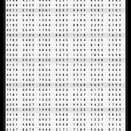
3
3
4
8
3
4
2
1
9
1
4
4
4
4
8
0
2
3
1
4
1
5
9
3
3
8
9
0
5
5
0
5
6
3
9
3
8
9
8
8
4
3
3
9
3
2
5
6
9
6
9
3
4
9
4
0
3
8
3
2
0
6
6
2
8
8
7
9
2
2
0
9
1
1
2
5
7
4
2
6
8
3
6
1
7
4
5
5
7
3
0
4
4
9
4
9
5
8
7
6
4
1
0
1
1
4
0
4
0
4
0
4
8
9
8
0
5
4
4
8
0
5
8
9
8
9
1
7
9
7
9
1
1
2
3
6
7
6
4
1
0
3
5
0
5
5
4
7
8
6
1
3
5
4
9
6
9
8
5
4
4
1
8
6
5
4
5
8
2
1
9
3
3
7
1
5
1
8
5
4
1
9
9
4
4
5
4
8
4
3
5
2
5
9
5
8
8
9
0
9
2
2
9
9
9
6
7
8
3
2
4
5
7
3
1
5
5
4
9
4
1
7
9
5
5
1
6
3
6
9
5
2
1
1
2
3
8
0
7
7
5
0
1
8
9
7
8
5
0
5
0
1
0
4
4
8
7
0
1
1
8
8
4
7
2
1
4
1
8
9
7
1
7
7
5
1
6
1
6
7
1
7
8
3
2
0
4
8
3
2
5
7
8
3
2
3
0
4
5
9
5
2
0
4
4
4
3
2
5
7
1
0
5
9
5
5
9
8
6
5
1
8
0
2
2
9
9
8
8
7
1
7
8
2
1
3
0
6
5
2
8
1
8
1
9
0
7
8
3
2
0
3
4
5
9
2
6
1
9
1
6
8
4
2
6
5
2
5
0
5
6
0
0
9
9
9
8
3
0
3
5
9
7
1
8
7
3
5
5
1
2
3
5
1
6
0
7
2
1
3
7
4
7
2
9
1
3
3
2
5
7
8
9
4
4
9
5
9
8
8
5
4
7
5
3
3
5
4
1
5
8
2
2
0
2
2
0
3
7
1
7
8
1
3
4
7
4
4
8
3
1
0
6
2
8
4
1
5
7
3
5
7
0
2
2
8
3
1
1
2
7
1
0
4
4
2
7
4
2
6
0
1
7
5
3
9
4
2
3
5
7
8
7
8
6
3
1
2
2
4
5
8
2
4
6
5
1
9
2
2
0
0
3
8
2
9
3
7
2
9
5
4
0
0
0
4
4
1
9
1
3
0
8
9
8
0
2
2
3
5
9
0
8
6
5
3
3
7
9
7
0
0
4
4
8
4
5
0
3
3
7
3
6
0
6
9
2
6
2
8
7
9
3
6
9
2
5
5
7
3
7
7
9
1
1
7
2
9
9
9
8
4
5
4
9
8
0
1
3
4
2
4
8
9
8
2
6
2
8
1
5
4
4
7
2
9
3
6
8
5
5
6
4
7
2
0
9
9
4
4
7
5
9
3
3
6
5
9
4
4
5
4
4
1
5
6
6
3
6
9
1
1
5
4
9
6
1
7
5
3
4
9
5
9
5
7
7
8
1
9
8
3
3
2
5
1
2
9
7
7
4
3
9
5
5
8
5
4
7
2
1
7
2
2
4
0
9
5
8
4
6
5
9
9
9
2
0
6
3
9
1
0
2
3
5
5
9
9
6
6
8
7
1
8
9
4
5
3
8
2
9
4
8
9
8
6
2
5
9
5
6
6
2
7
9
8
2
3
0
3
0
6
0
8
8
9
9
3
4
7
9
4
2
5
7
1
7
9
4
4
6
7
3
7
1
4
0
0
7
7
1
9
9
5
5
7
6
7
3
1
9
1
2
3
5
7
6
0
8
8
8
0
2
7
9
7
4
1
8
9
4
2
1
6
7
2
9
6
1
7
0
9
8
8
7
1
5
7
5
3
9
7
0
8
8
5
8
4
3
7
2
0
7
0
7
7
4
6
1
7
6
9
3
7
1
4
2
8
2
1
3
0
0
4
4
1
3
2
7
9
7
7
4
2
6
6
6
5
1
6
9
8
8
6
5
4
8
3
6
9
4
9
0
8
8
1
8
5
5
1
6
7
1
1
2
9
0
1
6
7
0
1
6
7
4
8
6
7
9
7
9
4
4
4
8
2
1
7
1
8
7
1
8
9
8
9
3
6
6
3
8
7
1
9
1