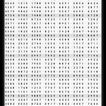
6
5
0
0
0
1
3
1
5
6
1
7
8
8
7
3
9
7
5
3
6
3
9
1
1
0
8
3
6
9
8
0
2
4
6
9
3
0
7
7
9
8
6
0
6
9
9
6
6
3
6
3
3
9
3
8
8
9
2
2
3
5
9
7
7
2
8
7
7
5
6
5
7
0
7
9
8
6
3
9
1
9
9
8
8
3
9
2
1
3
0
5
6
7
4
6
5
9
5
5
6
2
0
0
0
8
7
3
4
7
0
7
0
5
5
7
4
8
8
7
0
8
4
1
5
3
6
1
3
4
3
8
8
2
1
6
7
2
8
1
4
5
6
6
3
1
9
0
7
7
8
7
2
4
6
4
3
2
3
5
1
1
0
7
7
2
2
8
8
7
7
2
8
2
1
2
9
7
1
8
0
9
8
5
4
1
6
1
7
8
6
8
1
6
7
8
9
5
1
6
8
4
1
1
2
2
2
9
1
1
8
8
4
2
6
9
5
5
5
1
4
6
3
5
8
4
1
3
5
8
8
1
8
4
3
2
9
8
6
5
0
9
2
0
2
5
3
6
6
3
1
8
2
5
7
4
3
3
4
7
8
2
1
1
2
3
9
2
8
1
3
3
6
7
4
9
6
3
3
6
0
0
3
8
2
4
1
6
1
7
4
3
8
5
4
0
8
6
3
9
2
5
6
3
9
1
2
4
5
9
8
6
8
7
6
5
7
4
3
7
6
3
1
0
1
4
9
9
8
8
3
3
9
4
4
4
5
8
8
7
4
5
0
8
8
3
2
5
1
6
5
9
3
6
9
2
5
3
4
7
2
7
4
4
8
1
5
5
0
5
1
9
1
5
6
1
9
1
7
8
6
7
1
1
2
7
4
7
4
2
3
1
1
3
4
1
6
7
3
1
6
0
9
5
5
8
4
2
0
2
7
7
3
6
9
9
9
5
4
9
7
0
1
7
8
2
1
7
9
7
8
9
1
4
5
1
4
3
2
5
8
4
5
7
3
2
4
2
6
8
0
3
1
1
2
7
1
8
6
5
7
1
9
3
3
0
9
9
7
7
7
9
9
3
3
8
9
3
7
1
7
4
8
9
8
7
1
9
6
6
6
6
0
8
8
4
4
6
9
6
1
9
0
1
1
6
5
6
7
4
7
6
2
0
2
0
5
2
1
3
4
9
2
2
4
0
1
3
0
3
0
3
8
4
3
7
9
0
5
5
7
2
2
8
1
8
8
7
4
2
3
6
7
1
8
3
5
6
0
6
2
3
7
1
8
5
3
6
8
5
4
0
9
0
9
3
5
7
8
6
8
7
0
4
4
2
2
7
8
6
8
9
5
8
4
1
4
0
4
4
8
8
7
2
9
4
2
2
1
3
0
9
0
8
8
0
9
7
5
3
4
1
9
2
2
5
3
1
8
9
9
4
3
0
3
4
8
1
5
6
0
9
4
4
8
3
7
7
5
3
8
5
2
3
5
8
9
0
9
9
0
1
9
6
6
7
9
3
4
7
8
1
4
4
8
8
3
5
9
5
7
1
1
9
1
6
8
4
0
4
9
7
1
9
1
7
9
5
3
8
3
1
8
5
4
3
8
2
9
2
0
2
9
7
7
4
3
6
3
9
9
2
5
6
2
8
2
9
0
9
3
5
3
6
9
5
5
6
8
5
1
7
6
8
5
1
2
1
3
4
7
7
0
7
7
5
1
4
9
4
7
0
9
4
4
0
7
3
6
9
0
0
0
4
4
1
1
5
1
6
0
4
7
9
7
4
3
1
1
2
8
5
7
6
4
2
7
6
9
6
5
4
3
9
3
9
4
7
8
6
5
2
5
7
3
9
8
8
9
8
5
5
5
9
5
6
1
8
9
8
5
0
1
0
1
2
9
9
6
6
3
1
9
0
9
2
4
4
7
2
3
4
0
7
7
1
8
9
3
3
6
4
2
3
5
0
8
4
9
4
7
1
3
3
6
3
0
8
2
1
0
5
3
3
6
8
7
6
4
1
0
9
1
7
8
5
8
2
2
4
4
4
3
7
1
7
6
4
0
4