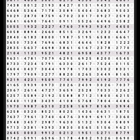
5
6
1
1
2
4
6
5
6
2
5
0
0
1
1
6
2
7
3
1
4
3
5
0
5
3
3
4
2
6
4
6
0
7
7
7
4
3
8
2
0
0
1
2
3
2
1
9
3
3
8
4
2
7
9
0
1
5
1
6
9
4
3
1
4
6
0
0
0
0
6
4
6
8
5
5
3
6
4
1
7
1
7
8
6
3
0
8
9
8
5
4
0
4
4
3
6
8
3
2
9
5
0
3
3
9
0
2
9
2
2
8
7
0
7
8
7
5
9
5
6
7
0
2
2
3
0
1
7
8
0
9
2
7
9
2
5
9
2
2
9
6
4
1
5
6
6
9
0
9
7
6
4
1
5
0
9
1
1
2
5
5
2
6
8
6
4
9
6
6
2
5
8
2
1
5
0
5
5
1
1
9
3
2
5
2
2
2
7
9
4
7
6
0
6
7
9
9
3
3
9
3
4
7
2
4
4
5
0
5
6
0
5
8
4
8
8
9
4
4
2
6
6
0
6
8
5
1
5
6
3
2
6
9
6
1
2
3
2
5
4
6
4
7
2
2
8
4
0
4
6
1
8
3
2
8
0
0
0
0
1
9
8
7
6
5
1
9
5
5
6
5
8
0
8
6
6
6
1
7
3
6
5
0
5
7
3
3
4
7
7
6
9
6
6
6
8
3
1
4
4
6
4
6
1
1
8
2
8
1
1
2
2
2
4
2
8
3
5
8
5
6
3
7
1
4
6
9
8
8
3
8
6
1
7
6
1
6
7
4
2
3
7
8
6
2
7
7
0
7
2
1
0
4
4
1
1
2
3
5
9
5
2
1
3
4
8
2
1
3
6
9
5
8
4
4
3
7
7
5
1
6
7
3
1
9
6
3
1
4
4
7
8
1
9
7
0
7
9
7
6
2
9
5
5
6
9
2
5
7
8
2
0
0
0
4
5
4
5
9
8
7
3
3
6
7
2
3
4
7
5
7
9
1
1
6
3
3
0
3
2
6
1
7
8
7
5
2
4
6
0
1
1
5
6
4
6
0
4
4
0
4
3
7
1
3
0
4
4
8
9
9
7
8
6
1
7
0
3
3
5
3
0
2
2
8
3
3
1
4
1
7
9
7
7
7
9
0
9
9
3
2
7
7
5
8
8
2
0
2
0
2
6
5
2
3
4
4
9
4
8
1
6
5
2
9
2
1
9
1
4
2
3
1
4
9
5
0
9
9
7
7
4
1
5
7
9
9
2
2
4
1
9
2
2
7
7
7
6
4
4
1
6
5
2
3
9
3
9
3
0
9
7
3
1
2
0
2
6
8
2
4
3
9
3
3
0
2
6
8
7
0
3
7
1
2
0
6
7
4
2
6
1
4
5
4
7
2
7
9
3
6
5
9
5
2
5
2
8
1
7
0
3
3
6
3
2
6
2
8
5
2
5
7
3
5
5
8
9
8
2
1
9
2
2
5
5
8
8
7
8
7
1
2
3
1
8
0
0
0
6
2
1
5
6
5
4
4
0
4
1
1
2
8
1
3
4
3
9
3
4
1
0
8
8
5
7
6
8
5
7
8
0
4
4
4
4
8
6
5
1
9
7
0
7
9
9
8
7
6
6
3
1
0
1
2
2
5
8
4
1
6
9
7
7
8
1
6
9
6
3
9
9
4
4
6
2
5
8
4
0
3
2
0
2
8
5
2
1
3
8
0
2
5
7
1
4
3
6
9
0
6
3
1
4
1
8
7
5
3
7
6
3
7
1
7
9
6
1
7
3
7
4
0
4
6
4
7
6
4
3
9
0
9
9
6
9
1
7
8
3
3
6
0
6
2
9
4
8
3
3
4
5
7
3
2
9
8
7
6
9
6
3
0
3
5
1
3
2
5
9
3
0
4
4
5
8
0
9
9
9
7
1
3
4
3
3
8
1
9
9
3
9
3
3
3
8
3
0
3
0
5
6
5
2
5
1
5
6
2
9
6
2
1
3
2
6
4
5
9
0
0
0
3
3
9
9
1
2
3
0
2
1
2
3
1
9
5
1
6
5
2
7
1
8
8
7
7
9
7
0
7
4
2
6
5
9
9
1
1
6
5
9
6
6
3
1
7
8
6
4
8
0
2
2
9
3
2
6
8
0
6
9
0
9