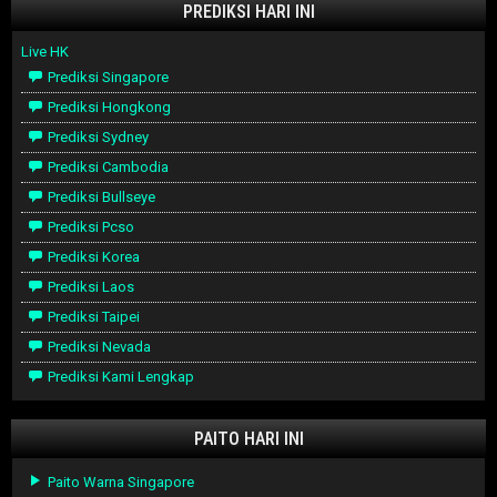
PREDIKSI HARI INI
Live HK
Prediksi Singapore
Prediksi Hongkong
Prediksi Sydney
Prediksi Cambodia
Prediksi Bullseye
Prediksi Pcso
Prediksi Korea
Prediksi Laos
Prediksi Taipei
Prediksi Nevada
Prediksi Kami Lengkap
PAITO HARI INI
Paito Warna Singapore