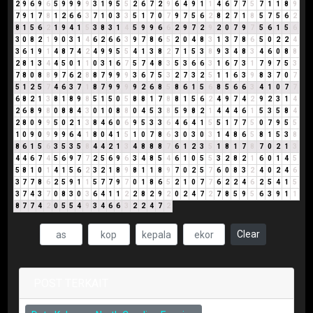
2
9
6
9
6
5
9
9
9
9
3
1
9
5
5
2
6
7
2
9
6
4
9
1
1
4
6
7
7
5
7
1
1
8
9
7
9
1
7
8
1
2
6
6
3
7
1
0
3
3
5
1
7
0
7
9
7
5
6
2
8
2
7
1
8
5
7
5
6
2
8
1
5
6
2
1
9
4
1
5
3
8
3
1
4
5
9
9
6
6
2
9
7
2
9
2
0
7
9
7
5
6
1
5
6
3
0
8
2
1
9
0
3
1
4
6
2
6
6
3
9
7
8
6
5
2
0
4
8
3
1
3
7
8
6
5
0
2
2
4
3
6
1
9
1
4
8
7
4
2
4
9
9
5
5
4
1
3
8
2
7
1
5
3
8
9
3
4
8
3
4
6
0
8
8
2
8
1
3
4
4
5
0
1
1
0
3
1
6
7
5
7
4
8
3
5
3
6
6
3
1
6
7
3
1
7
9
7
5
3
7
8
0
8
8
9
7
6
2
8
8
7
9
9
9
3
6
7
5
3
2
7
3
2
5
1
1
6
3
9
8
3
7
0
7
5
1
2
5
7
4
6
3
7
1
8
7
9
9
9
9
2
6
8
5
8
6
1
5
6
8
5
6
6
3
4
1
0
7
7
6
8
2
1
3
8
1
8
9
8
5
1
5
0
5
8
8
1
7
8
8
1
5
6
2
4
9
7
4
2
9
2
3
1
4
2
6
8
9
8
0
8
8
4
3
0
1
0
8
8
0
4
5
3
8
5
9
8
2
1
4
4
4
6
1
5
3
5
8
4
2
8
0
9
9
5
0
2
1
3
8
4
6
0
6
9
5
3
3
6
4
6
4
1
5
5
1
7
7
5
0
7
9
5
5
1
0
9
0
9
9
9
6
4
1
8
0
4
1
5
1
0
7
8
6
3
0
3
0
3
1
4
8
6
5
8
1
5
3
8
8
6
1
5
6
3
5
3
5
8
4
4
2
1
3
4
8
8
8
7
6
1
2
3
5
1
8
1
7
8
7
0
2
1
3
4
4
6
7
4
5
6
9
7
7
2
5
6
9
6
3
4
8
5
4
6
1
0
5
5
3
2
8
2
1
6
0
1
4
5
5
8
1
0
1
4
1
5
6
2
3
2
1
8
9
8
1
1
8
9
7
0
2
5
7
6
0
8
3
2
4
0
2
4
6
3
7
7
8
6
2
5
9
1
1
5
7
7
9
7
0
1
8
6
5
2
1
0
7
7
6
2
2
4
6
2
5
4
1
5
3
7
4
3
7
0
8
3
0
3
6
4
1
1
2
2
8
2
9
2
0
2
4
7
2
7
8
5
9
5
6
3
9
1
1
8
7
7
4
2
0
5
5
4
9
3
4
6
6
3
2
2
4
7
2
Clear
POST TERKAIT