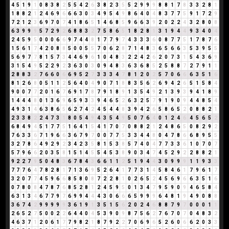
4
5
1
9
1
0
8
3
8
2
5
5
4
2
6
3
8
2
3
5
5
2
9
9
9
8
8
1
7
8
3
3
2
8
1
1
8
8
2
1
2
4
6
9
6
6
6
3
0
3
4
9
5
4
9
8
6
4
0
4
8
3
7
7
5
9
1
7
2
9
7
2
1
2
3
6
9
7
0
7
4
1
8
6
5
1
4
6
8
5
9
6
6
3
9
2
0
2
2
4
3
2
8
0
8
6
3
9
9
9
5
7
2
9
2
6
8
8
3
2
7
5
8
6
5
1
8
2
8
1
3
1
9
4
4
9
3
4
0
4
2
4
5
9
5
0
0
0
6
6
9
7
4
4
8
1
7
7
9
7
4
3
3
3
6
0
8
7
7
5
1
7
8
7
6
1
5
6
1
7
4
2
0
8
8
5
0
0
5
5
7
0
6
2
8
7
1
4
8
3
6
5
6
6
3
5
3
9
5
5
5
6
9
7
7
8
1
5
7
3
4
4
6
9
6
1
0
4
8
3
2
2
4
2
6
2
0
7
3
1
5
4
3
6
9
3
1
5
4
9
5
2
2
9
2
3
6
3
0
3
0
9
4
8
3
6
3
6
8
5
2
5
8
8
7
2
7
9
1
1
2
8
8
3
2
7
6
6
0
6
6
9
5
2
7
3
3
3
4
7
8
1
2
0
2
5
7
0
6
6
6
3
5
1
6
8
1
2
6
8
0
5
1
1
2
5
6
4
0
4
9
0
7
1
8
8
3
5
6
2
6
9
4
2
6
5
1
5
8
4
9
0
0
7
7
2
0
1
6
7
6
9
1
7
8
7
9
1
8
9
1
3
5
4
9
2
1
3
9
3
9
4
1
8
9
1
4
4
4
8
0
1
3
6
9
6
5
9
3
3
9
4
6
5
2
6
3
2
5
7
9
1
9
0
9
4
4
8
5
4
4
9
3
1
4
6
3
8
6
5
6
2
7
4
2
4
5
4
4
8
3
9
4
2
6
5
8
6
5
2
0
8
8
2
1
2
3
3
8
2
2
4
7
3
1
8
0
5
4
9
4
3
5
4
9
5
0
7
6
4
0
1
2
4
6
4
5
6
5
2
6
8
4
9
4
5
1
7
7
5
1
6
4
1
5
4
1
7
0
7
0
8
8
2
1
2
4
8
6
5
0
8
2
9
2
7
6
3
3
6
7
1
9
6
6
3
6
7
9
7
0
0
7
7
5
3
3
4
4
8
0
4
7
8
6
6
8
9
5
5
3
2
7
8
6
4
9
2
9
2
3
4
2
3
5
8
1
5
3
8
5
7
4
0
4
7
7
3
3
6
1
0
7
0
7
5
7
9
6
6
2
0
3
5
8
1
5
1
4
5
5
4
5
3
8
9
0
3
4
7
4
5
2
9
2
2
8
8
2
1
9
2
2
7
9
5
0
4
8
3
6
7
8
4
3
6
6
1
1
2
5
1
9
4
4
3
0
9
9
9
1
1
9
3
3
7
7
7
6
4
7
8
2
8
1
7
1
3
6
9
5
2
6
4
1
7
7
3
1
4
5
8
4
6
1
7
9
6
1
7
3
2
0
7
7
4
5
9
6
6
8
5
8
0
8
7
2
2
8
1
0
2
6
5
2
4
5
6
9
6
6
3
5
1
6
0
7
8
0
8
4
7
8
7
6
8
5
2
8
1
2
4
5
9
5
0
1
3
4
7
9
5
9
0
9
4
6
5
8
4
6
3
1
3
4
6
7
7
9
7
6
9
9
4
4
4
3
0
6
6
6
5
9
9
9
6
4
8
1
9
4
9
0
8
8
3
6
7
4
2
9
9
9
9
9
3
6
1
9
1
3
5
1
5
6
2
0
2
4
6
8
8
7
9
7
0
0
0
1
1
2
6
5
2
7
5
0
0
2
2
6
4
4
0
4
5
3
9
0
9
8
7
5
6
2
7
6
7
0
7
0
4
8
3
2
4
6
3
7
1
2
0
6
1
7
7
9
8
2
1
8
7
9
2
2
7
0
6
9
6
5
2
6
0
6
6
2
0
3
3