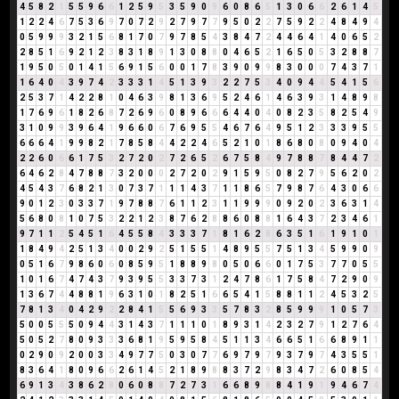
4
5
8
2
1
5
5
9
6
6
1
2
5
9
5
3
5
9
0
9
6
0
8
6
5
1
3
0
6
6
2
6
1
4
5
1
2
2
4
6
7
5
3
6
9
7
0
7
2
9
2
7
9
7
7
9
5
0
2
2
7
5
9
2
2
4
8
4
9
4
0
5
9
9
9
3
2
1
5
6
8
1
7
0
7
9
7
8
5
4
3
8
4
7
2
4
4
6
4
1
4
0
6
5
2
2
8
5
1
6
9
2
1
2
3
8
3
1
8
9
1
3
0
8
8
0
4
6
5
2
1
6
5
0
5
3
2
8
8
7
1
9
5
0
5
0
1
4
1
5
6
9
1
5
6
0
0
1
7
8
3
9
0
9
9
8
3
0
0
0
7
4
3
7
1
1
6
4
0
4
3
9
7
4
2
3
3
3
1
4
5
1
3
9
3
2
2
7
5
3
4
0
9
4
4
5
4
1
5
6
2
5
3
7
1
4
2
2
8
1
0
4
6
3
9
8
1
3
6
9
5
2
4
6
1
4
6
3
9
3
1
4
8
9
8
1
7
6
9
6
1
8
2
6
8
7
2
6
9
6
0
8
9
6
6
6
4
4
0
4
0
8
2
3
5
8
2
5
4
9
3
1
0
9
9
3
9
6
4
1
9
6
6
0
6
7
6
9
5
5
4
6
7
6
4
9
5
1
2
3
3
3
9
5
5
6
6
6
4
1
9
9
8
2
1
7
8
5
8
4
4
2
2
4
6
5
2
1
0
1
8
6
8
0
8
0
9
4
0
4
2
2
6
0
6
6
1
7
5
3
2
7
2
0
2
7
2
6
5
2
6
7
5
8
4
9
7
8
8
7
8
4
4
7
2
6
4
6
2
8
4
7
8
8
7
3
2
0
0
0
2
7
2
0
2
9
1
5
9
5
0
8
2
7
9
5
6
2
0
2
4
5
4
3
7
6
8
2
1
3
0
7
3
7
1
1
1
4
3
7
1
1
8
6
5
7
9
8
7
6
4
3
0
6
6
9
0
1
2
3
0
3
3
7
1
9
7
8
8
7
6
1
1
2
3
1
1
9
9
9
0
9
2
0
2
3
6
3
1
4
5
6
8
0
8
1
0
7
5
3
2
2
1
2
3
8
7
6
2
8
8
6
0
8
8
1
6
4
3
7
2
3
4
6
1
9
7
1
1
2
5
4
5
1
6
4
5
5
8
4
3
3
3
7
1
8
1
6
2
8
6
3
5
1
6
1
9
1
0
1
1
8
4
9
4
2
5
1
3
4
0
0
2
9
2
5
1
5
5
1
4
8
9
5
5
7
5
1
3
4
5
9
9
0
9
0
5
1
6
7
9
8
6
0
6
0
8
5
9
5
1
8
8
9
8
0
5
0
6
6
0
1
7
5
3
7
7
0
5
5
1
0
1
6
7
4
7
4
3
7
9
3
9
5
5
3
3
7
3
1
2
4
7
8
6
1
7
5
8
4
7
2
9
0
9
1
3
6
7
4
4
8
8
1
9
6
3
1
0
1
8
2
5
1
6
6
5
4
1
5
8
8
1
1
2
4
5
3
2
5
7
8
1
3
4
0
4
2
9
2
2
8
4
1
5
5
6
9
3
3
5
7
8
3
2
8
5
9
9
9
1
0
5
7
3
5
0
0
5
5
5
0
9
4
4
3
1
4
3
7
1
1
1
0
1
8
9
3
1
4
2
3
2
7
9
1
2
7
6
4
5
0
5
2
7
8
0
9
3
3
3
6
8
1
9
5
9
5
8
4
5
1
1
3
4
6
6
5
1
6
6
8
9
1
1
0
2
9
0
9
2
0
0
3
3
4
9
7
7
5
0
3
0
7
7
6
9
7
9
7
9
3
7
9
7
4
3
5
5
1
8
3
6
4
1
8
0
9
6
6
2
6
1
4
5
2
1
8
9
8
8
3
7
2
9
8
3
4
7
2
6
0
8
5
4
6
9
1
3
4
3
8
6
2
8
0
6
0
8
8
7
2
7
3
1
6
6
8
9
8
8
4
1
9
1
9
4
6
7
4