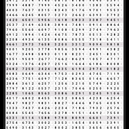
2
4
1
2
3
3
3
1
4
5
9
1
4
0
4
0
8
1
5
6
8
1
8
6
5
9
0
4
5
9
5
3
9
1
1
7
9
9
9
9
4
8
8
7
6
7
9
9
9
9
4
5
2
6
8
3
4
0
0
0
1
3
8
3
2
5
5
9
4
4
4
0
0
3
3
7
6
3
7
1
0
3
1
5
6
8
3
4
3
7
5
1
7
6
4
9
7
0
1
1
9
5
5
3
8
3
4
6
6
3
6
2
4
5
9
8
0
5
7
3
3
2
7
3
1
2
6
6
2
8
6
3
9
3
3
3
7
9
2
2
1
4
2
0
2
6
5
0
1
1
5
9
5
6
2
1
6
1
8
9
5
8
3
3
6
3
3
8
7
6
9
4
5
1
6
2
5
3
7
1
2
1
4
9
4
6
3
5
8
4
3
8
9
4
4
7
4
8
1
9
0
9
1
4
5
8
8
6
4
1
7
9
6
0
6
5
5
6
0
6
6
0
9
7
7
9
1
0
8
8
5
2
9
9
9
2
7
4
9
4
7
9
6
3
9
6
9
1
2
3
1
8
9
4
4
1
4
2
4
6
4
6
7
5
3
7
8
7
3
1
0
5
1
3
4
9
2
8
2
1
3
2
0
8
8
4
9
3
4
7
6
1
3
5
8
8
0
8
6
5
0
5
5
5
1
7
3
1
8
9
5
4
1
1
2
8
6
6
1
7
2
9
7
3
1
7
6
5
8
4
3
2
0
0
0
3
3
1
2
3
9
0
9
4
4
9
8
1
8
9
9
0
0
1
1
9
2
0
5
5
3
7
7
8
6
9
8
5
6
2
3
5
9
4
4
4
9
9
1
1
4
3
8
2
1
1
6
7
7
5
3
4
9
8
8
5
8
9
3
3
0
1
1
8
9
8
2
3
1
4
2
4
5
1
6
8
3
0
1
1
9
3
5
1
6
9
5
0
9
9
2
6
7
7
5
7
6
6
2
8
8
6
2
9
2
1
0
5
7
3
4
7
1
7
8
5
3
2
4
6
1
3
7
6
4
4
2
0
7
7
2
5
1
6
7
1
6
4
4
8
6
1
8
6
5
8
0
0
8
8
2
6
8
2
1
7
2
5
0
5
2
4
2
4
6
8
4
3
5
8
6
1
9
4
4
2
9
7
4
2
0
1
8
2
1
0
0
8
3
2
0
6
4
9
4
6
3
4
4
8
9
7
5
3
8
0
2
9
3
3
4
7
4
5
9
7
1
1
9
1
6
2
3
6
9
7
7
5
1
6
6
0
9
7
7
7
1
2
8
1
8
3
6
5
2
0
1
4
6
1
6
6
5
7
3
2
8
8
4
3
3
6
1
2
3
6
2
5
7
3
1
2
5
6
2
3
2
1
0
1
5
7
4
9
4
2
2
2
5
7
7
7
9
7
7
8
1
2
2
4
0
5
3
7
1
2
3
1
5
6
7
0
4
6
1
0
2
5
0
5
9
9
2
0
2
2
2
8
5
4
1
0
6
5
2
8
5
6
3
9
3
0
8
6
5
0
2
9
1
1
5
2
4
5
9
9
1
0
6
6
4
0
1
7
8
6
8
0
2
2
8
4
5
5
1
9
0
3
2
5
0
8
6
5
2
4
2
3
8
2
6
2
5
4
9
7
0
4
7
2
9
8
2
7
9
9
8
3
1
4
8
8
2
7
9
0
4
4
6
1
8
7
6
5
2
4
0
5
9
5
1
3
3
3
6
7
4
3
7
1
0
4
2
6
8
2
2
3
4
7
7
1
8
6
5
7
9
3
2
5
2
5
7
6
4
0
0
8
4
3
5
5
4
5
9
7
6
5
6
2
3
2
7
8
6
9
1
5
1
6
4
6
9
2
2
7
5
5
0
5
6
3
3
1
4
0
1
1
4
5
1
5
8
8
7
9
7
9
0
9
8
0
9
9
9
6
6
0
1
1
7
3
9
1
1
2
7
5
4
9
6
7
3
4
7
3
0
0
2
2
3
3
5
3
8
1
6
5
4
9
0
0
5
9
5
3
3
9
1
1
5
4
9
0
9
3
1
4
3
7
3
0
2
7
9
8
0
0
2
2
3
8
5
5
1
3
6
5
6
2
6
0
4
5
9