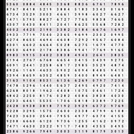
5
3
6
0
6
0
8
8
4
3
4
8
4
5
9
3
3
6
8
5
8
8
3
6
9
6
7
6
1
7
7
8
9
6
6
8
7
6
7
4
8
4
1
8
9
5
2
1
9
1
3
8
8
4
3
5
1
8
3
2
3
3
4
3
7
0
1
6
9
6
6
7
3
4
7
3
5
2
9
2
3
0
0
3
3
4
6
6
1
7
3
9
9
8
8
6
0
2
7
9
6
6
2
7
9
1
4
7
1
8
5
7
9
5
5
8
8
2
7
9
6
7
2
7
9
7
7
6
5
2
9
8
3
8
2
7
6
6
5
2
4
3
0
7
7
0
4
3
0
3
8
4
1
1
2
2
0
4
1
5
8
6
2
5
7
5
5
6
8
5
7
2
8
2
1
4
0
0
2
2
4
4
2
5
7
2
1
9
0
9
3
3
8
2
1
2
1
8
4
3
6
6
7
6
4
1
6
9
7
7
3
9
3
3
6
7
7
1
9
1
7
5
4
0
4
2
3
6
5
2
9
6
9
9
9
2
3
0
2
2
0
9
9
5
5
6
2
7
4
2
8
6
5
5
1
4
6
9
4
4
4
6
0
8
8
7
2
9
2
2
9
5
6
7
4
6
0
8
4
3
8
3
0
1
1
6
6
0
2
2
6
6
6
4
1
5
0
2
8
1
6
2
7
5
3
1
6
7
9
7
4
7
7
0
7
8
0
5
0
5
6
4
9
0
9
2
1
7
8
6
8
3
8
6
5
9
9
4
1
5
7
7
6
9
6
9
1
6
5
2
8
9
8
3
2
9
9
1
5
6
3
4
0
2
2
3
8
3
8
2
4
9
4
3
7
2
6
4
1
5
3
8
3
5
8
5
1
9
4
4
2
7
6
7
4
6
7
6
8
5
6
6
5
4
9
3
4
1
5
6
3
4
3
9
3
9
2
7
5
3
6
0
9
1
1
2
4
4
1
5
2
2
5
8
4
6
8
1
7
8
2
9
8
5
4
3
5
2
9
2
4
8
7
4
2
8
9
2
6
8
1
1
6
9
6
4
6
3
3
6
5
9
0
2
2
6
0
9
4
4
8
4
8
5
4
9
4
1
5
6
3
3
9
4
4
8
6
5
9
5
6
3
5
2
7
4
8
5
9
5
3
4
0
0
0
8
9
4
9
4
6
4
8
1
9
3
1
6
3
9
9
1
0
4
4
8
5
3
1
4
6
1
3
6
9
6
2
6
9
6
0
7
9
7
7
7
2
3
0
3
7
4
7
8
6
5
2
9
6
6
1
4
4
0
4
5
6
3
7
1
2
4
9
5
5
4
9
2
0
2
7
4
1
4
5
6
2
6
8
5
8
0
1
8
9
1
9
6
2
8
4
4
0
8
8
1
0
7
5
3
0
4
6
1
7
1
7
2
4
6
6
8
4
2
6
2
2
5
0
5
8
1
7
6
4
0
2
8
2
1
4
0
8
6
5
3
8
3
8
2
4
0
3
0
3
3
2
3
3
6
6
4
6
1
7
5
5
3
5
8
1
7
0
6
6
5
8
1
8
9
3
3
8
9
8
7
2
2
5
7
2
4
2
8
1
0
9
3
8
2
3
8
1
8
9
7
1
9
2
2
3
9
2
9
2
6
3
7
2
9
9
7
6
9
6
9
2
2
8
1
3
2
9
5
5
1
5
7
5
3
2
6
0
0
0
2
3
3
8
2
4
7
9
9
9
6
1
0
8
8
7
4
2
3
5
3
6
3
0
3
2
5
4
0
4
7
9
5
5
1
4
9
7
7
5
6
3
7
0
7
4
1
5
5
1
9
2
0
8
8
6
6
6
0
6
6
1
2
0
2
9
7
3
6
9
1
2
5
5
1
4
1
6
2
8
0
9
7
2
9
7
4
7
1
8
4
6
3
0
3
2
3
2
2
4
9
1
1
7
8
7
4
8
3
2
4
3
5
5
1
0
4
9
5
5
2
3
8
6
5
9
2
6
6
3
7
9
4
9
4
3
0
0
3
3
3
1
1
9
1
8
1
7
9
7
3
0
1
3
4