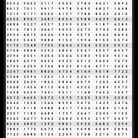
0
5
0
2
2
3
6
0
3
3
3
1
1
7
8
0
0
0
5
5
2
7
8
4
3
4
6
2
1
3
5
8
9
2
2
8
0
1
3
4
7
0
1
1
2
9
9
1
7
8
9
9
7
8
6
3
6
9
5
5
4
8
2
7
9
1
6
6
8
5
1
2
1
5
6
5
1
7
1
8
8
5
0
0
0
4
1
3
7
1
7
7
8
8
7
8
0
2
3
5
2
4
1
0
1
6
3
5
5
1
8
9
0
7
7
2
6
8
7
6
8
0
3
4
7
3
9
8
8
7
4
6
2
9
2
6
6
1
2
3
4
8
8
8
7
0
3
2
7
9
4
5
3
7
1
3
2
9
9
9
5
2
8
1
9
9
1
8
7
6
6
3
8
9
8
1
9
1
6
7
7
8
1
3
4
2
6
6
7
4
9
0
9
5
5
2
5
7
3
1
2
7
4
2
6
9
2
8
0
8
2
9
9
4
4
6
8
7
5
3
6
0
2
6
8
3
9
0
0
0
9
5
7
0
7
0
0
6
5
2
8
6
9
2
2
9
8
2
3
5
5
4
4
3
7
9
8
8
4
3
9
1
5
2
7
1
9
9
4
4
8
1
5
3
8
5
5
7
4
2
9
1
7
5
3
7
3
4
8
3
7
7
3
5
8
3
6
4
4
8
4
7
6
4
1
5
3
2
0
2
5
9
1
2
3
5
7
0
8
8
9
8
0
8
8
3
3
9
2
2
4
8
0
4
4
5
5
4
7
2
4
5
9
7
7
8
9
3
7
1
2
3
9
0
9
0
5
5
1
6
9
2
5
4
9
5
5
6
6
3
5
3
8
3
2
9
5
0
0
0
9
5
1
6
7
1
8
6
9
6
6
3
7
9
7
0
0
3
4
7
4
9
2
3
5
6
3
1
2
3
9
6
0
0
0
7
6
7
3
1
6
7
3
5
8
0
2
5
9
5
0
7
4
6
1
8
0
2
3
5
8
1
0
4
4
4
7
7
1
8
2
6
5
4
9
2
2
4
7
2
6
9
8
1
9
8
8
3
6
9
4
7
3
4
7
8
1
6
4
1
9
5
1
8
9
7
7
2
2
4
5
3
6
8
5
2
0
9
4
4
1
3
0
3
3
1
3
1
3
4
3
2
6
1
7
6
9
0
0
0
X
X
X
X
X
X
X
X
X
X
2
6
2
9
2
1
8
6
2
8
5
8
6
6
3
6
0
7
9
7
1
2
6
5
2
6
5
3
7
1
1
0
6
8
5
1
4
5
6
2
8
1
1
3
4
8
6
2
1
3
6
3
3
5
8
2
3
8
9
8
3
9
7
5
3
1
4
3
8
2
0
0
5
9
5
7
4
4
1
5
9
3
1
1
2
1
1
6
8
5
7
6
5
2
7
1
0
5
7
3
6
3
7
2
9
6
6
5
5
1
5
0
7
2
9
1
0
7
3
1
7
2
2
5
7
3
3
7
9
7
2
3
5
0
5
9
4
4
0
4
1
0
3
8
2
1
3
6
6
3
8
9
9
4
4
9
4
7
0
7
1
4
2
9
2
2
4
7
6
4
8
3
7
4
2
9
1
1
8
9
9
9
8
8
7
8
4
1
7
8
7
4
3
6
9
6
3
8
9
8
5
1
0
0
0
2
2
0
7
7
1
1
8
3
2
6
6
8
4
3
1
7
3
7
1
2
6
6
7
4
2
2
4
5
9
9
1
5
5
1
9
3
6
5
2
6
6
7
7
5
9
2
6
2
8
2
6
8
2
1
5
4
9
5
5
2
1
9
7
7
0
4
9
7
7
8
3
4
4
8
4
8
0
3
3
1
3
9
2
2
9
8
0
1
1
5
9
2
0
2
0
6
8
2
1
7
2
9
0
9
7
8
8
3
2
1
7
7
0
7
5
6
7
3
1
6
6
8
3
2
9
0
9
8
8
6
0
4
9
4
5
8
9
6
6
7
7
2
3
5
6
8
8
0
8
5
1
2
4
6
2
2
6
0
6
5
7
6
8
5
3
2
1
6
7
5
5
7
1
8