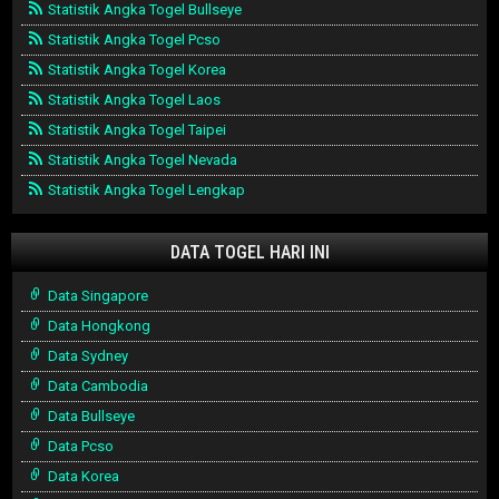
Statistik Angka Togel Bullseye
Statistik Angka Togel Pcso
Statistik Angka Togel Korea
Statistik Angka Togel Laos
Statistik Angka Togel Taipei
Statistik Angka Togel Nevada
Statistik Angka Togel Lengkap
DATA TOGEL HARI INI
Data Singapore
Data Hongkong
Data Sydney
Data Cambodia
Data Bullseye
Data Pcso
Data Korea