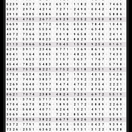
5
2
3
9
3
4
2
3
7
1
1
6
9
2
2
6
5
7
9
7
1
1
8
2
1
5
7
5
8
4
7
4
6
5
2
5
3
3
7
1
2
9
7
4
2
4
2
1
4
5
7
2
7
1
8
2
4
9
0
9
0
0
4
2
6
4
7
8
0
8
2
9
1
0
1
6
3
8
5
4
8
5
8
6
5
3
5
8
3
2
7
3
7
9
7
5
1
1
6
7
5
8
8
6
5
4
7
9
4
4
4
7
0
5
5
2
6
7
7
5
6
9
2
9
2
3
3
5
2
7
0
9
5
0
5
0
9
7
8
6
5
6
5
9
5
3
2
0
3
3
8
7
7
2
9
6
0
5
6
2
0
5
0
8
8
7
8
4
0
4
1
0
4
6
1
4
5
9
4
4
9
0
6
3
9
5
5
3
4
7
7
1
5
6
2
4
0
6
7
4
6
3
4
8
3
3
1
9
1
1
4
0
7
2
9
7
3
6
6
3
3
2
9
1
1
0
0
1
8
9
9
6
5
8
4
5
1
5
6
2
2
4
1
4
5
2
0
7
5
3
5
3
7
0
7
8
0
2
3
5
2
9
4
2
6
8
8
2
9
2
4
5
5
1
6
6
4
6
9
6
2
1
1
3
4
3
0
6
6
3
5
2
4
6
1
7
0
4
5
9
1
5
9
8
8
9
2
5
4
9
0
1
6
1
7
6
2
9
0
9
3
9
1
7
8
2
3
4
6
1
9
7
7
1
8
1
3
6
9
6
8
6
1
6
7
1
3
9
0
9
8
0
4
1
5
5
1
6
4
1
0
0
4
5
9
5
7
5
3
8
4
8
2
0
2
6
5
8
7
6
7
4
3
0
3
0
2
2
4
6
1
6
5
3
8
2
3
1
1
2
3
1
5
7
3
5
6
3
7
1
1
7
6
7
4
3
9
1
2
3
4
5
4
4
8
7
8
2
5
7
5
4
8
3
2
3
4
9
0
9
1
5
1
0
1
0
0
3
1
4
5
7
9
8
8
2
4
0
0
0
7
5
7
0
7
8
2
2
1
3
0
7
5
2
7
3
5
1
8
9
2
9
5
1
6
9
4
7
8
6
3
7
5
4
9
6
5
3
4
7
6
3
5
3
8
5
8
3
7
1
1
9
9
3
3
4
0
1
8
9
5
4
2
6
8
6
8
1
2
3
7
4
9
8
8
3
8
3
7
1
0
3
0
2
2
7
3
9
2
2
3
2
5
6
2
2
7
6
0
6
1
2
6
9
6
5
6
4
0
4
7
5
9
7
7
9
4
7
4
2
4
7
0
2
2
3
0
5
4
9
2
2
2
1
3
9
8
7
8
6
3
5
0
0
0
9
5
7
2
9
0
2
8
3
2
5
1
0
1
1
8
7
6
0
6
7
2
4
2
6
0
6
2
1
3
7
0
7
4
2
2
3
8
9
8
4
8
2
4
6
7
2
3
9
3
6
9
7
2
9
5
5
1
9
1
3
5
8
1
9
3
7
9
2
2
5
7
1
7
8
9
0
6
0
6
5
8
8
6
5
8
6
9
3
3
0
3
8
8
7
4
7
0
4
4
6
3
7
0
7
8
2
7
6
4
1
8
9
0
9
2
1
7
2
9
0
8
8
9
8
2
2
6
0
6
1
6
4
2
6
5
6
8
4
3
4
0
7
1
8
6
2
6
4
1
1
5
2
1
3
4
9
1
9
1
9
7
0
7
7
3
0
6
9
6
6
0
1
4
5
9
5
0
1
1
7
2
9
2
2
8
5
4
9
4
9
9
7
5
3
0
5
9
1
1
7
4
1
3
4
5
6
0
6
6
3
8
2
2
4
8
6
7
9
7
6
8
2
6
8
0
3
0
5
5
2
3
6
9
6
5
3
7
2
9
7
7
9
1
1
0
5
4
5
9
0
4
1
5
6
5
0
5
3
8
0
4
3
7
1
9
3
9
4
4
7
3
2
6
8
2
5
5
1
6
6
3
6
2
8
5
2
0
4
4
3
1
3
1
4
3
1
2
2
4
9
5
2
8
1