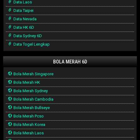
Data Laos
Data Taipei
Data Nevada
Data HK 6D
Data Sydney 6D
Data Togel Lengkap
BOLA MERAH 6D
Bola Merah Singapore
Bola Merah HK
Bola Merah Sydney
Bola Merah Cambodia
Bola Merah Bullseye
Bola Merah Pcso
Bola Merah Korea
Bola Merah Laos