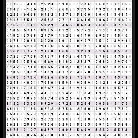
3
1
7
0
7
0
4
4
8
3
2
5
2
3
5
8
9
0
0
0
1
7
8
6
5
9
6
0
8
8
7
1
1
5
6
5
0
4
7
2
4
1
0
6
6
2
1
3
1
4
2
6
9
5
5
3
7
3
5
8
4
9
2
2
4
1
0
4
4
8
9
2
2
3
5
6
6
6
8
5
0
7
9
2
2
9
2
7
5
3
5
9
0
0
0
7
0
4
9
4
3
4
9
4
4
0
9
1
5
6
8
5
3
1
4
2
5
8
2
1
2
7
1
3
4
3
6
1
6
7
4
8
6
9
6
2
4
6
2
8
8
7
6
7
4
0
1
4
1
5
5
0
2
9
2
6
3
6
6
3
0
4
8
3
2
9
6
0
0
0
0
7
8
5
4
3
1
0
6
6
6
7
1
1
2
0
3
8
5
4
4
1
2
0
2
5
7
7
2
9
7
1
3
0
3
4
3
7
9
7
4
1
5
2
7
5
3
5
8
4
2
7
7
9
7
4
1
2
5
7
6
1
4
0
4
5
9
3
7
1
4
5
4
6
1
1
0
7
8
6
0
8
6
3
9
3
2
2
0
2
9
0
1
9
1
0
4
7
7
5
4
5
1
0
1
3
9
4
1
5
7
4
1
4
5
6
2
9
3
3
9
1
1
6
7
5
5
4
0
4
8
5
8
1
9
2
8
4
4
8
6
5
9
1
1
0
3
6
2
8
8
7
2
7
9
2
1
9
0
9
1
6
0
5
5
3
2
9
3
3
6
1
6
4
1
8
5
3
0
3
0
7
2
5
7
7
7
6
8
5
3
9
5
7
3
9
4
3
8
2
4
1
3
1
4
5
7
9
3
3
4
7
6
2
8
4
9
5
9
5
0
5
6
6
3
1
5
6
9
6
8
1
8
2
1
2
5
3
7
1
2
6
8
2
1
2
9
7
0
7
9
9
3
2
5
7
7
1
0
1
0
0
6
5
2
7
8
2
8
1
0
5
8
6
5
4
2
6
3
9
8
2
4
4
8
1
7
0
6
6
8
3
0
2
2
1
4
8
9
8
4
7
7
2
9
4
9
7
8
6
1
2
5
8
4
6
2
9
9
9
9
4
0
0
0
0
7
3
4
7
8
0
9
6
6
7
5
5
8
4
7
0
5
7
3
0
0
7
4
2
4
3
4
8
3
0
2
4
3
7
4
8
2
1
3
7
0
3
0
3
1
5
9
9
9
9
0
5
9
5
2
1
2
8
1
9
2
0
5
5
7
0
9
1
1
7
1
5
3
8
0
6
6
7
4
0
3
1
8
9
9
8
9
1
1
1
6
8
6
5
0
5
3
7
1
7
6
4
1
5
4
9
2
5
7
4
4
5
1
6
8
2
4
2
6
1
3
3
4
7
1
9
7
3
1
9
5
0
7
7
7
0
5
2
7
1
8
7
5
3
5
9
7
4
2
2
5
2
6
8
6
8
3
3
6
5
4
7
5
3
5
1
6
1
7
8
1
2
2
4
3
3
2
3
5
8
9
2
9
2
0
7
2
3
5
5
2
6
4
1
2
0
3
6
9
4
1
7
2
9
6
8
1
1
2
9
1
8
3
2
8
6
9
2
2
5
7
5
6
2
2
9
5
0
5
9
9
6
5
2
7
7
8
2
1
0
6
3
1
4
9
5
7
3
1
9
3
1
9
1
2
3
0
0
0
6
9
9
5
5
5
8
7
6
4
5
6
9
4
4
8
1
5
9
5
7
3
7
5
3
2
6
7
2
9
6
2
9
8
8
7
5
8
8
7
2
5
5
1
6
7
7
5
9
5
3
6
2
8
1
2
5
8
5
4
9
3
0
6
6
6
2
9
5
5
5
5
2
3
5
6
9
1
2
3
3
3
8
5
4
6
3
7
8
6
0
1
2
7
9
8
3
3
7
1
0
8
0
3
3
5
6
9
9
9
5
2
3
2
5
5
5
8
3
2
5
4
0
4
4
5
8
7
6
4
6
2
9
8
8
4
0
1
7
8
5
5
8
4
3
6
5
4
2
6
3
8
0
8
8