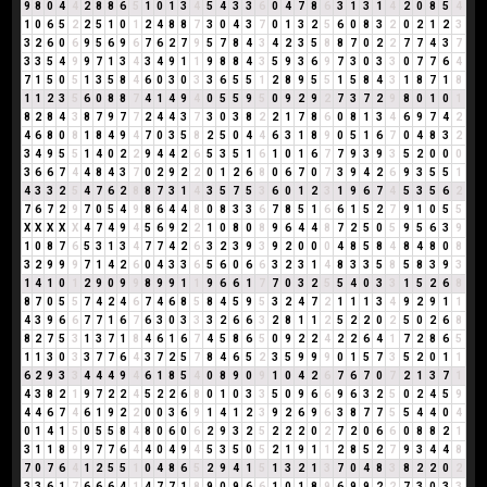
9
8
0
4
4
2
8
8
6
5
1
0
1
3
4
5
4
3
3
6
0
4
7
8
6
3
1
3
1
4
2
0
8
5
4
1
0
6
5
2
2
5
1
0
1
2
4
8
8
7
3
0
4
3
7
0
1
3
2
5
6
0
8
3
2
0
2
1
2
3
3
2
6
0
6
9
5
6
9
6
7
6
2
7
9
5
7
8
4
3
4
2
3
5
8
8
7
0
2
2
7
7
4
3
7
3
3
5
4
9
9
7
1
3
4
3
4
9
1
1
9
8
8
4
3
5
9
3
6
9
7
3
0
3
3
0
7
7
6
4
7
1
5
0
5
1
3
5
8
4
6
0
3
0
3
3
6
5
5
1
2
8
9
5
5
1
5
8
4
3
1
8
7
1
8
1
1
2
3
5
6
0
8
8
7
4
1
4
9
4
0
5
5
9
5
0
9
2
9
2
7
3
7
2
9
8
0
1
0
1
8
2
8
4
3
8
7
9
7
7
2
4
4
3
7
3
0
3
8
2
2
1
7
8
6
0
8
1
3
4
6
9
7
4
2
4
6
8
0
8
1
8
4
9
4
7
0
3
5
8
2
5
0
4
4
6
3
1
8
9
0
5
1
6
7
0
4
8
3
2
3
4
9
5
5
1
4
0
2
2
9
4
4
2
6
5
3
5
1
6
1
0
1
6
7
7
9
3
9
3
5
2
0
0
0
3
6
6
7
4
4
8
4
3
7
0
2
9
2
2
0
1
2
6
8
0
6
7
0
7
3
9
4
2
6
9
3
5
5
1
4
3
3
2
5
4
7
6
2
8
8
7
3
1
4
3
5
7
5
3
6
0
1
2
3
1
9
6
7
4
5
3
5
6
2
7
6
7
2
9
7
0
5
4
9
8
6
4
4
8
0
8
3
3
6
7
8
5
1
6
6
1
5
2
7
9
1
0
5
5
X
X
X
X
X
4
7
4
9
4
5
6
9
2
2
1
0
8
0
8
9
6
4
4
8
7
2
5
0
5
9
5
6
3
9
1
0
8
7
6
5
3
1
3
4
7
7
4
2
6
3
2
3
9
3
9
2
0
0
0
4
8
5
8
4
8
4
8
0
8
3
2
9
9
9
7
1
4
2
6
0
4
3
3
6
5
6
0
6
6
3
2
3
1
4
8
3
3
5
8
5
8
3
9
3
1
4
1
0
1
2
9
0
9
9
8
9
9
1
1
9
6
6
1
7
7
0
3
2
5
5
4
0
3
3
1
5
2
6
8
8
7
0
5
5
7
4
2
4
6
7
4
6
8
5
8
4
5
9
5
3
2
4
7
2
1
1
1
3
4
9
2
9
1
1
4
3
9
6
6
7
7
1
6
7
6
3
0
3
3
3
2
6
6
3
2
8
1
1
2
5
2
2
0
2
5
0
2
6
8
8
2
7
5
3
1
3
7
1
8
4
6
1
6
7
4
5
8
6
5
0
9
2
2
4
2
2
6
4
1
7
2
8
6
5
1
1
3
0
3
3
7
7
6
4
3
7
2
5
7
8
4
6
5
2
3
5
9
9
9
0
1
5
7
3
5
2
0
1
1
6
2
9
3
3
4
4
4
9
4
6
1
8
5
4
0
8
9
0
9
1
0
4
2
6
7
6
7
0
7
2
1
3
7
1
4
3
8
2
1
9
7
2
2
4
5
2
2
6
8
0
1
0
3
3
5
0
9
6
6
9
6
3
2
5
0
2
4
5
9
4
4
6
7
4
6
1
9
2
2
0
0
3
6
9
1
4
1
2
3
9
2
6
9
6
3
8
7
7
5
5
4
4
0
4
0
1
4
1
5
0
5
5
8
4
8
0
6
0
6
2
9
3
2
5
2
2
2
0
2
7
2
0
6
6
0
8
8
2
1
3
1
1
8
9
9
7
7
6
4
4
0
4
9
4
5
3
5
0
5
2
1
9
1
1
2
8
5
2
7
9
3
4
4
8
7
0
7
6
4
1
2
5
5
1
0
4
8
6
5
2
9
4
1
5
1
3
2
1
3
7
0
4
8
3
8
2
2
0
2
3
3
6
1
7
6
6
6
4
1
4
7
7
1
8
9
0
9
6
6
1
0
1
8
9
6
9
9
2
2
7
3
0
3
3