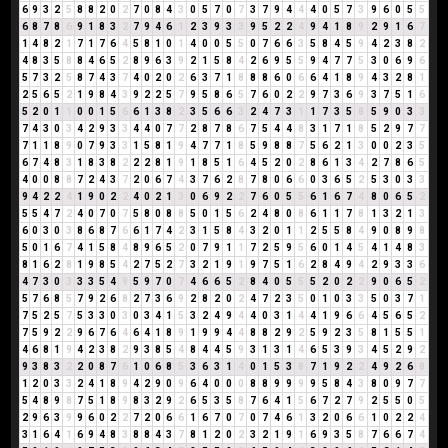
6
9
3
2
5
8
8
2
0
2
7
0
8
4
3
0
5
7
0
7
3
7
9
4
4
4
0
5
7
3
9
6
0
5
5
6
8
7
8
6
9
1
8
3
2
7
9
4
6
1
2
3
9
3
3
9
5
2
2
4
9
4
1
8
9
2
9
1
6
7
1
4
8
2
1
7
1
7
6
4
5
8
1
0
1
4
0
0
5
5
0
7
6
6
3
5
8
4
5
9
4
2
3
8
2
4
8
3
5
8
8
4
6
5
2
8
9
6
3
9
2
1
5
8
4
2
6
9
5
5
9
4
7
7
5
3
0
6
9
6
5
7
3
2
5
8
7
4
3
7
4
0
2
0
2
6
3
7
1
8
8
8
6
0
6
6
4
1
8
9
4
3
2
8
1
2
5
6
5
2
1
9
8
4
3
9
2
2
5
7
9
5
8
6
5
7
6
0
2
2
9
7
3
6
9
3
7
5
1
6
5
2
0
1
1
0
0
1
5
6
6
1
3
8
2
3
5
6
6
3
2
4
7
3
1
1
7
3
5
8
5
9
0
3
3
7
4
3
0
3
4
2
9
3
3
4
4
0
7
7
2
8
7
8
6
7
5
4
4
8
3
1
7
1
8
5
2
9
7
7
7
1
1
8
9
0
7
9
3
3
1
5
8
1
9
4
7
7
1
8
5
9
8
8
7
5
6
2
1
3
0
0
2
3
5
6
7
4
8
3
1
8
3
8
2
2
2
8
1
9
1
8
5
1
6
4
5
2
0
2
8
6
1
3
4
2
7
8
6
5
4
0
0
8
8
7
2
4
3
7
2
0
6
7
4
3
7
6
2
8
7
8
0
6
6
0
3
6
5
2
5
3
0
3
3
9
4
2
2
4
1
9
0
2
2
4
0
2
1
3
0
6
9
2
2
7
6
0
5
5
6
1
6
7
4
8
0
6
5
2
5
5
4
7
2
4
0
7
0
7
5
8
0
8
8
5
0
1
5
6
2
4
8
0
8
6
1
1
7
8
1
3
2
1
3
6
0
3
0
3
8
6
8
7
6
6
1
7
4
2
3
1
5
8
4
3
2
0
1
1
2
5
5
8
4
9
0
8
9
8
5
0
1
6
7
4
1
5
8
4
8
9
6
5
2
0
7
9
1
1
7
2
5
9
5
6
0
1
4
5
4
1
4
8
3
8
1
6
2
8
1
9
8
5
4
2
7
5
2
7
3
2
1
9
1
9
7
5
1
6
2
8
4
9
4
2
9
3
3
6
4
7
3
0
3
3
3
5
4
9
5
9
7
0
7
4
6
6
5
2
8
4
0
5
5
5
2
0
2
2
9
0
6
5
2
5
7
6
8
5
7
9
2
6
8
2
7
3
6
9
2
8
2
0
2
4
7
2
3
5
0
1
0
3
3
5
0
3
7
1
7
5
2
5
7
5
3
3
0
3
0
3
4
1
5
3
2
4
9
4
4
0
3
1
4
4
1
9
6
6
4
5
6
5
2
7
5
9
2
2
9
6
7
6
4
6
4
1
8
9
1
9
9
4
4
8
8
2
9
2
5
9
2
3
5
8
1
5
5
1
4
6
8
1
9
4
2
3
8
2
9
3
8
5
4
8
4
4
5
9
3
1
3
1
4
6
5
3
9
3
4
5
2
9
2
9
3
8
3
2
2
0
8
7
6
1
0
6
8
5
3
6
3
1
4
0
1
5
3
8
7
1
9
2
2
4
9
2
6
8
1
2
0
3
3
2
4
1
8
9
4
2
9
0
9
6
4
0
0
0
8
8
9
9
9
9
5
8
4
3
8
0
9
7
7
5
4
8
9
8
7
5
1
8
9
8
3
2
9
2
6
5
3
5
8
7
6
4
1
5
6
7
2
7
9
2
5
5
0
5
2
9
6
3
9
9
6
0
2
2
7
2
0
6
6
1
6
7
0
7
0
7
4
6
1
3
2
0
6
6
1
0
2
2
4
3
1
6
4
1
6
9
4
8
3
8
8
4
3
7
8
1
2
0
2
3
2
1
9
1
6
9
3
5
8
7
6
6
7
4