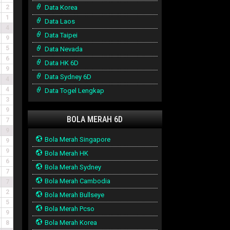
2
Data Korea
1
Data Laos
4
Data Taipei
9
5
Data Nevada
6
Data HK 6D
9
Data Sydney 6D
4
4
Data Togel Lengkap
3
9
BOLA MERAH 6D
7
9
Bola Merah Singapore
9
9
Bola Merah HK
6
Bola Merah Sydney
7
Bola Merah Cambodia
7
2
Bola Merah Bullseye
5
Bola Merah Pcso
9
Bola Merah Korea
8