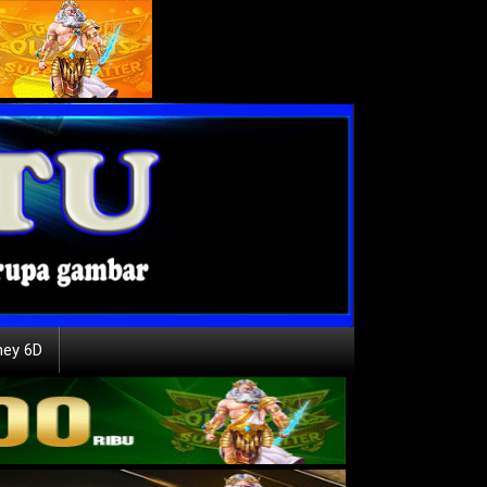
ney 6D