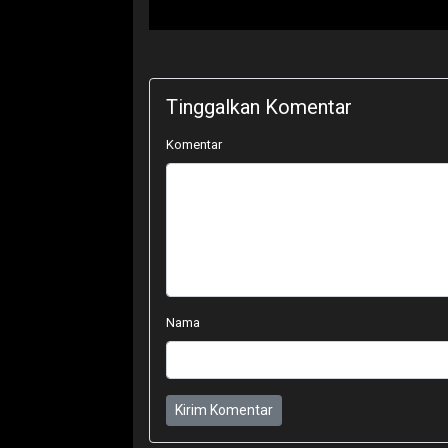
Tinggalkan Komentar
Komentar
Nama
Kirim Komentar