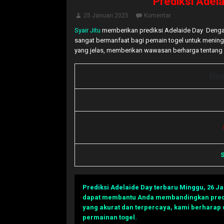
Prediksi Adel
25 Januari 2025
Komentar
Syair Jitu
memberikan prediksi Adelaide Day Dengan a
sangat bermanfaat bagi pemain togel untuk mening
yang jelas, memberikan wawasan berharga tentang 
Res
S
Prediksi Adelaide Day terbaru Minggu, 26 Ja
dapat membantu Anda membandingkan predi
yang akurat dan terpercaya, kami berharap
permainan togel.