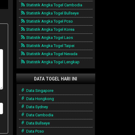
Statistik Angka Togel Cambodia
Statistik Angka Togel Bullseye
Statistik Angka Togel Pcso
Statistik Angka Togel Korea
Statistik Angka Togel Laos
Statistik Angka Togel Taipei
Statistik Angka Togel Nevada
Statistik Angka Togel Lengkap
DATA TOGEL HARI INI
Data Singapore
Data Hongkong
Data Sydney
Data Cambodia
Data Bullseye
Data Pcso