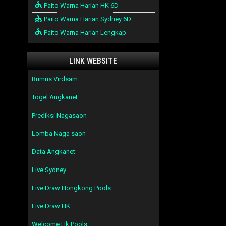
Paito Warna Harian HK 6D
Paito Warna Harian Sydney 6D
Paito Warna Harian Lengkap
LINK WEBSITE
Rumus Virdsam
Togel Angkanet
Prediksi Nagasaon
Lomba Naga saon
Data Angkanet
Live Sydney
Live Draw Hongkong Pools
Live Draw HK
Welcome Hk Pools