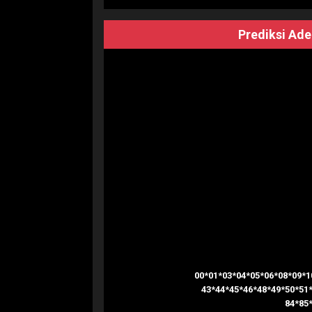
Prediksi Ade
00*01*03*04*05*06*08*09*1
43*44*45*46*48*49*50*51
84*85