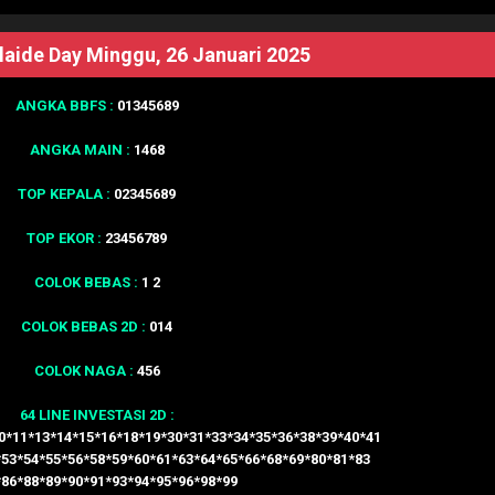
laide Day Minggu, 26 Januari 2025
ANGKA BBFS :
01345689
ANGKA MAIN :
1468
TOP KEPALA :
02345689
TOP EKOR :
23456789
COLOK BEBAS :
1 2
COLOK BEBAS 2D :
014
COLOK NAGA :
456
64 LINE INVESTASI 2D :
0*11*13*14*15*16*18*19*30*31*33*34*35*36*38*39*40*41
*53*54*55*56*58*59*60*61*63*64*65*66*68*69*80*81*83
*86*88*89*90*91*93*94*95*96*98*99