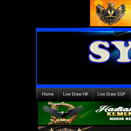
Home
Live Draw HK
Live Draw SGP