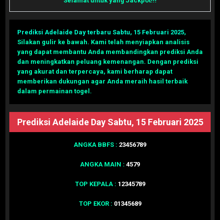
Selamat untuk yang Jackpot!!!
Prediksi Adelaide Day terbaru Sabtu, 15 Februari 2025
,
Silakan gulir ke bawah. Kami telah menyiapkan analisis
yang dapat membantu Anda membandingkan prediksi Anda
dan meningkatkan peluang kemenangan. Dengan prediksi
yang akurat dan terpercaya, kami berharap dapat
memberikan dukungan agar Anda meraih hasil terbaik
dalam permainan togel.
Prediksi Adelaide Day Sabtu, 15 Februari 2025
ANGKA BBFS :
23456789
ANGKA MAIN :
4579
TOP KEPALA :
12345789
TOP EKOR :
01345689