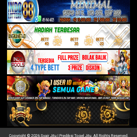
Copyright © 2026 Syair Jitu | Prediksi Togel Jitu. All Rights Reserved.