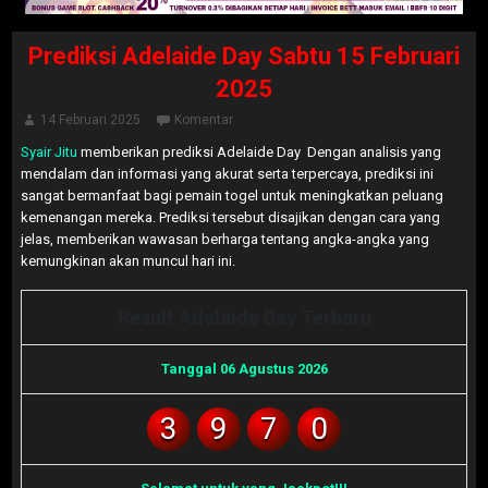
Prediksi Adelaide Day Sabtu 15 Februari
2025
14 Februari 2025
Komentar
Syair Jitu
memberikan prediksi Adelaide Day Dengan analisis yang
mendalam dan informasi yang akurat serta terpercaya, prediksi ini
sangat bermanfaat bagi pemain togel untuk meningkatkan peluang
kemenangan mereka. Prediksi tersebut disajikan dengan cara yang
jelas, memberikan wawasan berharga tentang angka-angka yang
kemungkinan akan muncul hari ini.
Result Adelaide Day Terbaru
Tanggal 06 Agustus 2026
3
9
7
0