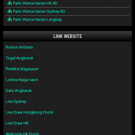
Paito Warna Harian HK 6D
Paito Warna Harian Sydney 6D
Paito Warna Harian Lengkap
LINK WEBSITE
Rumus Virdsam
Togel Angkanet
Prediksi Nagasaon
Lomba Naga saon
Data Angkanet
Live Sydney
Live Draw Hongkong Pools
Live Draw HK
Welcome Hk Pools