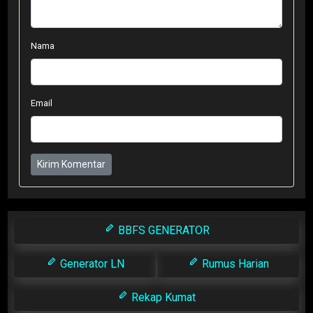
Nama
Email
Kirim Komentar
BBFS GENERATOR
Generator LN
Rumus Harian
Rekap Kumat