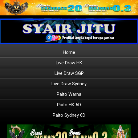
Home
Live Draw HK
Live Draw SGP
Live Draw Sydney
Paito Warna
Paito HK 6D
Paito Sydney 6D