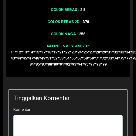
COLOK BEBAS :
2 8
COLOK BEBAS 2D :
378
COLOK NAGA :
258
64 LINE INVESTASI 2D :
11*12*13*14*15*17*18*19*21*22*23*24*25*27*28*29*31*32*33*34*3
43*44*45*47*48*49*51*52*53*54*55*57*58*59*71*72*73*74*75*77*7
84*85*87*88*89*91*92*93*94*95*97*98*99
Tinggalkan Komentar
Komentar