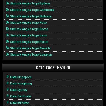
Statistik Angka Togel Sydney
Statistik Angka Togel Cambodia
Statistik Angka Togel Bullseye
Statistik Angka Togel Pcso
Statistik Angka Togel Korea
Statistik Angka Togel Laos
Statistik Angka Togel Taipei
Statistik Angka Togel Nevada
Statistik Angka Togel Lengkap
DATA TOGEL HARI INI
Data Singapore
Data Hongkong
Data Sydney
Data Cambodia
Data Bullseye