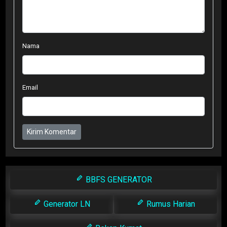
Nama
Email
Kirim Komentar
BBFS GENERATOR
Generator LN
Rumus Harian