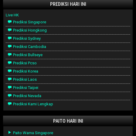
PREDIKSI HARI INI
Live HK
Prediksi Singapore
Prediksi Hongkong
Prediksi Sydney
Prediksi Cambodia
Prediksi Bullseye
Prediksi Pcso
Prediksi Korea
Prediksi Laos
Prediksi Taipei
Prediksi Nevada
Prediksi Kami Lengkap
PAITO HARI INI
Paito Warna Singapore