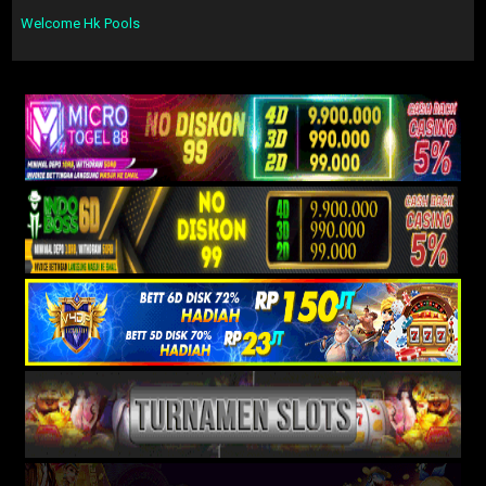
Welcome Hk Pools