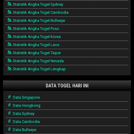
Statistik Angka Togel Sydney
Statistik Angka Togel Cambodia
Statistik Angka Togel Bullseye
Statistik Angka Togel Pcso
Statistik Angka Togel Korea
Statistik Angka Togel Laos
Statistik Angka Togel Taipei
Statistik Angka Togel Nevada
Statistik Angka Togel Lengkap
DATA TOGEL HARI INI
Data Singapore
Data Hongkong
Data Sydney
Data Cambodia
Data Bullseye