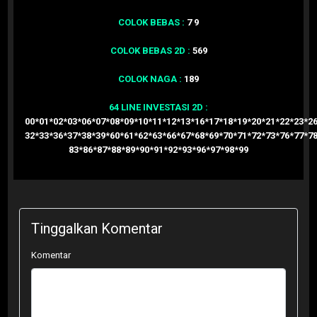
COLOK BEBAS :
7 9
COLOK BEBAS 2D :
569
COLOK NAGA :
189
64 LINE INVESTASI 2D :
00*01*02*03*06*07*08*09*10*11*12*13*16*17*18*19*20*21*22*23*2
32*33*36*37*38*39*60*61*62*63*66*67*68*69*70*71*72*73*76*77*7
83*86*87*88*89*90*91*92*93*96*97*98*99
Tinggalkan Komentar
Komentar