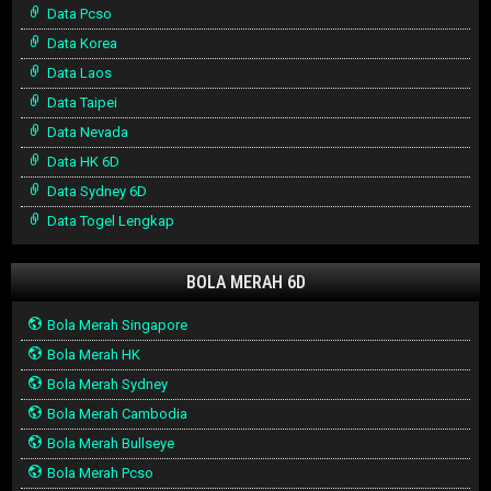
Data Pcso
Data Korea
Data Laos
Data Taipei
Data Nevada
Data HK 6D
Data Sydney 6D
Data Togel Lengkap
BOLA MERAH 6D
Bola Merah Singapore
Bola Merah HK
Bola Merah Sydney
Bola Merah Cambodia
Bola Merah Bullseye
Bola Merah Pcso