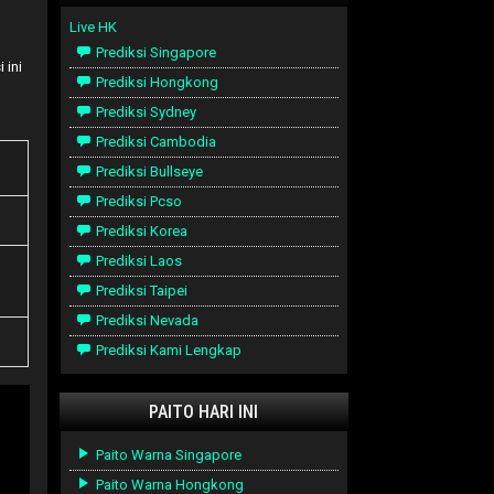
Live HK
Prediksi Singapore
 ini
Prediksi Hongkong
Prediksi Sydney
Prediksi Cambodia
Prediksi Bullseye
Prediksi Pcso
Prediksi Korea
Prediksi Laos
Prediksi Taipei
Prediksi Nevada
Prediksi Kami Lengkap
PAITO HARI INI
Paito Warna Singapore
Paito Warna Hongkong