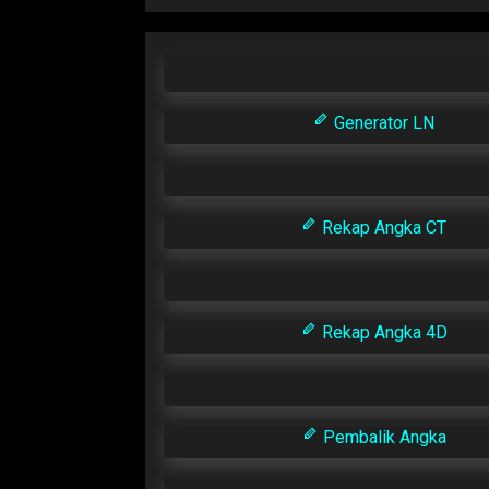
Generator LN
Rekap Angka CT
Rekap Angka 4D
Pembalik Angka