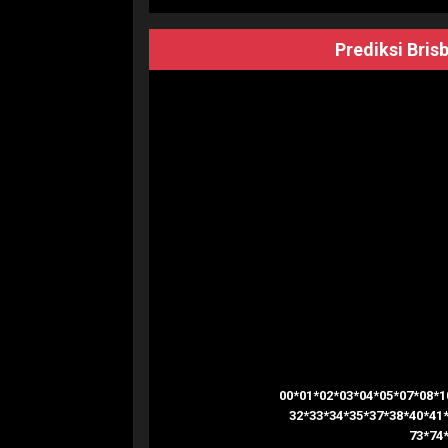
Prediksi Bri
00*01*02*03*04*05*07*08*1
32*33*34*35*37*38*40*41
73*74