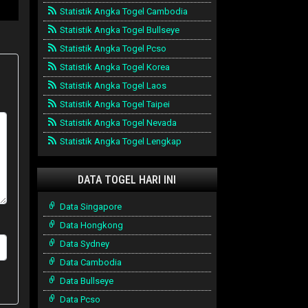
Statistik Angka Togel Cambodia
Statistik Angka Togel Bullseye
Statistik Angka Togel Pcso
Statistik Angka Togel Korea
Statistik Angka Togel Laos
Statistik Angka Togel Taipei
Statistik Angka Togel Nevada
Statistik Angka Togel Lengkap
DATA TOGEL HARI INI
Data Singapore
Data Hongkong
Data Sydney
Data Cambodia
Data Bullseye
Data Pcso