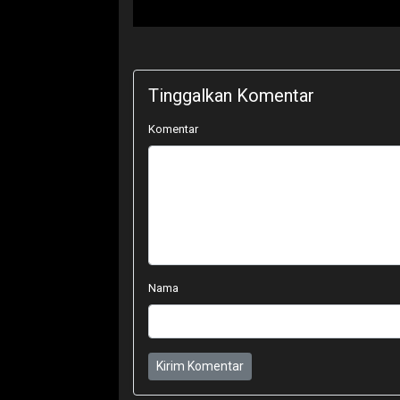
Tinggalkan Komentar
Komentar
Nama
Kirim Komentar