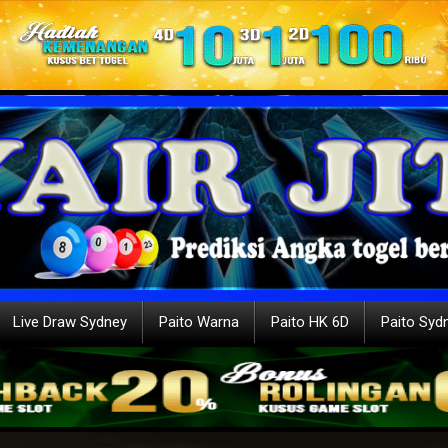
Live Draw Sydney
Paito Warna
Paito HK 6D
Paito Syd