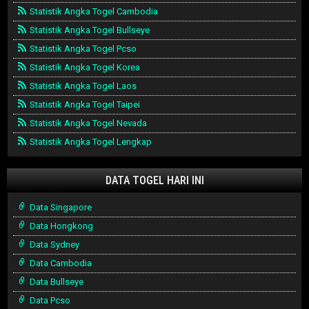
Statistik Angka Togel Cambodia
Statistik Angka Togel Bullseye
Statistik Angka Togel Pcso
Statistik Angka Togel Korea
Statistik Angka Togel Laos
Statistik Angka Togel Taipei
Statistik Angka Togel Nevada
Statistik Angka Togel Lengkap
DATA TOGEL HARI INI
Data Singapore
Data Hongkong
Data Sydney
Data Cambodia
Data Bullseye
Data Pcso