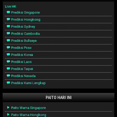
Live HK
Prediksi Singapore
Prediksi Hongkong
Prediksi Sydney
Prediksi Cambodia
Prediksi Bullseye
Prediksi Pcso
Prediksi Korea
Prediksi Laos
Prediksi Taipei
Prediksi Nevada
Prediksi Kami Lengkap
PAITO HARI INI
Paito Warna Singapore
Paito Warna Hongkong