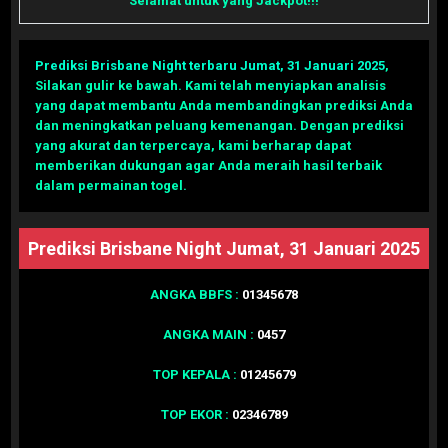
Selamat untuk yang Jackpot!!!
Prediksi Brisbane Night terbaru Jumat, 31 Januari 2025
,
Silakan gulir ke bawah. Kami telah menyiapkan analisis
yang dapat membantu Anda membandingkan prediksi Anda
dan meningkatkan peluang kemenangan. Dengan prediksi
yang akurat dan terpercaya, kami berharap dapat
memberikan dukungan agar Anda meraih hasil terbaik
dalam permainan togel.
Prediksi Brisbane Night Jumat, 31 Januari 2025
ANGKA BBFS :
01345678
ANGKA MAIN :
0457
TOP KEPALA :
01245679
TOP EKOR :
02346789