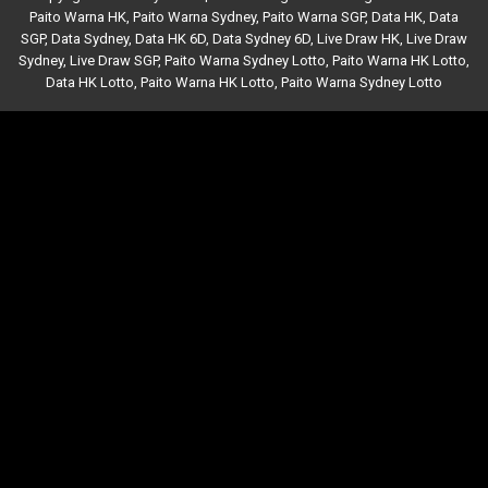
Paito Warna HK
,
Paito Warna Sydney
,
Paito Warna SGP
,
Data HK
,
Data
SGP
,
Data Sydney
,
Data HK 6D
,
Data Sydney 6D
,
Live Draw HK
,
Live Draw
Sydney
,
Live Draw SGP
,
Paito Warna Sydney Lotto
,
Paito Warna HK Lotto
,
Data HK Lotto
,
Paito Warna HK Lotto
,
Paito Warna Sydney Lotto