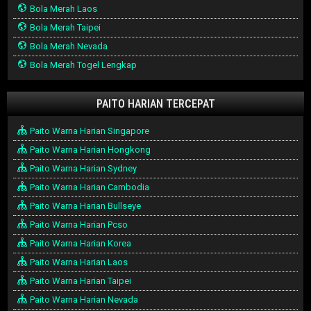
Bola Merah Laos
Bola Merah Taipei
Bola Merah Nevada
Bola Merah Togel Lengkap
PAITO HARIAN TERCEPAT
Paito Warna Harian Singapore
Paito Warna Harian Hongkong
Paito Warna Harian Sydney
Paito Warna Harian Cambodia
Paito Warna Harian Bullseye
Paito Warna Harian Pcso
Paito Warna Harian Korea
Paito Warna Harian Laos
Paito Warna Harian Taipei
Paito Warna Harian Nevada