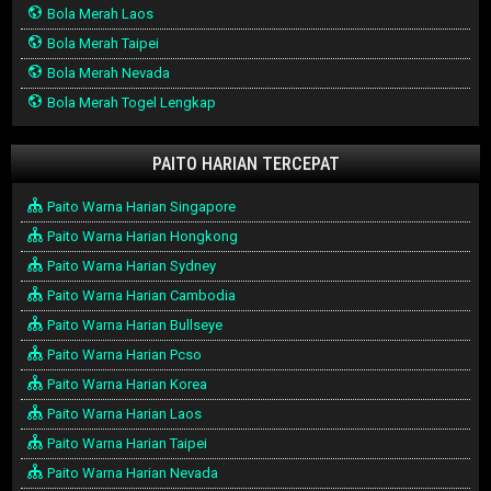
Bola Merah Laos
Bola Merah Taipei
Bola Merah Nevada
Bola Merah Togel Lengkap
PAITO HARIAN TERCEPAT
Paito Warna Harian Singapore
Paito Warna Harian Hongkong
Paito Warna Harian Sydney
Paito Warna Harian Cambodia
Paito Warna Harian Bullseye
Paito Warna Harian Pcso
Paito Warna Harian Korea
Paito Warna Harian Laos
Paito Warna Harian Taipei
Paito Warna Harian Nevada