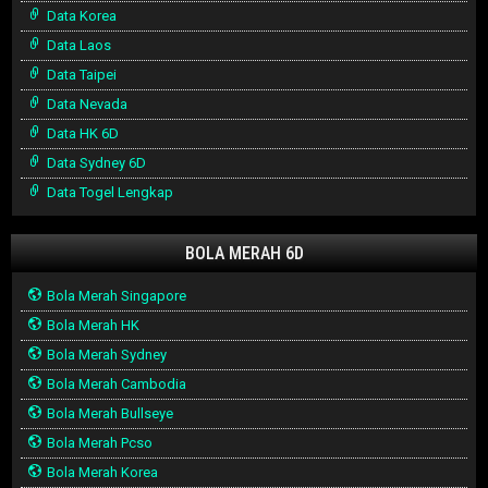
Data Korea
Data Laos
Data Taipei
Data Nevada
Data HK 6D
Data Sydney 6D
Data Togel Lengkap
BOLA MERAH 6D
Bola Merah Singapore
Bola Merah HK
Bola Merah Sydney
Bola Merah Cambodia
Bola Merah Bullseye
Bola Merah Pcso
Bola Merah Korea