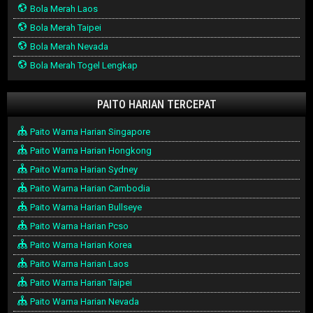
Bola Merah Laos
Bola Merah Taipei
Bola Merah Nevada
Bola Merah Togel Lengkap
PAITO HARIAN TERCEPAT
Paito Warna Harian Singapore
Paito Warna Harian Hongkong
Paito Warna Harian Sydney
Paito Warna Harian Cambodia
Paito Warna Harian Bullseye
Paito Warna Harian Pcso
Paito Warna Harian Korea
Paito Warna Harian Laos
Paito Warna Harian Taipei
Paito Warna Harian Nevada