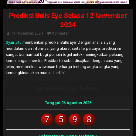
Prediksi Bulls Eye Selasa 12 November
2024
11 November 2024
Komentar
Syair Jitu
memberikan prediksi Bulls Eye Dengan analisis yang
mendalam dan informasi yang akurat serta terpercaya, prediksi ini
sangat bermanfaat bagi pemain togel untuk meningkatkan peluang
kemenangan mereka. Prediksi tersebut disajikan dengan cara yang
jelas, memberikan wawasan berharga tentang angka-angka yang
kemungkinan akan muncul hari ini.
Result Bulls Eye Terbaru
Tanggal 06 Agustus 2026
7
5
9
8