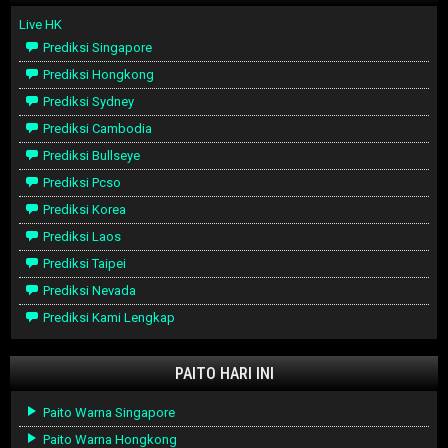
Live HK
Prediksi Singapore
Prediksi Hongkong
Prediksi Sydney
Prediksi Cambodia
Prediksi Bullseye
Prediksi Pcso
Prediksi Korea
Prediksi Laos
Prediksi Taipei
Prediksi Nevada
Prediksi Kami Lengkap
PAITO HARI INI
Paito Warna Singapore
Paito Warna Hongkong