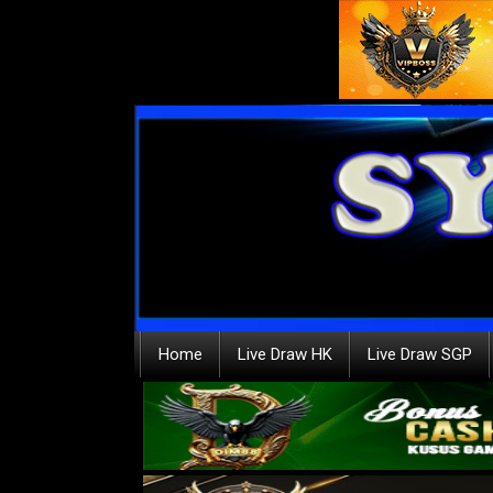
Home
Live Draw HK
Live Draw SGP