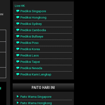
Live HK
Prediksi Singapore
ini
Prediksi Hongkong
Prediksi Sydney
Prediksi Cambodia
Prediksi Bullseye
Prediksi Pcso
Prediksi Korea
Prediksi Laos
Prediksi Taipei
Prediksi Nevada
Prediksi Kami Lengkap
PAITO HARI INI
g
Paito Warna Singapore
Paito Warna Hongkong