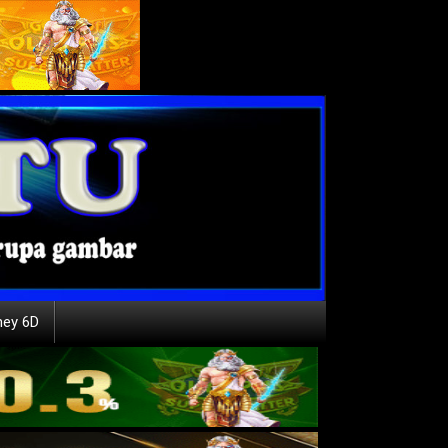
ney 6D