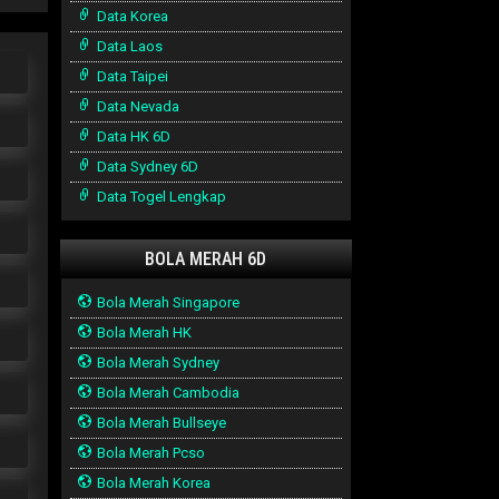
Data Korea
Data Laos
Data Taipei
Data Nevada
Data HK 6D
Data Sydney 6D
Data Togel Lengkap
BOLA MERAH 6D
Bola Merah Singapore
Bola Merah HK
Bola Merah Sydney
Bola Merah Cambodia
Bola Merah Bullseye
Bola Merah Pcso
Bola Merah Korea