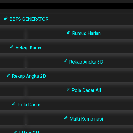
BBFS GENERATOR
Rumus Harian
Rekap Kumat
Rekap Angka 3D
Rekap Angka 2D
Pola Dasar All
Pola Dasar
Multi Kombinasi