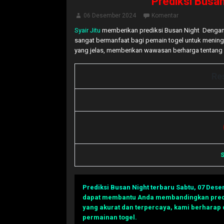
Prediksi Busa
06 Desember 2024
Komentar
Syair Jitu
memberikan prediksi Busan Night Dengan an
sangat bermanfaat bagi pemain togel untuk mening
yang jelas, memberikan wawasan berharga tentang 
Re
S
Prediksi Busan Night terbaru Sabtu, 07 Des
dapat membantu Anda membandingkan predi
yang akurat dan terpercaya, kami berharap
permainan togel.