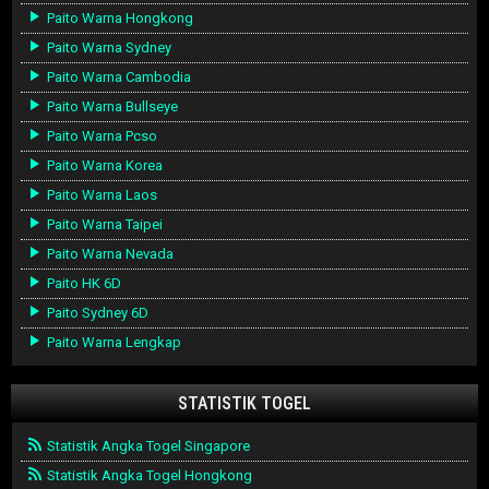
Paito Warna Hongkong
Paito Warna Sydney
Paito Warna Cambodia
Paito Warna Bullseye
Paito Warna Pcso
Paito Warna Korea
Paito Warna Laos
Paito Warna Taipei
Paito Warna Nevada
Paito HK 6D
Paito Sydney 6D
Paito Warna Lengkap
STATISTIK TOGEL
Statistik Angka Togel Singapore
Statistik Angka Togel Hongkong