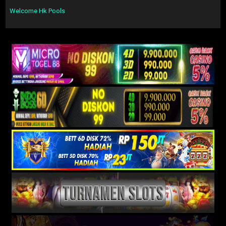
Welcome Hk Pools