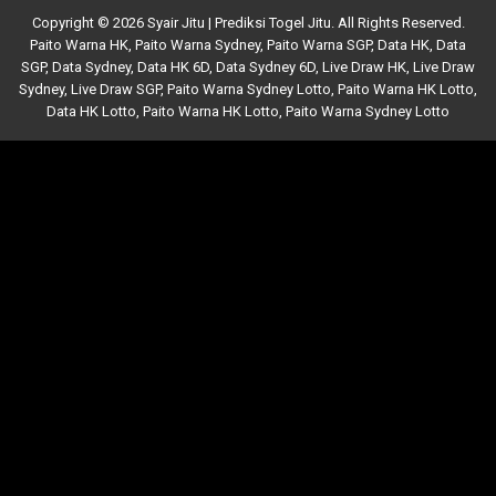
Copyright © 2026 Syair Jitu | Prediksi Togel Jitu. All Rights Reserved.
Paito Warna HK
,
Paito Warna Sydney
,
Paito Warna SGP
,
Data HK
,
Data
SGP
,
Data Sydney
,
Data HK 6D
,
Data Sydney 6D
,
Live Draw HK
,
Live Draw
Sydney
,
Live Draw SGP
,
Paito Warna Sydney Lotto
,
Paito Warna HK Lotto
,
Data HK Lotto
,
Paito Warna HK Lotto
,
Paito Warna Sydney Lotto