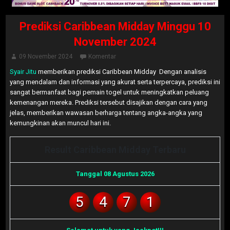
Prediksi Caribbean Midday Minggu 10
November 2024
09 November 2024
Komentar
Syair Jitu
memberikan prediksi Caribbean Midday Dengan analisis
yang mendalam dan informasi yang akurat serta terpercaya, prediksi ini
sangat bermanfaat bagi pemain togel untuk meningkatkan peluang
kemenangan mereka. Prediksi tersebut disajikan dengan cara yang
jelas, memberikan wawasan berharga tentang angka-angka yang
kemungkinan akan muncul hari ini.
Result Caribbean Midday Terbaru
Tanggal 08 Agustus 2026
5
4
7
1