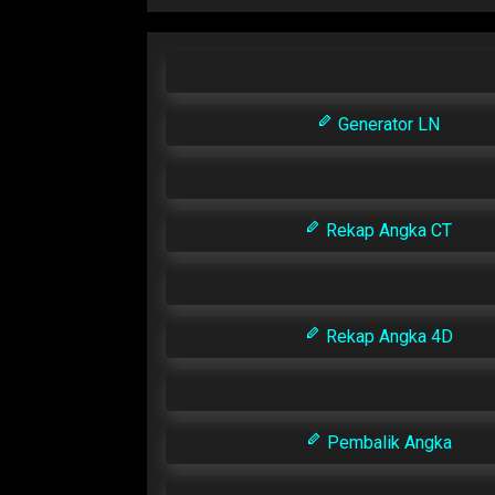
Generator LN
Rekap Angka CT
Rekap Angka 4D
Pembalik Angka