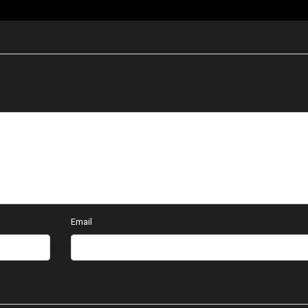
Email