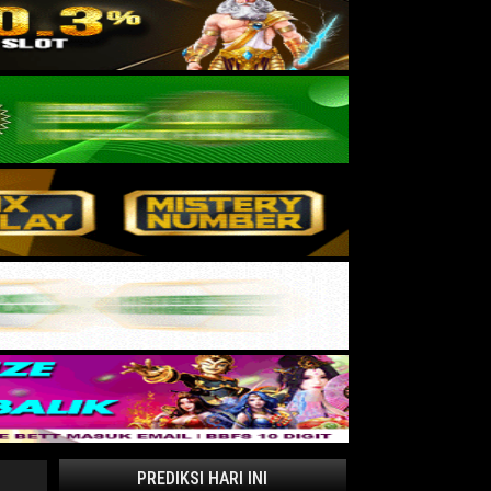
PREDIKSI HARI INI