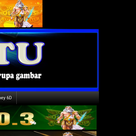
ney 6D