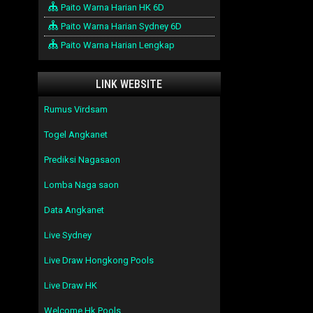
Paito Warna Harian HK 6D
Paito Warna Harian Sydney 6D
Paito Warna Harian Lengkap
LINK WEBSITE
Rumus Virdsam
Togel Angkanet
Prediksi Nagasaon
Lomba Naga saon
Data Angkanet
Live Sydney
Live Draw Hongkong Pools
Live Draw HK
Welcome Hk Pools