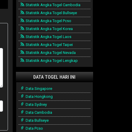
Statistik Angka Togel Cambodia
Statistik Angka Togel Bullseye
Statistik Angka Togel Pcso
Statistik Angka Togel Korea
Statistik Angka Togel Laos
Statistik Angka Togel Taipei
Statistik Angka Togel Nevada
Statistik Angka Togel Lengkap
DATA TOGEL HARI INI
Data Singapore
Data Hongkong
Data Sydney
Data Cambodia
Data Bullseye
Data Pcso