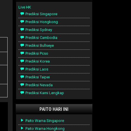
Live HK
Prediksi Singapore
Prediksi Hongkong
Prediksi Sydney
Prediksi Cambodia
Prediksi Bullseye
Prediksi Pcso
Prediksi Korea
Prediksi Laos
Prediksi Taipei
Prediksi Nevada
Prediksi Kami Lengkap
PAITO HARI INI
Paito Warna Singapore
Paito Warna Hongkong