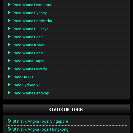
Paito Warna Hongkong
Paito Warna Sydney
Paito Warna Cambodia
Paito Warna Bullseye
Paito Warna Pcso
Paito Warna Korea
Paito Warna Laos
Paito Warna Taipei
Paito Warna Nevada
Paito HK 6D
Paito Sydney 6D
Paito Warna Lengkap
STATISTIK TOGEL
Statistik Angka Togel Singapore
Statistik Angka Togel Hongkong