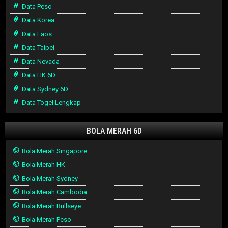
Data Pcso
Data Korea
Data Laos
Data Taipei
Data Nevada
Data HK 6D
Data Sydney 6D
Data Togel Lengkap
BOLA MERAH 6D
Bola Merah Singapore
Bola Merah HK
Bola Merah Sydney
Bola Merah Cambodia
Bola Merah Bullseye
Bola Merah Pcso