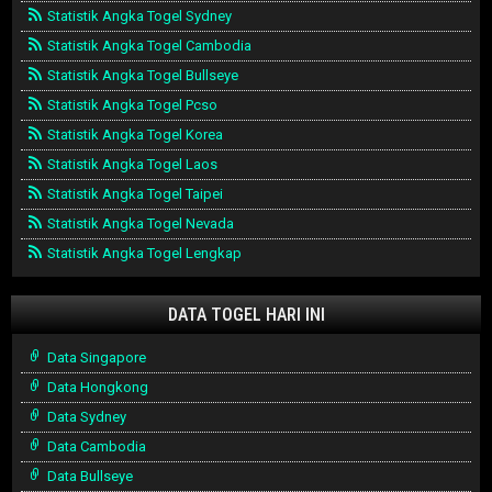
Statistik Angka Togel Sydney
Statistik Angka Togel Cambodia
Statistik Angka Togel Bullseye
Statistik Angka Togel Pcso
Statistik Angka Togel Korea
Statistik Angka Togel Laos
Statistik Angka Togel Taipei
Statistik Angka Togel Nevada
Statistik Angka Togel Lengkap
DATA TOGEL HARI INI
Data Singapore
Data Hongkong
Data Sydney
Data Cambodia
Data Bullseye