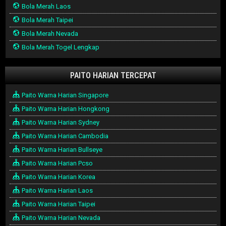
Bola Merah Laos
Bola Merah Taipei
Bola Merah Nevada
Bola Merah Togel Lengkap
PAITO HARIAN TERCEPAT
Paito Warna Harian Singapore
Paito Warna Harian Hongkong
Paito Warna Harian Sydney
Paito Warna Harian Cambodia
Paito Warna Harian Bullseye
Paito Warna Harian Pcso
Paito Warna Harian Korea
Paito Warna Harian Laos
Paito Warna Harian Taipei
Paito Warna Harian Nevada