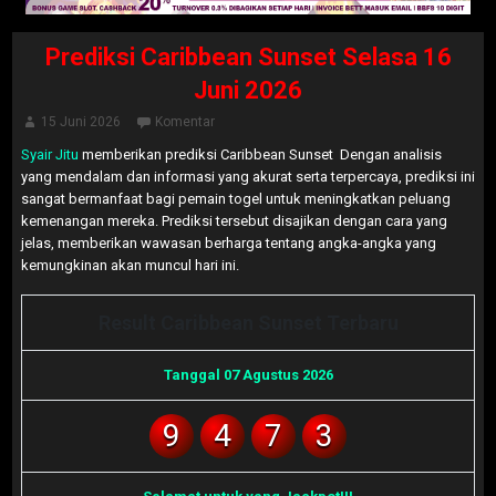
Prediksi Caribbean Sunset Selasa 16
Juni 2026
15 Juni 2026
Komentar
Syair Jitu
memberikan prediksi Caribbean Sunset Dengan analisis
yang mendalam dan informasi yang akurat serta terpercaya, prediksi ini
sangat bermanfaat bagi pemain togel untuk meningkatkan peluang
kemenangan mereka. Prediksi tersebut disajikan dengan cara yang
jelas, memberikan wawasan berharga tentang angka-angka yang
kemungkinan akan muncul hari ini.
Result Caribbean Sunset Terbaru
Tanggal 07 Agustus 2026
9
4
7
3