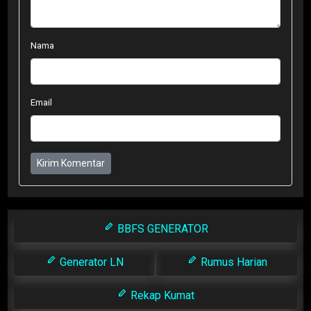
Nama
Email
Kirim Komentar
BBFS GENERATOR
Generator LN
Rumus Harian
Rekap Kumat