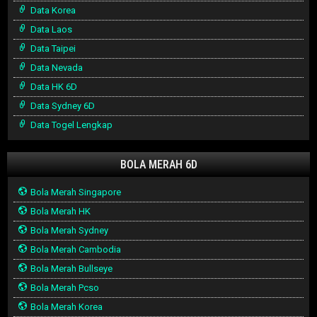
Data Korea
Data Laos
Data Taipei
Data Nevada
Data HK 6D
Data Sydney 6D
Data Togel Lengkap
BOLA MERAH 6D
Bola Merah Singapore
Bola Merah HK
Bola Merah Sydney
Bola Merah Cambodia
Bola Merah Bullseye
Bola Merah Pcso
Bola Merah Korea