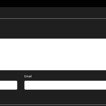
Email