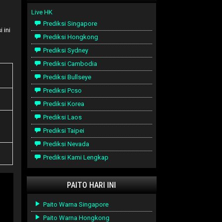
Live HK
Prediksi Singapore
 ini
Prediksi Hongkong
Prediksi Sydney
Prediksi Cambodia
Prediksi Bullseye
Prediksi Pcso
Prediksi Korea
Prediksi Laos
Prediksi Taipei
Prediksi Nevada
Prediksi Kami Lengkap
PAITO HARI INI
Paito Warna Singapore
Paito Warna Hongkong