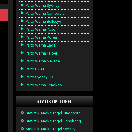
Paito Warna Sydney
Paito Warna Cambodia
Paito Warna Bullseye
Paito Warna Pcso
Paito Warna Korea
Paito Warna Laos
Paito Warna Taipei
Paito Warna Nevada
Paito HK 6D
Paito Sydney 6D
Paito Warna Lengkap
STATISTIK TOGEL
Statistik Angka Togel Singapore
Statistik Angka Togel Hongkong
Statistik Angka Togel Sydney