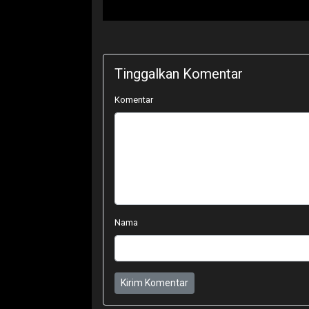
Tinggalkan Komentar
Komentar
Nama
Kirim Komentar