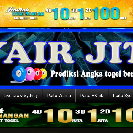
Live Draw Sydney
Paito Warna
Paito HK 6D
Paito Syd