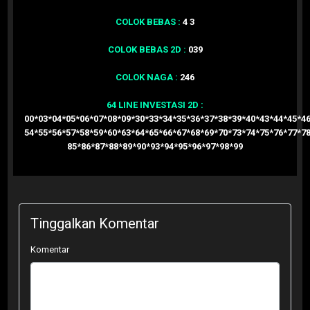
COLOK BEBAS :
4 3
COLOK BEBAS 2D :
039
COLOK NAGA :
246
64 LINE INVESTASI 2D :
00*03*04*05*06*07*08*09*30*33*34*35*36*37*38*39*40*43*44*45*4
54*55*56*57*58*59*60*63*64*65*66*67*68*69*70*73*74*75*76*77*7
85*86*87*88*89*90*93*94*95*96*97*98*99
Tinggalkan Komentar
Komentar