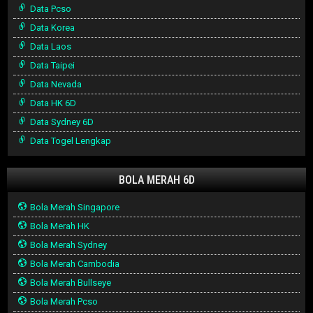
Data Pcso
Data Korea
Data Laos
Data Taipei
Data Nevada
Data HK 6D
Data Sydney 6D
Data Togel Lengkap
BOLA MERAH 6D
Bola Merah Singapore
Bola Merah HK
Bola Merah Sydney
Bola Merah Cambodia
Bola Merah Bullseye
Bola Merah Pcso