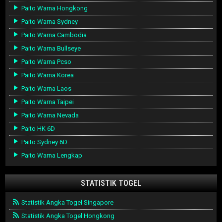
Paito Warna Hongkong
Paito Warna Sydney
Paito Warna Cambodia
Paito Warna Bullseye
Paito Warna Pcso
Paito Warna Korea
Paito Warna Laos
Paito Warna Taipei
Paito Warna Nevada
Paito HK 6D
Paito Sydney 6D
Paito Warna Lengkap
STATISTIK TOGEL
Statistik Angka Togel Singapore
Statistik Angka Togel Hongkong