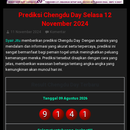
Prediksi Chengdu Day Selasa 12
November 2024
11 November 2024
Komentar
Syair Jitu
memberikan prediksi Chengdu Day Dengan analisis yang
mendalam dan informasi yang akurat serta terpercaya, prediksi ini
sangat bermanfaat bagi pemain togel untuk meningkatkan peluang
kemenangan mereka. Prediksi tersebut disajikan dengan cara yang
jelas, memberikan wawasan berharga tentang angka-angka yang
kemungkinan akan muncul hari ini.
Result Chengdu Day Terbaru
Tanggal 09 Agustus 2026
9
1
4
1