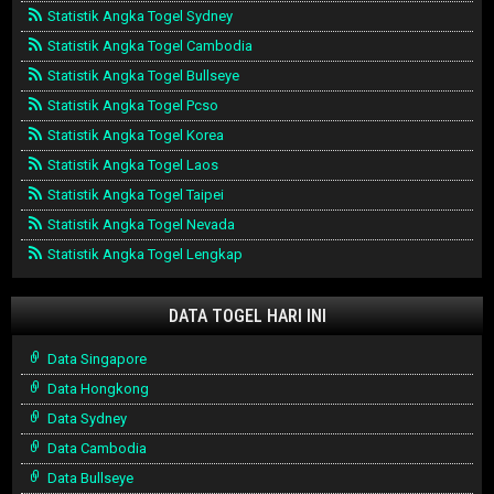
Statistik Angka Togel Sydney
Statistik Angka Togel Cambodia
Statistik Angka Togel Bullseye
Statistik Angka Togel Pcso
Statistik Angka Togel Korea
Statistik Angka Togel Laos
Statistik Angka Togel Taipei
Statistik Angka Togel Nevada
Statistik Angka Togel Lengkap
DATA TOGEL HARI INI
Data Singapore
Data Hongkong
Data Sydney
Data Cambodia
Data Bullseye