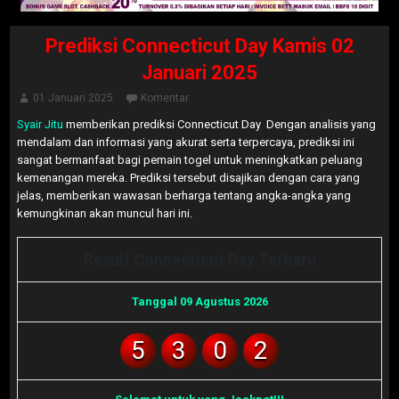
Prediksi Connecticut Day Kamis 02
Januari 2025
01 Januari 2025
Komentar
Syair Jitu
memberikan prediksi Connecticut Day Dengan analisis yang
mendalam dan informasi yang akurat serta terpercaya, prediksi ini
sangat bermanfaat bagi pemain togel untuk meningkatkan peluang
kemenangan mereka. Prediksi tersebut disajikan dengan cara yang
jelas, memberikan wawasan berharga tentang angka-angka yang
kemungkinan akan muncul hari ini.
Result Connecticut Day Terbaru
Tanggal 09 Agustus 2026
5
3
0
2