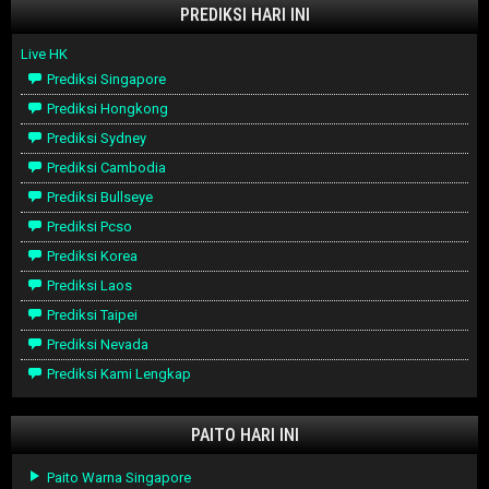
PREDIKSI HARI INI
Live HK
Prediksi Singapore
Prediksi Hongkong
Prediksi Sydney
Prediksi Cambodia
Prediksi Bullseye
Prediksi Pcso
Prediksi Korea
Prediksi Laos
Prediksi Taipei
Prediksi Nevada
Prediksi Kami Lengkap
PAITO HARI INI
Paito Warna Singapore