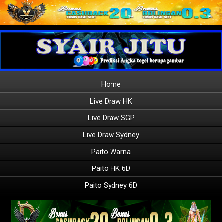
Home
Live Draw HK
Live Draw SGP
Live Draw Sydney
Paito Warna
Paito HK 6D
Paito Sydney 6D