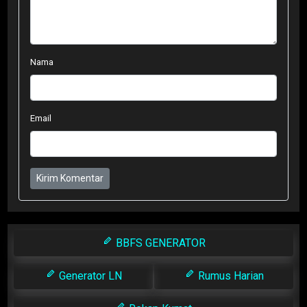
Nama
Email
Kirim Komentar
BBFS GENERATOR
Generator LN
Rumus Harian