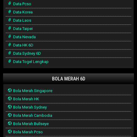
Data Pcso
Data Korea
Data Laos
Data Taipei
Data Nevada
Data HK 6D
Data Sydney 6D
Data Togel Lengkap
BOLA MERAH 6D
Bola Merah Singapore
Bola Merah HK
Bola Merah Sydney
Bola Merah Cambodia
Bola Merah Bullseye
Bola Merah Pcso