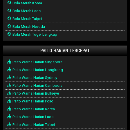
Bola Merah Korea
Bola Merah Laos
Bola Merah Taipei
Bola Merah Nevada
Bola Merah Togel Lengkap
PAITO HARIAN TERCEPAT
Paito Warna Harian Singapore
Paito Warna Harian Hongkong
Paito Warna Harian Sydney
Paito Warna Harian Cambodia
Paito Warna Harian Bullseye
Paito Warna Harian Pcso
Paito Warna Harian Korea
Paito Warna Harian Laos
Paito Warna Harian Taipei