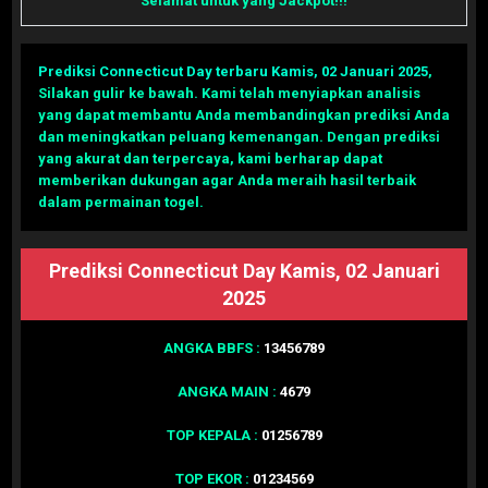
Selamat untuk yang Jackpot!!!
Prediksi Connecticut Day terbaru Kamis, 02 Januari 2025
,
Silakan gulir ke bawah. Kami telah menyiapkan analisis
yang dapat membantu Anda membandingkan prediksi Anda
dan meningkatkan peluang kemenangan. Dengan prediksi
yang akurat dan terpercaya, kami berharap dapat
memberikan dukungan agar Anda meraih hasil terbaik
dalam permainan togel.
Prediksi Connecticut Day Kamis, 02 Januari
2025
ANGKA BBFS :
13456789
ANGKA MAIN :
4679
TOP KEPALA :
01256789
TOP EKOR :
01234569