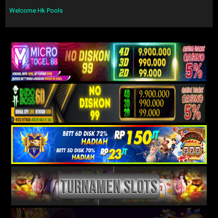
Welcome Hk Pools