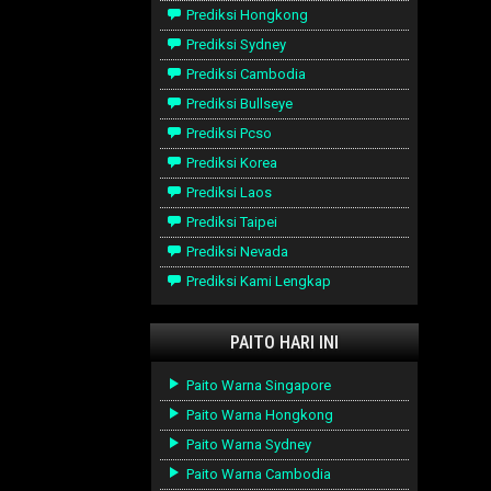
Prediksi Hongkong
Prediksi Sydney
Prediksi Cambodia
Prediksi Bullseye
Prediksi Pcso
Prediksi Korea
Prediksi Laos
Prediksi Taipei
Prediksi Nevada
Prediksi Kami Lengkap
PAITO HARI INI
Paito Warna Singapore
Paito Warna Hongkong
Paito Warna Sydney
Paito Warna Cambodia