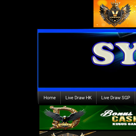
Home
Live Draw HK
Live Draw SGP