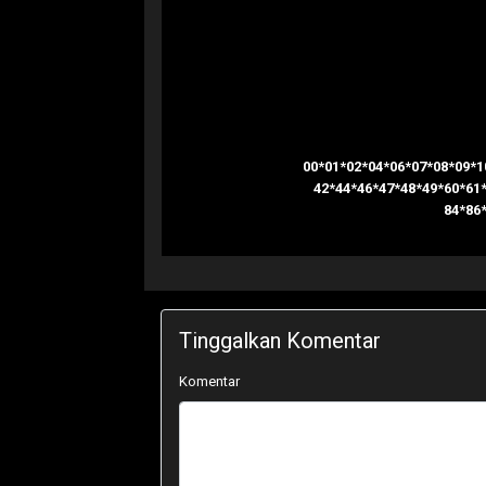
00*01*02*04*06*07*08*09*1
42*44*46*47*48*49*60*61
84*86
Tinggalkan Komentar
Komentar