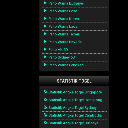
Paito Warna Bullseye
Paito Warna Pcso
Paito Warna Korea
Paito Warna Laos
Paito Warna Taipei
Paito Warna Nevada
Paito HK 6D
Paito Sydney 6D
Paito Warna Lengkap
STATISTIK TOGEL
Statistik Angka Togel Singapore
Statistik Angka Togel Hongkong
Statistik Angka Togel Sydney
Statistik Angka Togel Cambodia
Statistik Angka Togel Bullseye