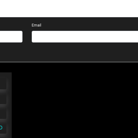
Email
D