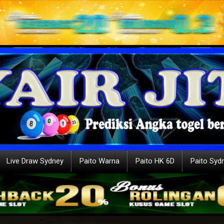
Live Draw Sydney
Paito Warna
Paito HK 6D
Paito Syd