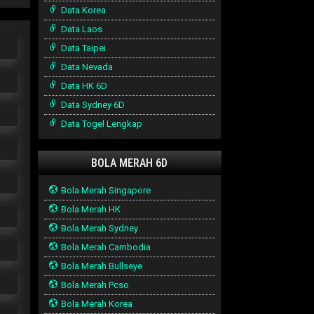
Data Korea
Data Laos
Data Taipei
Data Nevada
Data HK 6D
Data Sydney 6D
Data Togel Lengkap
BOLA MERAH 6D
Bola Merah Singapore
Bola Merah HK
Bola Merah Sydney
Bola Merah Cambodia
Bola Merah Bullseye
Bola Merah Pcso
Bola Merah Korea