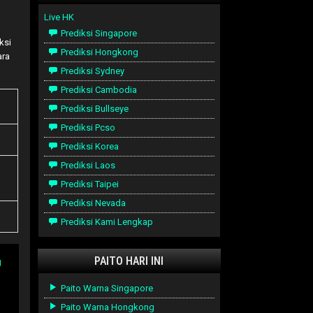
Live HK
Prediksi Singapore
ksi
Prediksi Hongkong
ara
Prediksi Sydney
Prediksi Cambodia
Prediksi Bullseye
Prediksi Pcso
Prediksi Korea
Prediksi Laos
Prediksi Taipei
Prediksi Nevada
Prediksi Kami Lengkap
PAITO HARI INI
g
Paito Warna Singapore
Paito Warna Hongkong