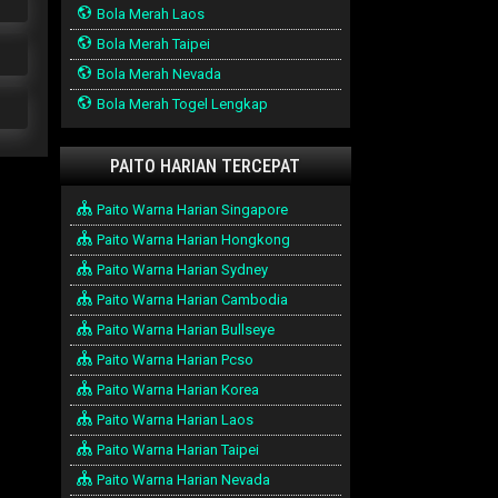
Bola Merah Laos
Bola Merah Taipei
Bola Merah Nevada
Bola Merah Togel Lengkap
PAITO HARIAN TERCEPAT
Paito Warna Harian Singapore
Paito Warna Harian Hongkong
Paito Warna Harian Sydney
Paito Warna Harian Cambodia
Paito Warna Harian Bullseye
Paito Warna Harian Pcso
Paito Warna Harian Korea
Paito Warna Harian Laos
Paito Warna Harian Taipei
Paito Warna Harian Nevada