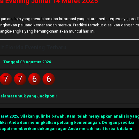
ida Evening Jumat 14 Maret 2025
an analisis yang mendalam dan informasi yang akurat serta terpercaya, predi
ingkatkan peluang kemenangan mereka. Prediksi tersebut disajikan dengan c
angka-angka yang kemungkinan akan muncul hari ini.
lt Florida Evening Terbaru
Tanggal 08 Agustus 2026
7
7
6
6
elamat untuk yang Jackpot!!!
Maret 2025
,
Silakan gulir ke bawah. Kami telah menyiapkan analisis yan
ksi Anda dan meningkatkan peluang kemenangan. Dengan prediksi
 dapat memberikan dukungan agar Anda meraih hasil terbaik dalam