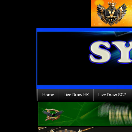
Home
Live Draw HK
Live Draw SGP