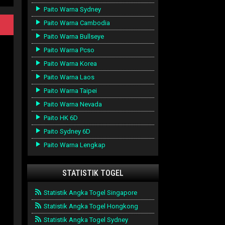
Paito Warna Sydney
Paito Warna Cambodia
Paito Warna Bullseye
Paito Warna Pcso
Paito Warna Korea
Paito Warna Laos
Paito Warna Taipei
Paito Warna Nevada
Paito HK 6D
Paito Sydney 6D
Paito Warna Lengkap
STATISTIK TOGEL
Statistik Angka Togel Singapore
Statistik Angka Togel Hongkong
Statistik Angka Togel Sydney