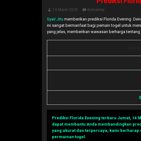
Prediksi Flor
13 Maret 2025
Komentar
Syair Jitu
memberikan prediksi Florida Evening Deng
ini sangat bermanfaat bagi pemain togel untuk men
yang jelas, memberikan wawasan berharga tentang 
Resu
S
Prediksi Florida Evening terbaru Jumat, 14 
dapat membantu Anda membandingkan predi
yang akurat dan terpercaya, kami berharap
permainan togel.