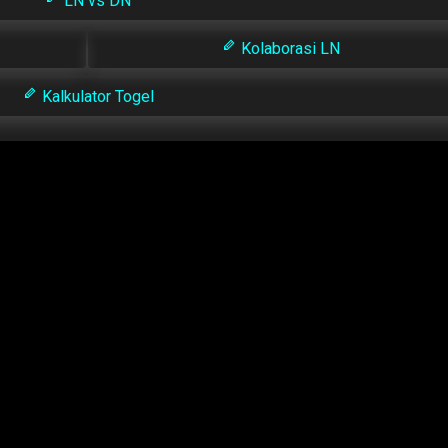
LN vs DN
Kolaborasi LN
Kalkulator Togel