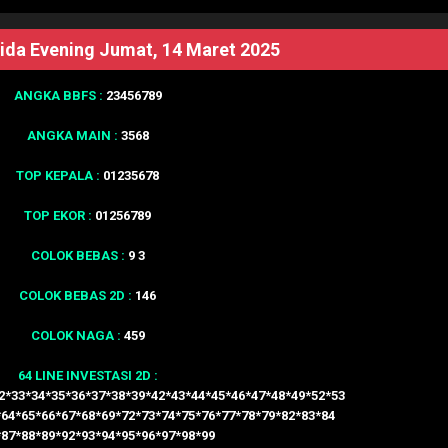
rida Evening Jumat, 14 Maret 2025
ANGKA BBFS :
23456789
ANGKA MAIN :
3568
TOP KEPALA :
01235678
TOP EKOR :
01256789
COLOK BEBAS :
9 3
COLOK BEBAS 2D :
146
COLOK NAGA :
459
64 LINE INVESTASI 2D :
2*33*34*35*36*37*38*39*42*43*44*45*46*47*48*49*52*53
*64*65*66*67*68*69*72*73*74*75*76*77*78*79*82*83*84
*87*88*89*92*93*94*95*96*97*98*99