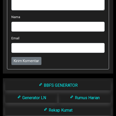
Nama
Email
Kirim Komentar
BBFS GENERATOR
Generator LN
Rumus Harian
Rekap Kumat