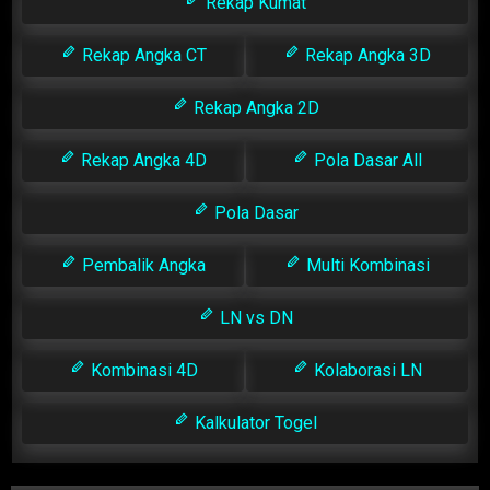
Rekap Kumat
Rekap Angka CT
Rekap Angka 3D
Rekap Angka 2D
Rekap Angka 4D
Pola Dasar All
Pola Dasar
Pembalik Angka
Multi Kombinasi
LN vs DN
Kombinasi 4D
Kolaborasi LN
Kalkulator Togel