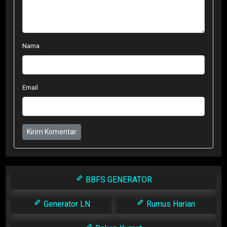
Nama
Email
Kirim Komentar
BBFS GENERATOR
Generator LN
Rumus Harian