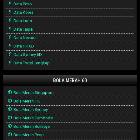
Data Pcso
Data Korea
Data Laos
Data Taipei
Data Nevada
Data HK 6D
Data Sydney 6D
Data Togel Lengkap
BOLA MERAH 6D
Bola Merah Singapore
Bola Merah HK
Bola Merah Sydney
Bola Merah Cambodia
Bola Merah Bullseye
Bola Merah Pcso