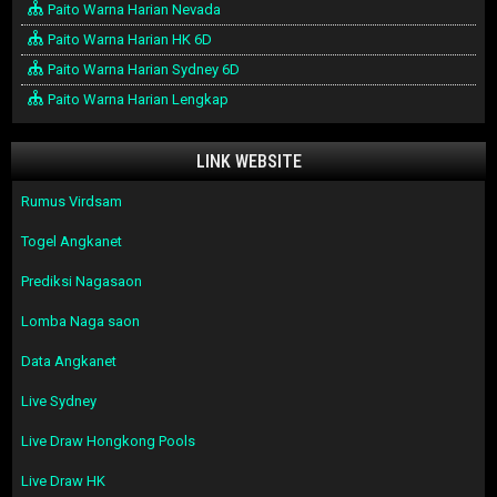
Paito Warna Harian Nevada
Paito Warna Harian HK 6D
Paito Warna Harian Sydney 6D
Paito Warna Harian Lengkap
LINK WEBSITE
Rumus Virdsam
Togel Angkanet
Prediksi Nagasaon
Lomba Naga saon
Data Angkanet
Live Sydney
Live Draw Hongkong Pools
Live Draw HK