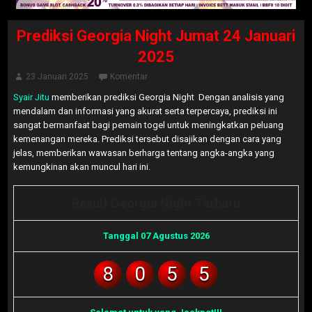
Prediksi Georgia Night Jumat 24 Januari
2025
23 Januari 2025
Komentar
Syair Jitu
memberikan prediksi Georgia Night Dengan analisis yang
mendalam dan informasi yang akurat serta terpercaya, prediksi ini
sangat bermanfaat bagi pemain togel untuk meningkatkan peluang
kemenangan mereka. Prediksi tersebut disajikan dengan cara yang
jelas, memberikan wawasan berharga tentang angka-angka yang
kemungkinan akan muncul hari ini.
Result Georgia Night Terbaru
Tanggal 07 Agustus 2026
8
0
5
5