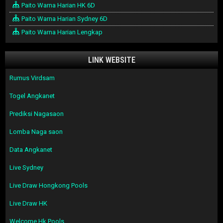
Paito Warna Harian HK 6D
Paito Warna Harian Sydney 6D
Paito Warna Harian Lengkap
LINK WEBSITE
Rumus Virdsam
Togel Angkanet
Prediksi Nagasaon
Lomba Naga saon
Data Angkanet
Live Sydney
Live Draw Hongkong Pools
Live Draw HK
Welcome Hk Pools