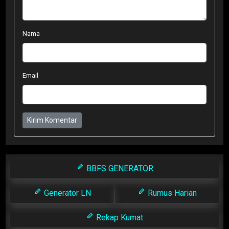
Nama
Email
Kirim Komentar
BBFS GENERATOR
Generator LN
Rumus Harian
Rekap Kumat