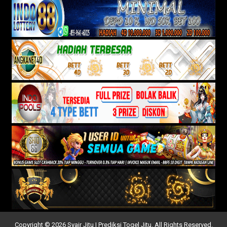
Copyright © 2026 Syair Jitu | Prediksi Togel Jitu. All Rights Reserved.