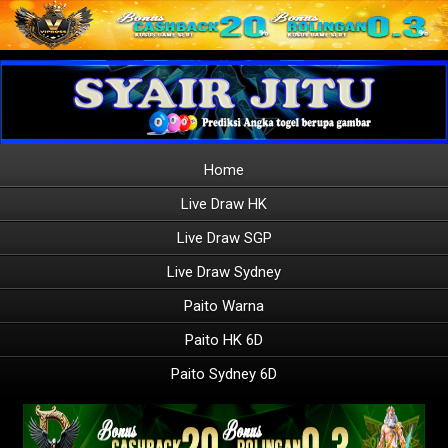
Home
Live Draw HK
Live Draw SGP
Live Draw Sydney
Paito Warna
Paito HK 6D
Paito Sydney 6D