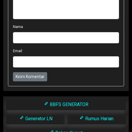
Nama
Email
Kirim Komentar
BBFS GENERATOR
Generator LN
Rumus Harian