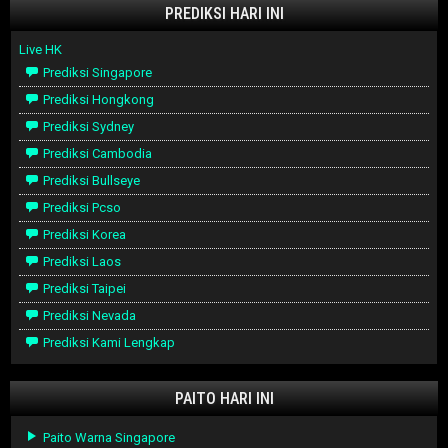
PREDIKSI HARI INI
Live HK
Prediksi Singapore
Prediksi Hongkong
Prediksi Sydney
Prediksi Cambodia
Prediksi Bullseye
Prediksi Pcso
Prediksi Korea
Prediksi Laos
Prediksi Taipei
Prediksi Nevada
Prediksi Kami Lengkap
PAITO HARI INI
Paito Warna Singapore