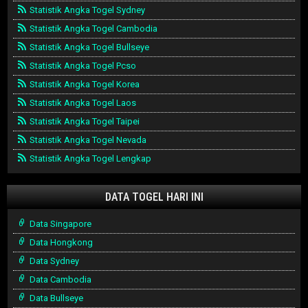
Statistik Angka Togel Sydney
Statistik Angka Togel Cambodia
Statistik Angka Togel Bullseye
Statistik Angka Togel Pcso
Statistik Angka Togel Korea
Statistik Angka Togel Laos
Statistik Angka Togel Taipei
Statistik Angka Togel Nevada
Statistik Angka Togel Lengkap
DATA TOGEL HARI INI
Data Singapore
Data Hongkong
Data Sydney
Data Cambodia
Data Bullseye