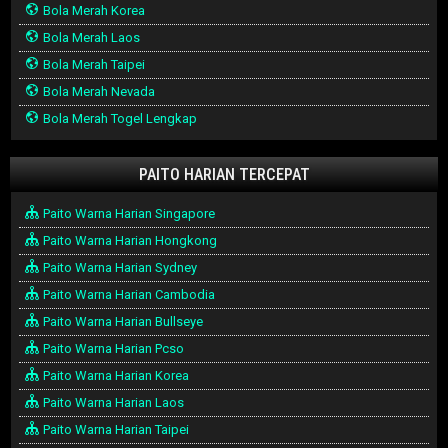
Bola Merah Korea
Bola Merah Laos
Bola Merah Taipei
Bola Merah Nevada
Bola Merah Togel Lengkap
PAITO HARIAN TERCEPAT
Paito Warna Harian Singapore
Paito Warna Harian Hongkong
Paito Warna Harian Sydney
Paito Warna Harian Cambodia
Paito Warna Harian Bullseye
Paito Warna Harian Pcso
Paito Warna Harian Korea
Paito Warna Harian Laos
Paito Warna Harian Taipei