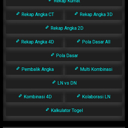
Rekap Kumat
Rekap Angka CT
Rekap Angka 3D
Rekap Angka 2D
Rekap Angka 4D
Pola Dasar All
Pola Dasar
Pembalik Angka
Multi Kombinasi
LN vs DN
Kombinasi 4D
Kolaborasi LN
Kalkulator Togel