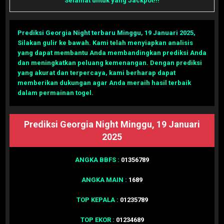
Selamat untuk yang Jackpot!!!
Prediksi Georgia Night terbaru Minggu, 19 Januari 2025
,
Silakan gulir ke bawah. Kami telah menyiapkan analisis
yang dapat membantu Anda membandingkan prediksi Anda
dan meningkatkan peluang kemenangan. Dengan prediksi
yang akurat dan terpercaya, kami berharap dapat
memberikan dukungan agar Anda meraih hasil terbaik
dalam permainan togel.
Prediksi Georgia Night Minggu, 19 Januari
2025
ANGKA BBFS :
01356789
ANGKA MAIN :
1689
TOP KEPALA :
01235789
TOP EKOR :
01234689