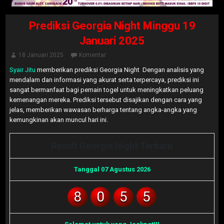
Prediksi Georgia Night Minggu 19
Januari 2025
18 Januari 2025
Komentar
Syair Jitu
memberikan prediksi Georgia Night Dengan analisis yang
mendalam dan informasi yang akurat serta terpercaya, prediksi ini
sangat bermanfaat bagi pemain togel untuk meningkatkan peluang
kemenangan mereka. Prediksi tersebut disajikan dengan cara yang
jelas, memberikan wawasan berharga tentang angka-angka yang
kemungkinan akan muncul hari ini.
Result Georgia Night Terbaru
Tanggal 07 Agustus 2026
8
0
5
5