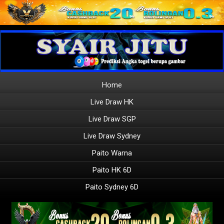
Home
Live Draw HK
Live Draw SGP
Live Draw Sydney
Paito Warna
Paito HK 6D
Paito Sydney 6D