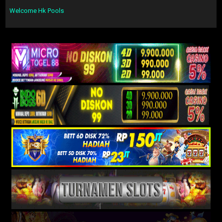
Welcome Hk Pools