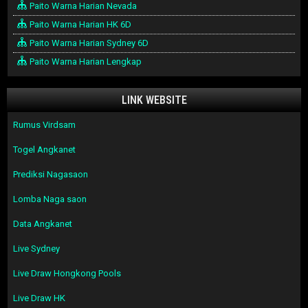
Paito Warna Harian Nevada
Paito Warna Harian HK 6D
Paito Warna Harian Sydney 6D
Paito Warna Harian Lengkap
LINK WEBSITE
Rumus Virdsam
Togel Angkanet
Prediksi Nagasaon
Lomba Naga saon
Data Angkanet
Live Sydney
Live Draw Hongkong Pools
Live Draw HK