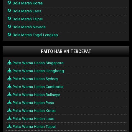
Bola Merah Korea
Bola Merah Laos
Bola Merah Taipei
Bola Merah Nevada
Bola Merah Togel Lengkap
PAITO HARIAN TERCEPAT
Paito Warna Harian Singapore
Paito Warna Harian Hongkong
Paito Warna Harian Sydney
Paito Warna Harian Cambodia
Paito Warna Harian Bullseye
Paito Warna Harian Pcso
Paito Warna Harian Korea
Paito Warna Harian Laos
Paito Warna Harian Taipei