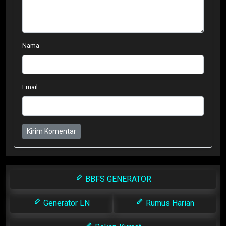
Nama
Email
Kirim Komentar
BBFS GENERATOR
Generator LN
Rumus Harian