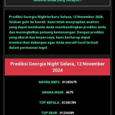
Selamat untuk yang Jackpot!!!
Prediksi Georgia Night terbaru Selasa, 12 November 2024
,
Silakan gulir ke bawah. Kami telah menyiapkan analisis
yang dapat membantu Anda membandingkan prediksi Anda
dan meningkatkan peluang kemenangan. Dengan prediksi
yang akurat dan terpercaya, kami berharap dapat
memberikan dukungan agar Anda meraih hasil terbaik
dalam permainan togel.
Prediksi Georgia Night Selasa, 12 November
2024
ANGKA BBFS :
01245679
ANGKA MAIN :
4679
TOP KEPALA :
01245789
TOP EKOR :
01234589