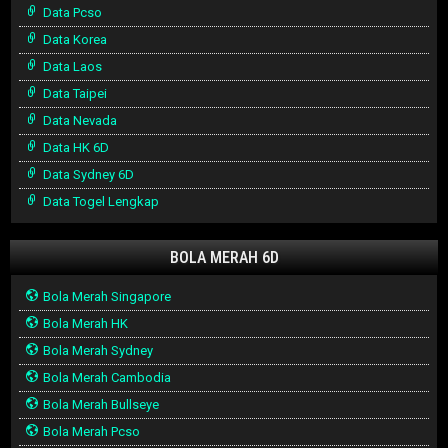
Data Pcso
Data Korea
Data Laos
Data Taipei
Data Nevada
Data HK 6D
Data Sydney 6D
Data Togel Lengkap
BOLA MERAH 6D
Bola Merah Singapore
Bola Merah HK
Bola Merah Sydney
Bola Merah Cambodia
Bola Merah Bullseye
Bola Merah Pcso