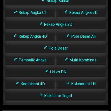
Rekap Kumat
Rekap Angka CT
Rekap Angka 3D
Rekap Angka 2D
Rekap Angka 4D
Pola Dasar All
Pola Dasar
Pembalik Angka
Multi Kombinasi
LN vs DN
Kombinasi 4D
Kolaborasi LN
Kalkulator Togel