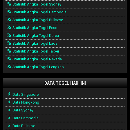
Statistik Angka Togel Sydney
Statistik Angka Togel Cambodia
Statistik Angka Togel Bullseye
Statistik Angka Togel Pcso
Statistik Angka Togel Korea
Statistik Angka Togel Laos
Statistik Angka Togel Taipei
Statistik Angka Togel Nevada
Statistik Angka Togel Lengkap
DATA TOGEL HARI INI
Data Singapore
Data Hongkong
Data Sydney
Data Cambodia
Data Bullseye