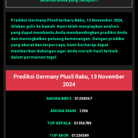
Selamat untuk yang Jackpot!!!
Prediksi Germany Plus5 terbaru Rabu, 13 November 2024
,
Silakan gulir ke bawah. Kami telah menyiapkan analisis
yang dapat membantu Anda membandingkan prediksi Anda
dan meningkatkan peluang kemenangan. Dengan prediksi
yang akurat dan terpercaya, kami berharap dapat
memberikan dukungan agar Anda meraih hasil terbaik
dalam permainan togel.
Prediksi Germany Plus5 Rabu, 13 November
2024
ANGKA BBFS :
01234567
ANGKA MAIN :
1256
TOP KEPALA :
01356789
TOP EKOR :
01234589