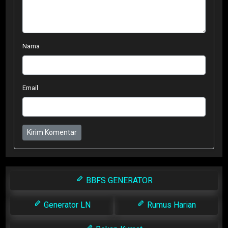
Nama
Email
Kirim Komentar
BBFS GENERATOR
Generator LN
Rumus Harian