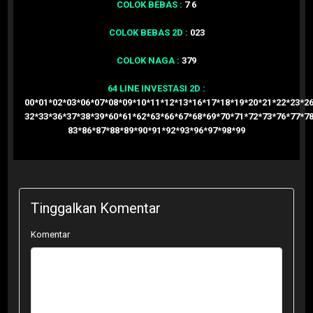
COLOK BEBAS :
7 6
COLOK BEBAS 2D :
023
COLOK NAGA :
379
64 LINE INVESTASI 2D :
00*01*02*03*06*07*08*09*10*11*12*13*16*17*18*19*20*21*22*23*2
32*33*36*37*38*39*60*61*62*63*66*67*68*69*70*71*72*73*76*77*7
83*86*87*88*89*90*91*92*93*96*97*98*99
Tinggalkan Komentar
Komentar