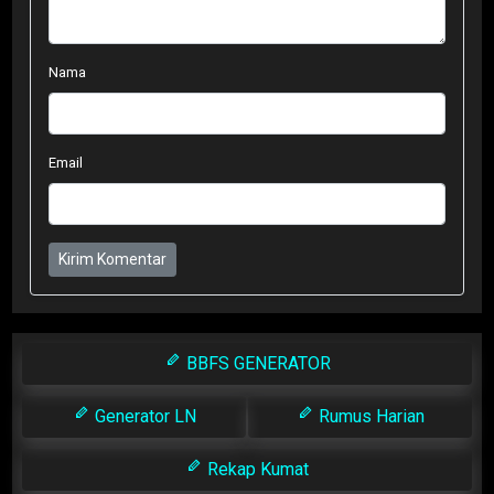
Nama
Email
Kirim Komentar
BBFS GENERATOR
Generator LN
Rumus Harian
Rekap Kumat