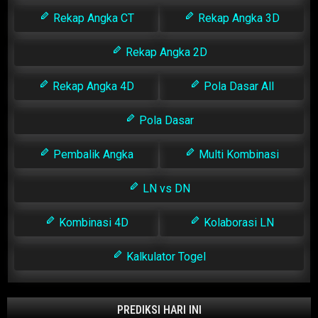
Rekap Angka CT
Rekap Angka 3D
Rekap Angka 2D
Rekap Angka 4D
Pola Dasar All
Pola Dasar
Pembalik Angka
Multi Kombinasi
LN vs DN
Kombinasi 4D
Kolaborasi LN
Kalkulator Togel
PREDIKSI HARI INI