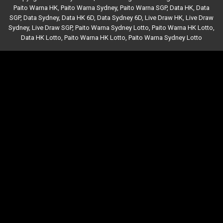
Paito Warna HK
,
Paito Warna Sydney
,
Paito Warna SGP
,
Data HK
,
Data
SGP
,
Data Sydney
,
Data HK 6D
,
Data Sydney 6D
,
Live Draw HK
,
Live Draw
Sydney
,
Live Draw SGP
,
Paito Warna Sydney Lotto
,
Paito Warna HK Lotto
,
Data HK Lotto
,
Paito Warna HK Lotto
,
Paito Warna Sydney Lotto