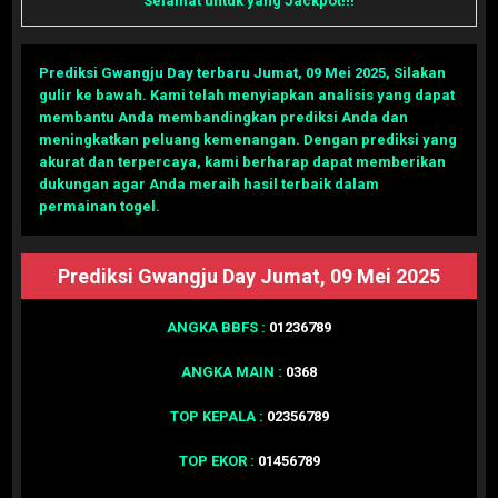
Selamat untuk yang Jackpot!!!
Prediksi Gwangju Day terbaru Jumat, 09 Mei 2025
,
Silakan
gulir ke bawah. Kami telah menyiapkan analisis yang dapat
membantu Anda membandingkan prediksi Anda dan
meningkatkan peluang kemenangan. Dengan prediksi yang
akurat dan terpercaya, kami berharap dapat memberikan
dukungan agar Anda meraih hasil terbaik dalam
permainan togel.
Prediksi Gwangju Day Jumat, 09 Mei 2025
ANGKA BBFS :
01236789
ANGKA MAIN :
0368
TOP KEPALA :
02356789
TOP EKOR :
01456789