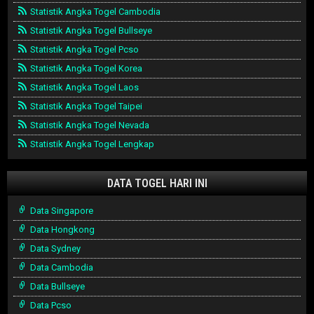
Statistik Angka Togel Cambodia
Statistik Angka Togel Bullseye
Statistik Angka Togel Pcso
Statistik Angka Togel Korea
Statistik Angka Togel Laos
Statistik Angka Togel Taipei
Statistik Angka Togel Nevada
Statistik Angka Togel Lengkap
DATA TOGEL HARI INI
Data Singapore
Data Hongkong
Data Sydney
Data Cambodia
Data Bullseye
Data Pcso