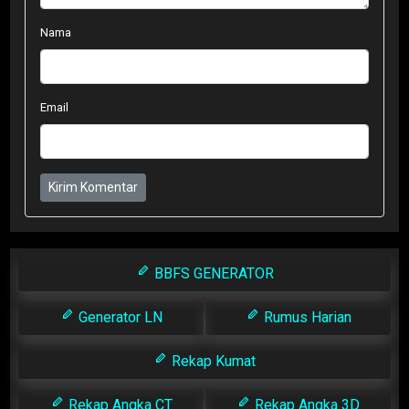
Nama
Email
Kirim Komentar
BBFS GENERATOR
Generator LN
Rumus Harian
Rekap Kumat
Rekap Angka CT
Rekap Angka 3D