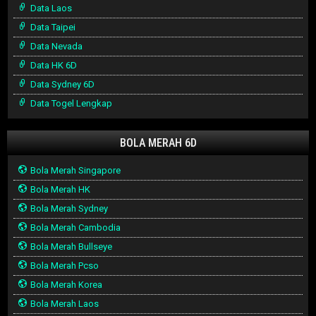
Data Laos
Data Taipei
Data Nevada
Data HK 6D
Data Sydney 6D
Data Togel Lengkap
BOLA MERAH 6D
Bola Merah Singapore
Bola Merah HK
Bola Merah Sydney
Bola Merah Cambodia
Bola Merah Bullseye
Bola Merah Pcso
Bola Merah Korea
Bola Merah Laos