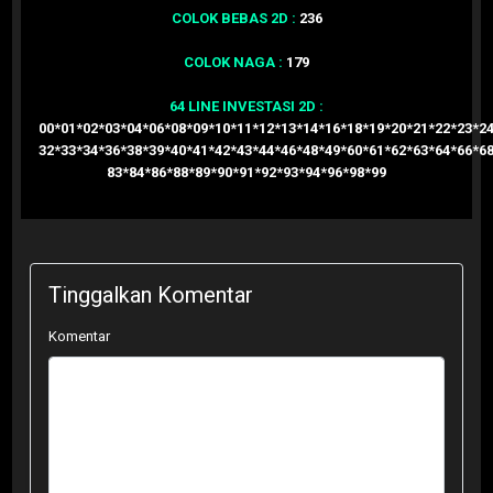
COLOK BEBAS 2D :
236
COLOK NAGA :
179
64 LINE INVESTASI 2D :
00*01*02*03*04*06*08*09*10*11*12*13*14*16*18*19*20*21*22*23*2
32*33*34*36*38*39*40*41*42*43*44*46*48*49*60*61*62*63*64*66*6
83*84*86*88*89*90*91*92*93*94*96*98*99
Tinggalkan Komentar
Komentar