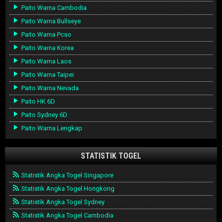
Paito Warna Cambodia
Paito Warna Bullseye
Paito Warna Pcso
Paito Warna Korea
Paito Warna Laos
Paito Warna Taipei
Paito Warna Nevada
Paito HK 6D
Paito Sydney 6D
Paito Warna Lengkap
STATISTIK TOGEL
Statistik Angka Togel Singapore
Statistik Angka Togel Hongkong
Statistik Angka Togel Sydney
Statistik Angka Togel Cambodia