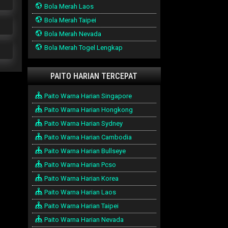
Bola Merah Laos
Bola Merah Taipei
Bola Merah Nevada
Bola Merah Togel Lengkap
PAITO HARIAN TERCEPAT
Paito Warna Harian Singapore
Paito Warna Harian Hongkong
Paito Warna Harian Sydney
Paito Warna Harian Cambodia
Paito Warna Harian Bullseye
Paito Warna Harian Pcso
Paito Warna Harian Korea
Paito Warna Harian Laos
Paito Warna Harian Taipei
Paito Warna Harian Nevada