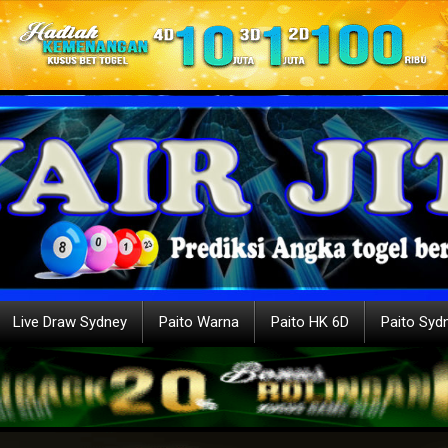
Live Draw Sydney
Paito Warna
Paito HK 6D
Paito Syd