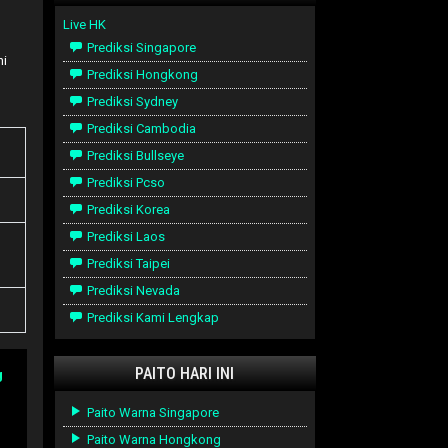
Live HK
Prediksi Singapore
ni
Prediksi Hongkong
Prediksi Sydney
Prediksi Cambodia
Prediksi Bullseye
Prediksi Pcso
Prediksi Korea
Prediksi Laos
Prediksi Taipei
Prediksi Nevada
Prediksi Kami Lengkap
PAITO HARI INI
g
Paito Warna Singapore
Paito Warna Hongkong