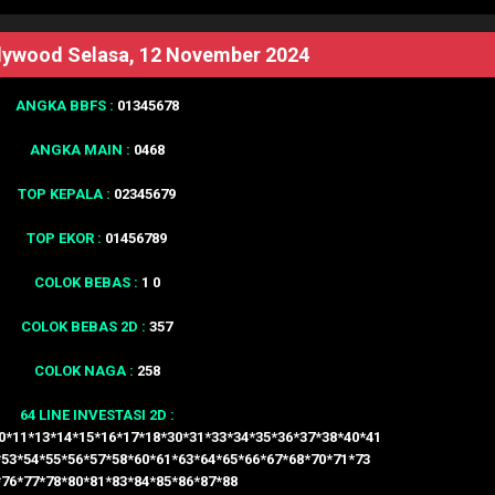
llywood Selasa, 12 November 2024
ANGKA BBFS :
01345678
ANGKA MAIN :
0468
TOP KEPALA :
02345679
TOP EKOR :
01456789
COLOK BEBAS :
1 0
COLOK BEBAS 2D :
357
COLOK NAGA :
258
64 LINE INVESTASI 2D :
0*11*13*14*15*16*17*18*30*31*33*34*35*36*37*38*40*41
*53*54*55*56*57*58*60*61*63*64*65*66*67*68*70*71*73
*76*77*78*80*81*83*84*85*86*87*88