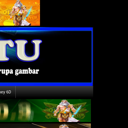
ney 6D