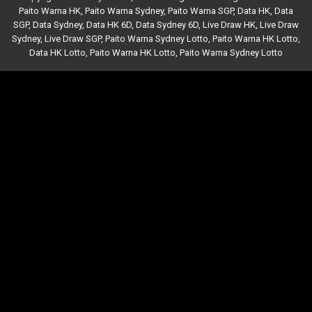
Paito Warna HK
,
Paito Warna Sydney
,
Paito Warna SGP
,
Data HK
,
Data
SGP
,
Data Sydney
,
Data HK 6D
,
Data Sydney 6D
,
Live Draw HK
,
Live Draw
Sydney
,
Live Draw SGP
,
Paito Warna Sydney Lotto
,
Paito Warna HK Lotto
,
Data HK Lotto
,
Paito Warna HK Lotto
,
Paito Warna Sydney Lotto