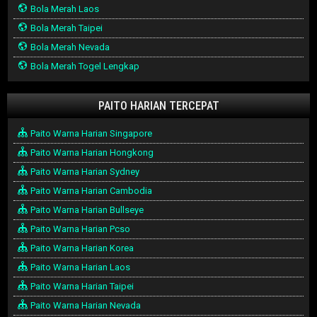
Bola Merah Laos
Bola Merah Taipei
Bola Merah Nevada
Bola Merah Togel Lengkap
PAITO HARIAN TERCEPAT
Paito Warna Harian Singapore
Paito Warna Harian Hongkong
Paito Warna Harian Sydney
Paito Warna Harian Cambodia
Paito Warna Harian Bullseye
Paito Warna Harian Pcso
Paito Warna Harian Korea
Paito Warna Harian Laos
Paito Warna Harian Taipei
Paito Warna Harian Nevada