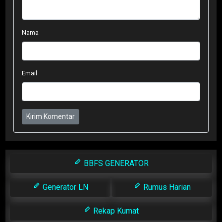
Nama
Email
Kirim Komentar
BBFS GENERATOR
Generator LN
Rumus Harian
Rekap Kumat