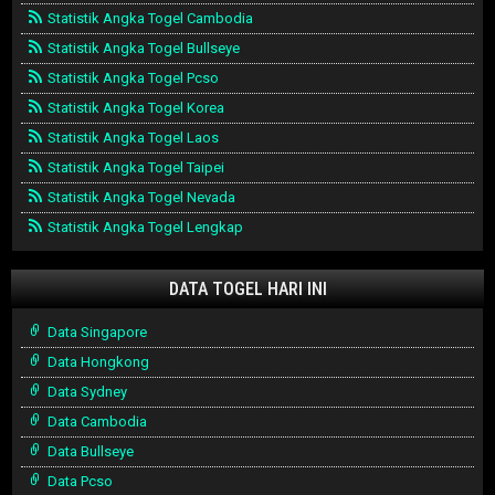
Statistik Angka Togel Cambodia
Statistik Angka Togel Bullseye
Statistik Angka Togel Pcso
Statistik Angka Togel Korea
Statistik Angka Togel Laos
Statistik Angka Togel Taipei
Statistik Angka Togel Nevada
Statistik Angka Togel Lengkap
DATA TOGEL HARI INI
Data Singapore
Data Hongkong
Data Sydney
Data Cambodia
Data Bullseye
Data Pcso