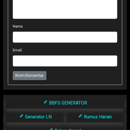
Nama
Email
Kirim Komentar
BBFS GENERATOR
Generator LN
Rumus Harian