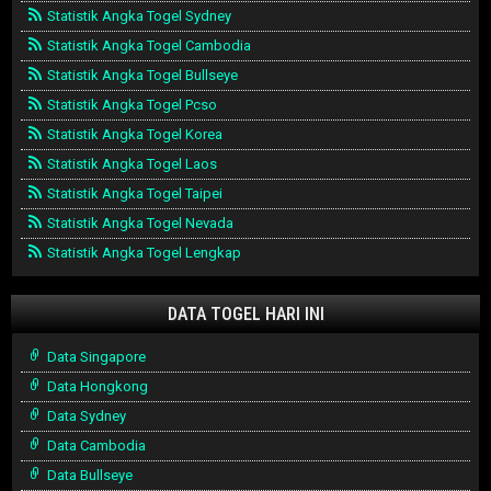
Statistik Angka Togel Sydney
Statistik Angka Togel Cambodia
Statistik Angka Togel Bullseye
Statistik Angka Togel Pcso
Statistik Angka Togel Korea
Statistik Angka Togel Laos
Statistik Angka Togel Taipei
Statistik Angka Togel Nevada
Statistik Angka Togel Lengkap
DATA TOGEL HARI INI
Data Singapore
Data Hongkong
Data Sydney
Data Cambodia
Data Bullseye