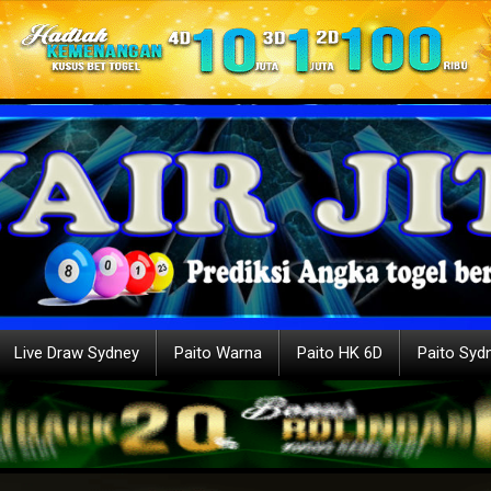
Live Draw Sydney
Paito Warna
Paito HK 6D
Paito Syd