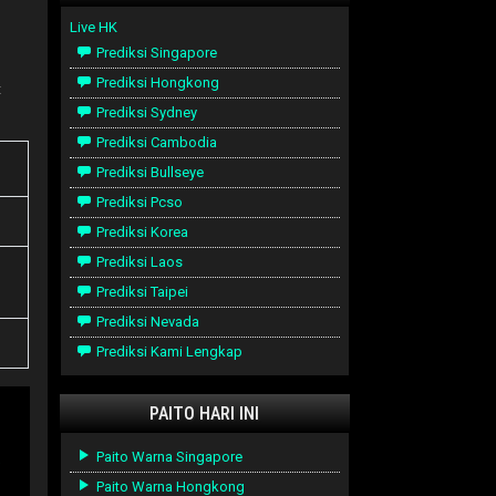
Live HK
Prediksi Singapore
Prediksi Hongkong
t
Prediksi Sydney
Prediksi Cambodia
Prediksi Bullseye
Prediksi Pcso
Prediksi Korea
Prediksi Laos
Prediksi Taipei
Prediksi Nevada
Prediksi Kami Lengkap
PAITO HARI INI
Paito Warna Singapore
a
Paito Warna Hongkong