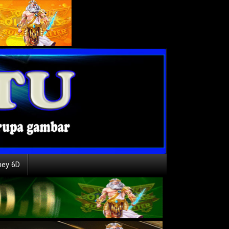
ney 6D