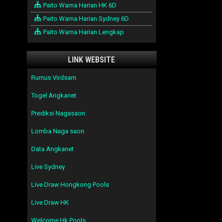
Paito Warna Harian HK 6D
Paito Warna Harian Sydney 6D
Paito Warna Harian Lengkap
LINK WEBSITE
Rumus Virdsam
Togel Angkanet
Prediksi Nagasaon
Lomba Naga saon
Data Angkanet
Live Sydney
Live Draw Hongkong Pools
Live Draw HK
Welcome Hk Pools