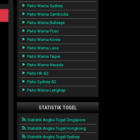
Paito Warna Sydney
Paito Warna Cambodia
Paito Warna Bullseye
Paito Warna Pcso
Paito Warna Korea
Paito Warna Laos
Paito Warna Taipei
Paito Warna Nevada
Paito HK 6D
Paito Sydney 6D
Paito Warna Lengkap
STATISTIK TOGEL
Statistik Angka Togel Singapore
Statistik Angka Togel Hongkong
Statistik Angka Togel Sydney