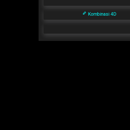
Kombinasi 4D