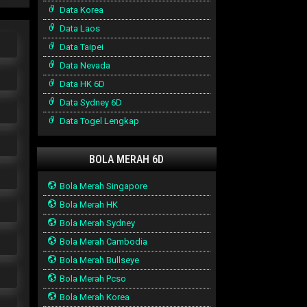
Data Korea
Data Laos
Data Taipei
Data Nevada
Data HK 6D
Data Sydney 6D
Data Togel Lengkap
BOLA MERAH 6D
Bola Merah Singapore
Bola Merah HK
Bola Merah Sydney
Bola Merah Cambodia
Bola Merah Bullseye
Bola Merah Pcso
Bola Merah Korea