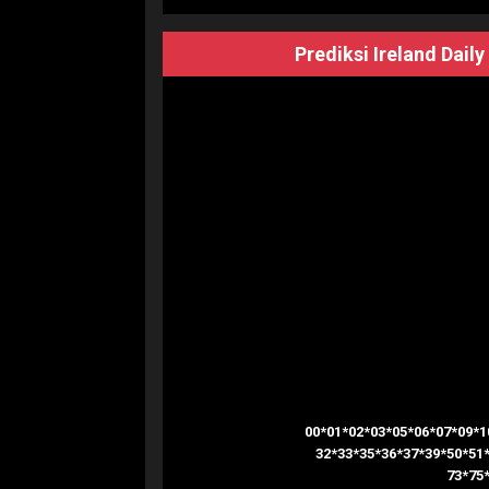
Prediksi Ireland Dail
00*01*02*03*05*06*07*09*1
32*33*35*36*37*39*50*51
73*75