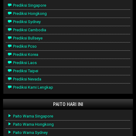
Prediksi Singapore
Prediksi Hongkong
Prediksi Sydney
Prediksi Cambodia
Prediksi Bullseye
Prediksi Pcso
Prediksi Korea
Prediksi Laos
Prediksi Taipei
Prediksi Nevada
Prediksi Kami Lengkap
PAITO HARI INI
Paito Warna Singapore
Paito Warna Hongkong
Paito Warna Sydney