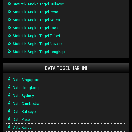
Statistik Angka Togel Bullseye
Statistik Angka Togel Pcso
Statistik Angka Togel Korea
Statistik Angka Togel Laos
Statistik Angka Togel Taipei
Statistik Angka Togel Nevada
Statistik Angka Togel Lengkap
DATA TOGEL HARI INI
Data Singapore
Data Hongkong
Data Sydney
Data Cambodia
Data Bullseye
Data Pcso
Data Korea