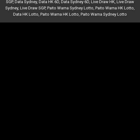
SGP
,
Data Sydney
,
Data HK 6D
,
Data Sydney 6D
,
Live Draw HK
,
Live Draw
Sydney
,
Live Draw SGP
,
Paito Warna Sydney Lotto
,
Paito Warna HK Lotto
,
Data HK Lotto
,
Paito Warna HK Lotto
,
Paito Warna Sydney Lotto