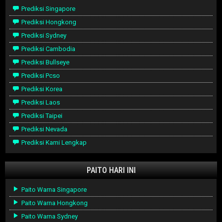
Prediksi Singapore
Prediksi Hongkong
Prediksi Sydney
Prediksi Cambodia
Prediksi Bullseye
Prediksi Pcso
Prediksi Korea
Prediksi Laos
Prediksi Taipei
Prediksi Nevada
Prediksi Kami Lengkap
PAITO HARI INI
Paito Warna Singapore
Paito Warna Hongkong
Paito Warna Sydney