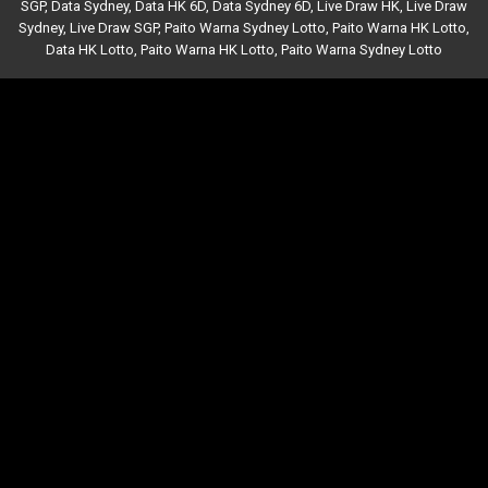
SGP
,
Data Sydney
,
Data HK 6D
,
Data Sydney 6D
,
Live Draw HK
,
Live Draw
Sydney
,
Live Draw SGP
,
Paito Warna Sydney Lotto
,
Paito Warna HK Lotto
,
Data HK Lotto
,
Paito Warna HK Lotto
,
Paito Warna Sydney Lotto