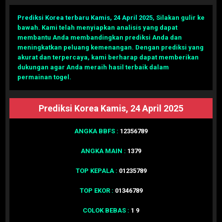
Prediksi Korea terbaru Kamis, 24 April 2025
,
Silakan gulir ke
bawah. Kami telah menyiapkan analisis yang dapat
membantu Anda membandingkan prediksi Anda dan
meningkatkan peluang kemenangan. Dengan prediksi yang
akurat dan terpercaya, kami berharap dapat memberikan
dukungan agar Anda meraih hasil terbaik dalam
permainan togel.
Prediksi Korea Kamis, 24 April 2025
ANGKA BBFS :
12356789
ANGKA MAIN :
1379
TOP KEPALA :
01235789
TOP EKOR :
01346789
COLOK BEBAS :
1 9