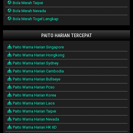
Bola Merah Taipei
Bola Merah Nevada
Bola Merah Togel Lengkap
PAITO HARIAN TERCEPAT
Paito Warna Harian Singapore
Paito Warna Harian Hongkong
Paito Warna Harian Sydney
Paito Warna Harian Cambodia
Paito Warna Harian Bullseye
Paito Warna Harian Pcso
Paito Warna Harian Korea
Paito Warna Harian Laos
Paito Warna Harian Taipei
Paito Warna Harian Nevada
Paito Warna Harian HK 6D