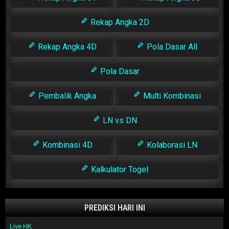
Rekap Angka 2D
Rekap Angka 4D
Pola Dasar All
Pola Dasar
Pembalik Angka
Multi Kombinasi
LN vs DN
Kombinasi 4D
Kolaborasi LN
Kalkulator Togel
PREDIKSI HARI INI
Live HK