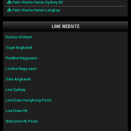
Paito Warna Harian Sydney 6D
Paito Warna Harian Lengkap
LINK WEBSITE
Rumus Virdsam
Togel Angkanet
Prediksi Nagasaon
Lomba Naga saon
Data Angkanet
Live Sydney
Live Draw Hongkong Pools
Live Draw HK
Welcome Hk Pools