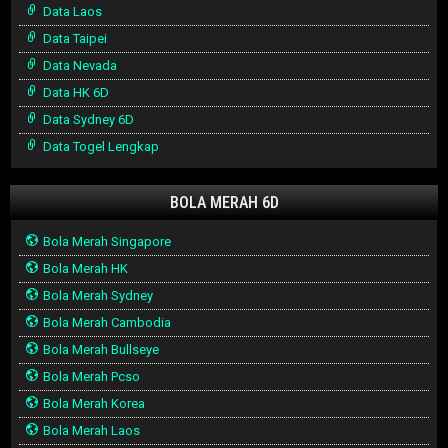
Data Laos
Data Taipei
Data Nevada
Data HK 6D
Data Sydney 6D
Data Togel Lengkap
BOLA MERAH 6D
Bola Merah Singapore
Bola Merah HK
Bola Merah Sydney
Bola Merah Cambodia
Bola Merah Bullseye
Bola Merah Pcso
Bola Merah Korea
Bola Merah Laos