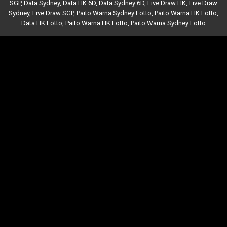
SGP
,
Data Sydney
,
Data HK 6D
,
Data Sydney 6D
,
Live Draw HK
,
Live Draw
Sydney
,
Live Draw SGP
,
Paito Warna Sydney Lotto
,
Paito Warna HK Lotto
,
Data HK Lotto
,
Paito Warna HK Lotto
,
Paito Warna Sydney Lotto