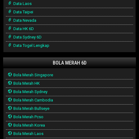
Data Laos
Data Taipei
Data Nevada
Data HK 6D
Data Sydney 6D
Data Togel Lengkap
BOLA MERAH 6D
Bola Merah Singapore
Bola Merah HK
Bola Merah Sydney
Bola Merah Cambodia
Bola Merah Bullseye
Bola Merah Pcso
Bola Merah Korea
Bola Merah Laos