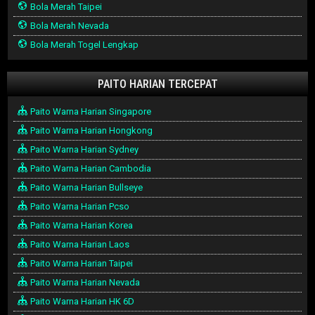
Bola Merah Taipei
Bola Merah Nevada
Bola Merah Togel Lengkap
PAITO HARIAN TERCEPAT
Paito Warna Harian Singapore
Paito Warna Harian Hongkong
Paito Warna Harian Sydney
Paito Warna Harian Cambodia
Paito Warna Harian Bullseye
Paito Warna Harian Pcso
Paito Warna Harian Korea
Paito Warna Harian Laos
Paito Warna Harian Taipei
Paito Warna Harian Nevada
Paito Warna Harian HK 6D