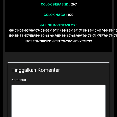
COLOK BEBAS 2D :
267
COLOK NAGA :
029
64 LINE INVESTASI 2D :
00*01*04*05*06*07*08*09*10*11*14*15*16*17*18*19*40*41*44*45*4
54*55*56*57*58*59*60*61*64*65*66*67*68*69*70*71*74*75*76*77*7
85*86*87*88*89*90*91*94*95*96*97*98*99
Tinggalkan Komentar
Komentar