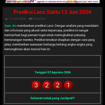
Prediksi Laos Sabtu 13 Juni 2026
12 Juni 2026
Komentar
Syair Jitu
memberikan prediksi Laos Dengan analisis yang mendalam
dan informasi yang akurat serta terpercaya, prediksi ini sangat
bermanfaat bagi pemain togel untuk meningkatkan peluang
kemenangan mereka. Prediksi tersebut disajikan dengan cara yang
jelas, memberikan wawasan berharga tentang angka-angka yang
kemungkinan akan muncul hari ini.
Result Laos Terbaru
Tanggal 07 Agustus 2026
3
2
2
1
Selamat untuk yang Jackpot!!!