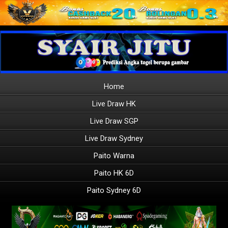
Home
Live Draw HK
Live Draw SGP
Live Draw Sydney
Paito Warna
Paito HK 6D
Paito Sydney 6D