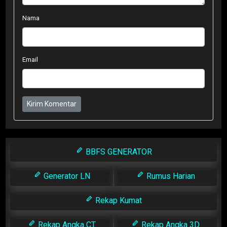
Nama
Email
Kirim Komentar
BBFS GENERATOR
Generator LN
Rumus Harian
Rekap Kumat
Rekap Angka CT
Rekap Angka 3D